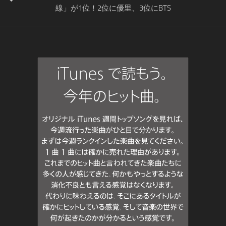
線」が1位！2位に優里、3位にBTS