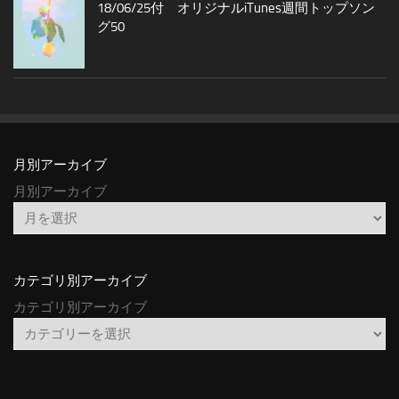
18/06/25付 オリジナルiTunes週間トップソン
グ50
月別アーカイブ
月別アーカイブ
カテゴリ別アーカイブ
カテゴリ別アーカイブ