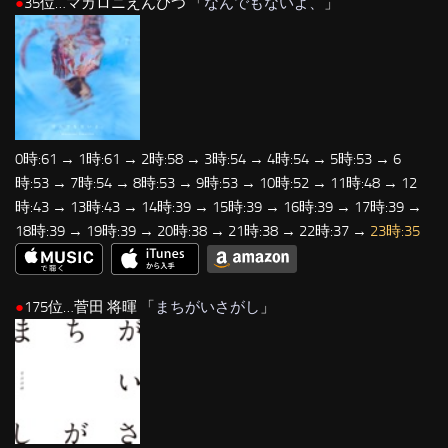
●
35位…マカロニえんぴつ 「
なんでもないよ、
」
0時:61 → 1時:61 → 2時:58 → 3時:54 → 4時:54 → 5時:53 → 6
時:53 → 7時:54 → 8時:53 → 9時:53 → 10時:52 → 11時:48 → 12
時:43 → 13時:43 → 14時:39 → 15時:39 → 16時:39 → 17時:39 →
18時:39 → 19時:39 → 20時:38 → 21時:38 → 22時:37 →
23時:35
●
175位…菅田 将暉 「
まちがいさがし
」