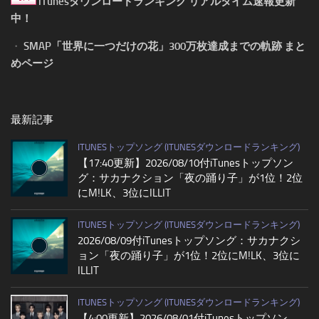
iTunesダウンロードランキング リアルタイム速報更新
中！
・
SMAP「世界に一つだけの花」300万枚達成までの軌跡 まと
めページ
最新記事
ITUNESトップソング (ITUNESダウンロードランキング)
【17:40更新】2026/08/10付iTunesトップソン
グ：サカナクション「夜の踊り子」が1位！2位
にM!LK、3位にILLIT
ITUNESトップソング (ITUNESダウンロードランキング)
2026/08/09付iTunesトップソング：サカナクシ
ョン「夜の踊り子」が1位！2位にM!LK、3位に
ILLIT
ITUNESトップソング (ITUNESダウンロードランキング)
【4:00更新】2026/08/01付iTunesトップソン