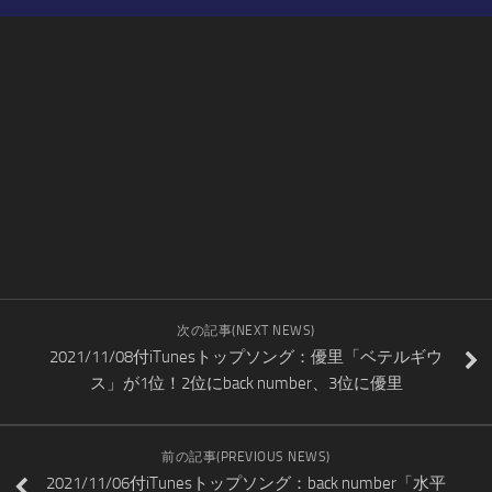
次の記事(NEXT NEWS)
2021/11/08付iTunesトップソング：優里「ベテルギウ
ス」が1位！2位にback number、3位に優里
前の記事(PREVIOUS NEWS)
2021/11/06付iTunesトップソング：back number「水平