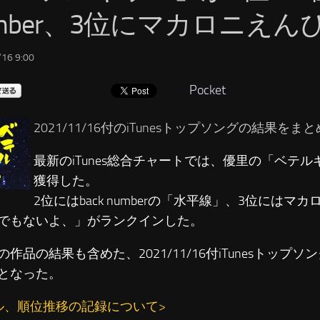
umber、3位にマカロニえん
16 9:00
Pocket
2021/11/16付のiTunesトップソングの結果を
最新のiTunes総合チャートでは、優里の「ベテル
獲得した。
2位にはback numberの「水平線」、3位にはマ
でもないよ、」がランクインした。
の作品の結果も含めた、2021/11/16付iTunesトップ
となった。
ル、順位推移の記録について>