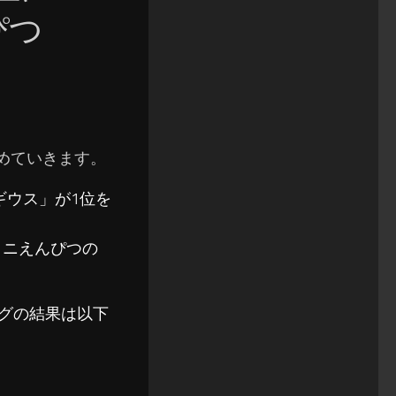
ぴつ
まとめていきます。
ギウス」が1位を
カロニえんぴつの
ソングの結果は以下