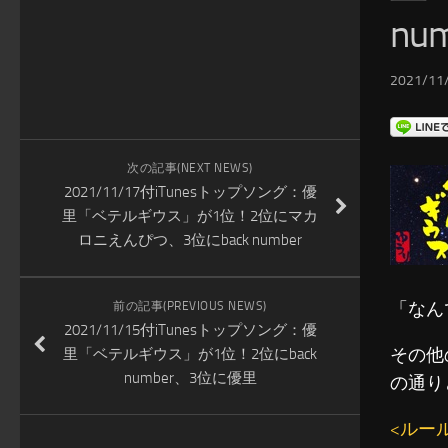
n
2021/11/
次の記事(NEXT NEWS)
2021/11/17付iTunesトップソング：優
里「ベテルギウス」が1位！2位にマカ
ロニえんぴつ、3位にback number
「なん
前の記事(PREVIOUS NEWS)
2021/11/15付iTunesトップソング：優
その他
里「ベテルギウス」が1位！2位にback
number、3位に優里
の通り
<ルー