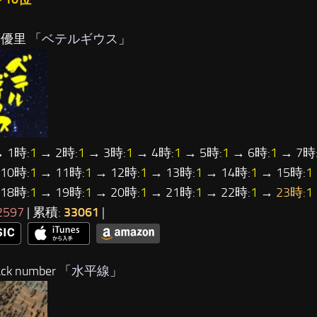
…優里 「
ベテルギウス
」
 1時:
1
→ 2時:
1
→ 3時:
1
→ 4時:
1
→ 5時:
1
→ 6時:
1
→ 7時
10時:
1
→ 11時:
1
→ 12時:
1
→ 13時:
1
→ 14時:
1
→ 15時:
1
18時:
1
→ 19時:
1
→ 20時:
1
→ 21時:
1
→ 22時:
1
→
23時:
1
2597
| 累積:
33061
|
ck number 「
水平線
」