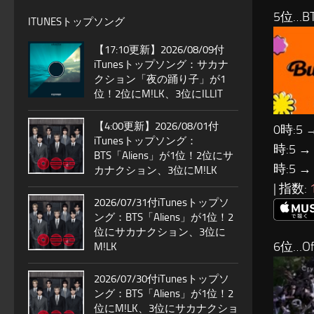
5位…B
ITUNESトップソング
【17:10更新】2026/08/09付
iTunesトップソング：サカナ
クション「夜の踊り子」が1
位！2位にM!LK、3位にILLIT
【4:00更新】2026/08/01付
0時:5 
iTunesトップソング：
時:5 →
BTS「Aliens」が1位！2位にサ
時:5 →
カナクション、3位にM!LK
| 指数:
2026/07/31付iTunesトップソ
ング：BTS「Aliens」が1位！2
位にサカナクション、3位に
6位…Of
M!LK
2026/07/30付iTunesトップソ
ング：BTS「Aliens」が1位！2
位にM!LK、3位にサカナクショ