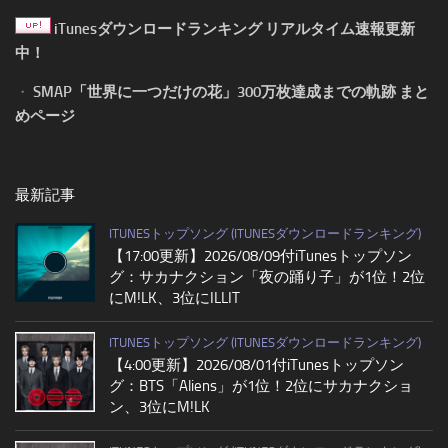
iTunesダウンロードランキング リアルタイム速報更新
中！
・
SMAP「世界に一つだけの花」300万枚達成までの軌跡 まと
めページ
最新記事
ITUNESトップソング (ITUNESダウンロードランキング)
【17:00更新】2026/08/09付iTunesトップソン
グ：サカナクション「夜の踊り子」が1位！2位
にM!LK、3位にILLIT
ITUNESトップソング (ITUNESダウンロードランキング)
【4:00更新】2026/08/01付iTunesトップソン
グ：BTS「Aliens」が1位！2位にサカナクショ
ン、3位にM!LK