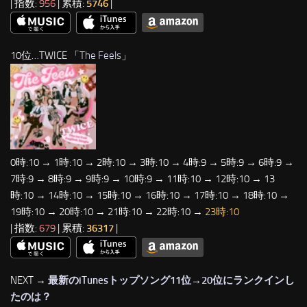
| 指数:
956
| 累積:
5746
|
10位…TWICE 「
The Feels
」
0時:10 → 1時:10 → 2時:10 → 3時:10 → 4時:9 → 5時:9 → 6時:9 →
7時:9 → 8時:9 → 9時:9 → 10時:9 → 11時:10 → 12時:10 → 13
時:10 → 14時:10 → 15時:10 → 16時:10 → 17時:10 → 18時:10 →
19時:10 → 20時:10 → 21時:10 → 22時:10 →
23時:10
| 指数:
679
| 累積:
36317
|
NEXT →
最新のiTunesトップソング11位→20位にランクインし
たのは？