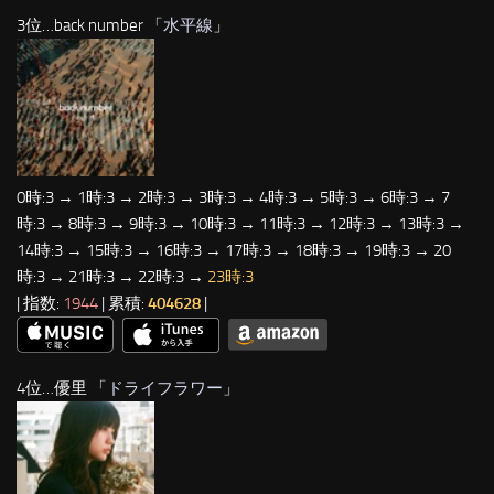
3位…back number 「
水平線
」
0時:3 → 1時:3 → 2時:3 → 3時:3 → 4時:3 → 5時:3 → 6時:3 → 7
時:3 → 8時:3 → 9時:3 → 10時:3 → 11時:3 → 12時:3 → 13時:3 →
14時:3 → 15時:3 → 16時:3 → 17時:3 → 18時:3 → 19時:3 → 20
時:3 → 21時:3 → 22時:3 →
23時:3
| 指数:
1944
| 累積:
404628
|
4位…優里 「
ドライフラワー
」