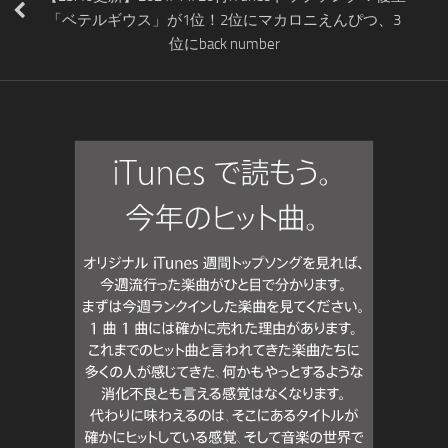
「ベテルギウス」が1位！2位にマカロニえんぴつ、3
位にback number