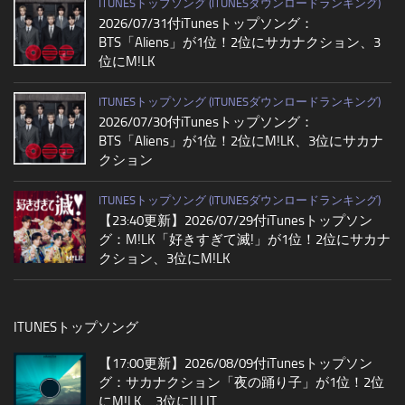
ITUNESトップソング (ITUNESダウンロードランキング)
2026/07/31付iTunesトップソング：
BTS「Aliens」が1位！2位にサカナクション、3
位にM!LK
ITUNESトップソング (ITUNESダウンロードランキング)
2026/07/30付iTunesトップソング：
BTS「Aliens」が1位！2位にM!LK、3位にサカナ
クション
ITUNESトップソング (ITUNESダウンロードランキング)
【23:40更新】2026/07/29付iTunesトップソン
グ：M!LK「好きすぎて滅!」が1位！2位にサカナ
クション、3位にM!LK
ITUNESトップソング
【17:00更新】2026/08/09付iTunesトップソン
グ：サカナクション「夜の踊り子」が1位！2位
にM!LK、3位にILLIT