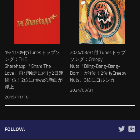
15/11/09付iTunesトップソ
2024/03/31付iTunesトップ
ング：THE
ソング：Creepy
Sharehappi「Share The
Nuts「Bling-Bang-Bang-
Love」再び独走に向け2日連
Born」が1位！2位もCreepy
続1位！2位にmiwaの新曲が
Nuts、3位にヨルシカ
浮上
2024/03/31
2015/11/10
FOLLOW: