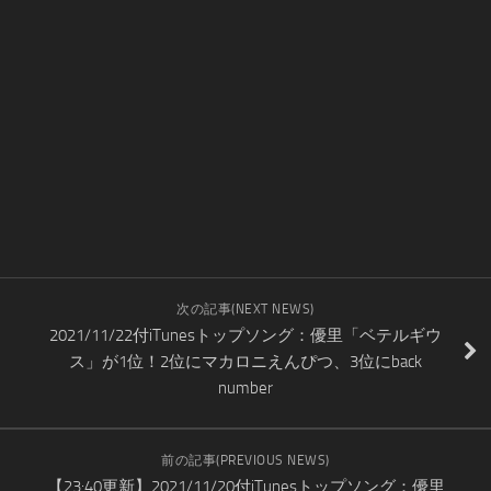
次の記事(NEXT NEWS)
2021/11/22付iTunesトップソング：優里「ベテルギウ
ス」が1位！2位にマカロニえんぴつ、3位にback
number
前の記事(PREVIOUS NEWS)
【23:40更新】2021/11/20付iTunesトップソング：優里