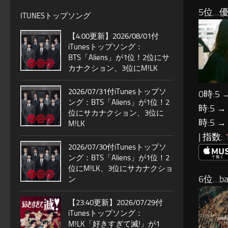
5位…優
ITUNESトップソング
【4:00更新】2026/08/01付
iTunesトップソング：
BTS「Aliens」が1位！2位にサ
カナクション、3位にM!LK
2026/07/31付iTunesトップソ
0時:5 
ング：BTS「Aliens」が1位！2
時:5 →
位にサカナクション、3位に
時:5 →
M!LK
| 指数:
2026/07/30付iTunesトップソ
ング：BTS「Aliens」が1位！2
位にM!LK、3位にサカナクショ
6位…ba
ン
【23:40更新】2026/07/29付
iTunesトップソング：
M!LK「好きすぎて滅!」が1