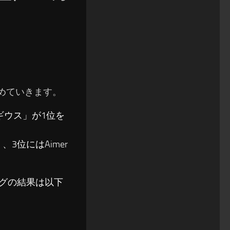
まとめていきます。
ギウス」が1位を
3位にはAimer
ソングの結果は以下