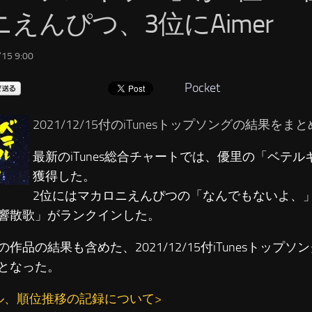
ニえんぴつ、3位にAimer
15 9:00
Pocket
2021/12/15付のiTunesトップソングの結果を
最新のiTunes総合チャートでは、優里の「ベテル
獲得した。
2位にはマカロニえんぴつの「なんでもないよ、」、
響散歌」がランクインした。
の作品の結果も含めた、2021/12/15付iTunesトップ
となった。
ル、順位推移の記録について>