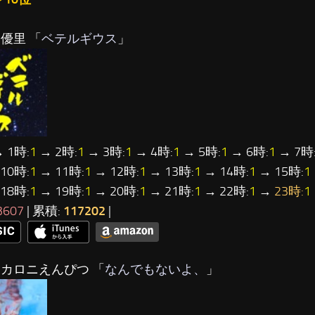
…優里 「
ベテルギウス
」
 1時:
1
→ 2時:
1
→ 3時:
1
→ 4時:
1
→ 5時:
1
→ 6時:
1
→ 7時
10時:
1
→ 11時:
1
→ 12時:
1
→ 13時:
1
→ 14時:
1
→ 15時:
1
18時:
1
→ 19時:
1
→ 20時:
1
→ 21時:
1
→ 22時:
1
→
23時:
1
3607
| 累積:
117202
|
マカロニえんぴつ 「
なんでもないよ、
」