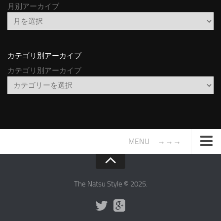
月別アーカイブ
カテゴリ別アーカイブ
カテゴリ別アーカイブ
MENU →→→
TOP
サイトについて
The Natsu Style © 2025.
年間ヒット曲ランキング
2016年度特集記事