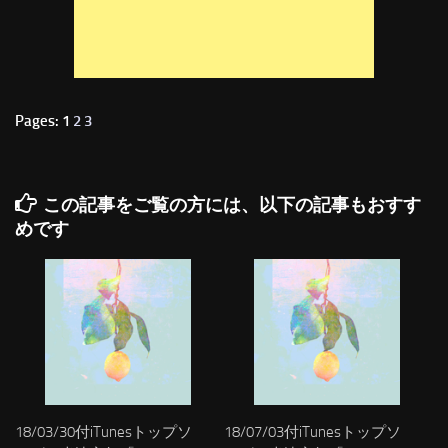
Pages: 1
2
3
この記事をご覧の方には、以下の記事もおすす
めです
18/03/30付iTunesトップソ
18/07/03付iTunesトップソ