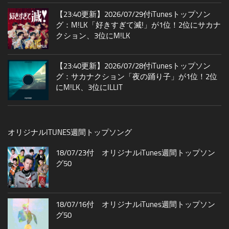
【23:40更新】2026/07/29付iTunesトップソン
グ：M!LK「好きすぎて滅!」が1位！2位にサカナ
クション、3位にM!LK
【23:40更新】2026/07/28付iTunesトップソン
グ：サカナクション「夜の踊り子」が1位！2位
にM!LK、3位にILLIT
オリジナルITUNES週間トップソング
18/07/23付 オリジナルiTunes週間トップソン
グ50
18/07/16付 オリジナルiTunes週間トップソン
グ50