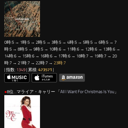
0時:5 → 1時:5 → 2時:5 → 3時:5 → 4時:5 → 5時:5 → 6時:5 → 7
時:5 → 8時:5 → 9時:5 → 10時:6 → 11時:6 → 12時:6 → 13時:6 →
14時:6 → 15時:6 → 16時:6 → 17時:6 → 18時:7 → 19時:7 → 20
時:7 → 21時:7 → 22時:7 →
23時:7
| 指数:
1349
| 累積:
473571
|
●
8位…マライア・キャリー 「
All I Want For Christmas Is You
」