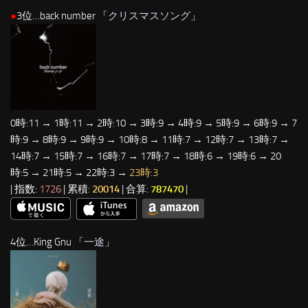
●
3位…back number 「
クリスマスソング
」
0時:11 → 1時:11 → 2時:10 → 3時:9 → 4時:9 → 5時:9 → 6時:9 → 7
時:9 → 8時:9 → 9時:9 → 10時:8 → 11時:7 → 12時:7 → 13時:7 →
14時:7 → 15時:7 → 16時:7 → 17時:7 → 18時:6 → 19時:6 → 20
時:5 → 21時:5 → 22時:3 →
23時:3
| 指数:
1726
| 累積:
20014
| 合算:
787470
|
4位…King Gnu 「
一途
」