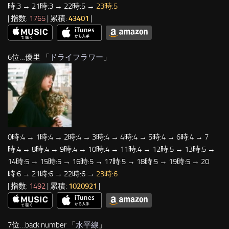
時:3 → 21時:3 → 22時:5 →
23時:5
| 指数:
1765
| 累積:
43401
|
6位…優里 「
ドライフラワー
」
0時:4 → 1時:4 → 2時:4 → 3時:4 → 4時:4 → 5時:4 → 6時:4 → 7
時:4 → 8時:4 → 9時:4 → 10時:4 → 11時:4 → 12時:5 → 13時:5 →
14時:5 → 15時:5 → 16時:5 → 17時:5 → 18時:5 → 19時:5 → 20
時:6 → 21時:6 → 22時:6 →
23時:6
| 指数:
1492
| 累積:
1020921
|
7位…back number 「
水平線
」