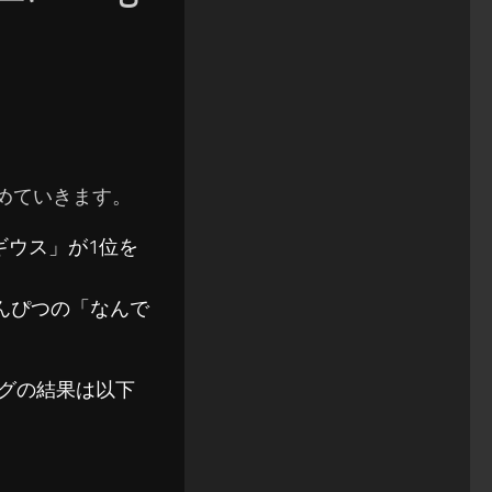
まとめていきます。
ギウス」が1位を
えんぴつの「なんで
ソングの結果は以下