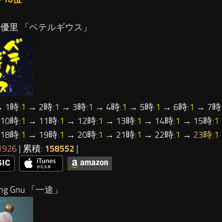
…優里 「
ベテルギウス
」
 1時:
1
→ 2時:
1
→ 3時:
1
→ 4時:
1
→ 5時:
1
→ 6時:
1
→ 7時
10時:
1
→ 11時:
1
→ 12時:
1
→ 13時:
1
→ 14時:
1
→ 15時:
1
18時:
1
→ 19時:
1
→ 20時:
1
→ 21時:
1
→ 22時:
1
→
23時:
1
1926
| 累積:
158552
|
ng Gnu 「
一途
」