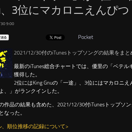
nu、3位にマカロニえんぴつ
30 9:00
Pocket
2021/12/30付のiTunesトップソングの結果を
最新のiTunes総合チャートでは、優里の「ベテル
獲得した。
2位にはKing Gnuの「一途」、3位にはマカロニ
よ、」がランクインした。
の作品の結果も含めた、2021/12/30付iTunesトップ
となった。
ル、順位推移の記録について>