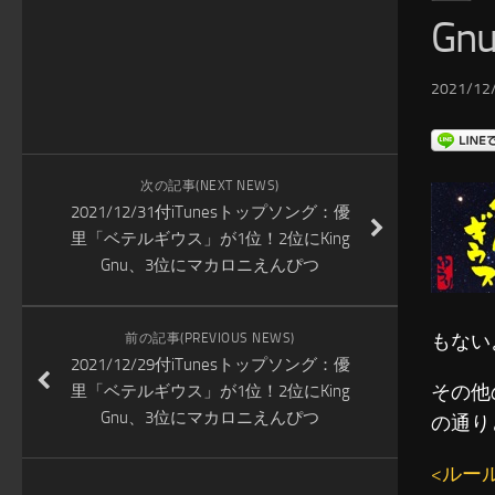
G
2021/12/
次の記事(NEXT NEWS)
2021/12/31付iTunesトップソング：優
里「ベテルギウス」が1位！2位にKing
Gnu、3位にマカロニえんぴつ
もない
前の記事(PREVIOUS NEWS)
2021/12/29付iTunesトップソング：優
その他
里「ベテルギウス」が1位！2位にKing
Gnu、3位にマカロニえんぴつ
の通り
<ルー