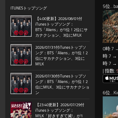
5位…ba
ITUNESトップソング
【4:00更新】2026/08/01付
iTunesトップソング：
BTS「Aliens」が1位！2位にサ
カナクション、3位にM!LK
2026/07/31付iTunesトップソ
0時:7 
ング：BTS「Aliens」が1位！2
時:7 →
位にサカナクション、3位に
時:7 →
M!LK
| 指数:
2026/07/30付iTunesトップソ
ング：BTS「Aliens」が1位！2
位にM!LK、3位にサカナクショ
6位…Ki
ン
【23:40更新】2026/07/29付
iTunesトップソング：
M!LK「好きすぎて滅!」が1