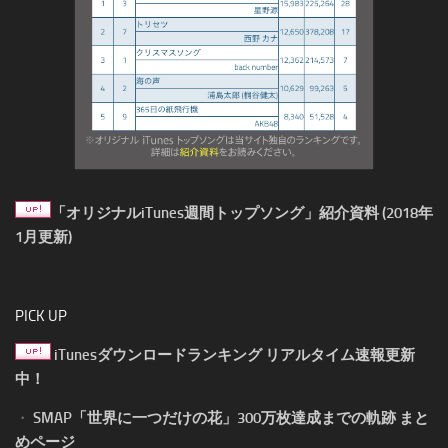
「オリジナルiTunes週間トップソング」紹介資料 (2018年
1月更新)
PICK UP
iTunesダウンロードランキング リアルタイム速報更新
中！
・
SMAP「世界に一つだけの花」300万枚達成までの軌跡 まと
めページ