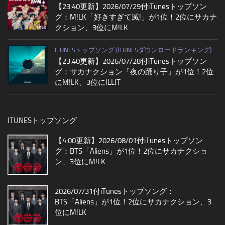
【23:40更新】2026/07/29付iTunesトップソン
グ：M!LK「好きすぎて滅!」が1位！2位にサカナ
クション、3位にM!LK
ITUNESトップソング (ITUNESダウンロードランキング)
【23:40更新】2026/07/28付iTunesトップソン
グ：サカナクション「夜の踊り子」が1位！2位
にM!LK、3位にILLIT
ITUNESトップソング
【4:00更新】2026/08/01付iTunesトップソン
グ：BTS「Aliens」が1位！2位にサカナクショ
ン、3位にM!LK
2026/07/31付iTunesトップソング：
BTS「Aliens」が1位！2位にサカナクション、3
位にM!LK