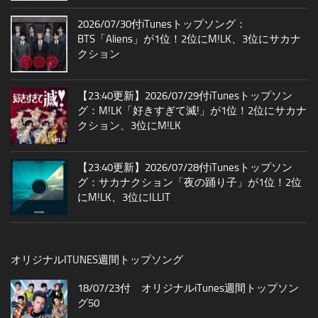
2026/07/30付iTunesトップソング：
BTS「Aliens」が1位！2位にM!LK、3位にサカナ
クション
【23:40更新】2026/07/29付iTunesトップソン
グ：M!LK「好きすぎて滅!」が1位！2位にサカナ
クション、3位にM!LK
【23:40更新】2026/07/28付iTunesトップソン
グ：サカナクション「夜の踊り子」が1位！2位
にM!LK、3位にILLIT
オリジナルITUNES週間トップソング
18/07/23付 オリジナルiTunes週間トップソン
グ50