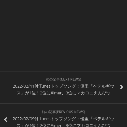
次の記事(NEXT NEWS)
2022/02/11付iTunesトップソング：優里「ベテルギウ
ス」が1位！2位にAimer、3位にマカロニえんぴつ
前の記事(PREVIOUS NEWS)
2022/02/09付iTunesトップソング：優里「ベテルギウ
ス」が1位！2位にAimer、3位にマカロニえんぴつ