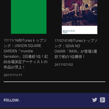
17/11/16付iTunesトップソ
17/07/01付iTunesトップソ
ング：UNISON SQUARE
ング：SEKAI NO
GARDEN「Invisible
OWARI「RAIN」が登場2週
Sensation」2日連続1位！紅
目で初の1位獲得！
白出場決定アーティストの
2017/07/02
作品が浮上！
2017/11/17
FOLLOW: