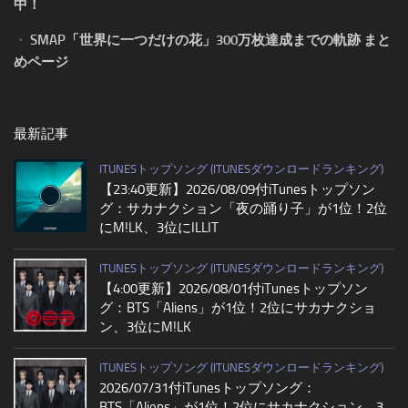
中！
・
SMAP「世界に一つだけの花」300万枚達成までの軌跡 まと
めページ
最新記事
ITUNESトップソング (ITUNESダウンロードランキング)
【23:40更新】2026/08/09付iTunesトップソン
グ：サカナクション「夜の踊り子」が1位！2位
にM!LK、3位にILLIT
ITUNESトップソング (ITUNESダウンロードランキング)
【4:00更新】2026/08/01付iTunesトップソン
グ：BTS「Aliens」が1位！2位にサカナクショ
ン、3位にM!LK
ITUNESトップソング (ITUNESダウンロードランキング)
2026/07/31付iTunesトップソング：
BTS「Aliens」が1位！2位にサカナクション、3