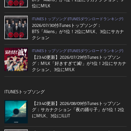
位にM!LK
ITUNESトップソング (ITUNESダウンロードランキング)
2026/07/30付iTunesトップソング：
BTS「Aliens」が1位！2位にM!LK、3位にサカナ
クション
ITUNESトップソング (ITUNESダウンロードランキング)
【23:40更新】2026/07/29付iTunesトップソン
グ：M!LK「好きすぎて滅!」が1位！2位にサカナ
クション、3位にM!LK
ITUNESトップソング
【23:40更新】2026/08/09付iTunesトップソン
グ：サカナクション「夜の踊り子」が1位！2位
にM!LK、3位にILLIT