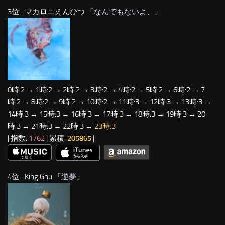
3位…マカロニえんぴつ 「
なんでもないよ、
」
0時:2 → 1時:2 → 2時:2 → 3時:2 → 4時:2 → 5時:2 → 6時:2 → 7
時:2 → 8時:2 → 9時:2 → 10時:2 → 11時:3 → 12時:3 → 13時:3 →
14時:3 → 15時:3 → 16時:3 → 17時:3 → 18時:3 → 19時:3 → 20
時:3 → 21時:3 → 22時:3 →
23時:3
| 指数:
1762
| 累積:
205865
|
4位…King Gnu 「
逆夢
」