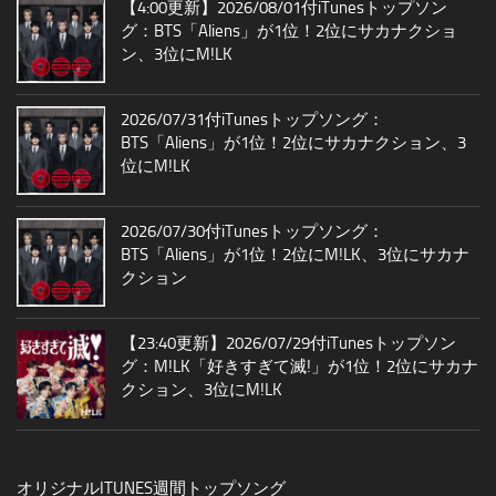
【4:00更新】2026/08/01付iTunesトップソン
グ：BTS「Aliens」が1位！2位にサカナクショ
ン、3位にM!LK
2026/07/31付iTunesトップソング：
BTS「Aliens」が1位！2位にサカナクション、3
位にM!LK
2026/07/30付iTunesトップソング：
BTS「Aliens」が1位！2位にM!LK、3位にサカナ
クション
【23:40更新】2026/07/29付iTunesトップソン
グ：M!LK「好きすぎて滅!」が1位！2位にサカナ
クション、3位にM!LK
オリジナルITUNES週間トップソング