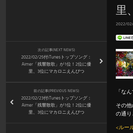
里
2022/02/
次の記事(NEXT NEWS)
2022/02/25付iTunesトップソング：
Aimer「残響散歌」が1位！2位に優
里、3位にマカロニえんぴつ
「なん
前の記事(PREVIOUS NEWS)
2022/02/23付iTunesトップソング：
その他
Aimer「残響散歌」が1位！2位に優
里、3位にマカロニえんぴつ
の通り
<ルー