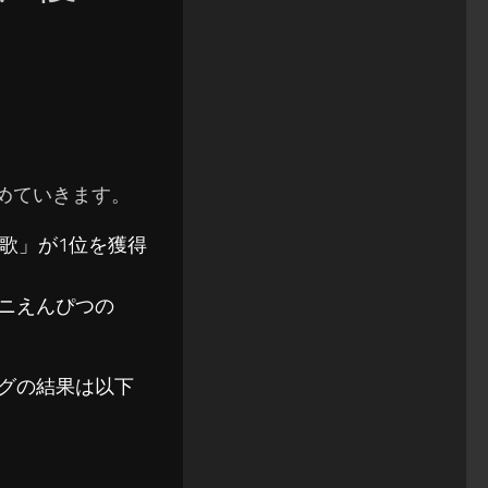
まとめていきます。
響散歌」が1位を獲得
ロニえんぴつの
ソングの結果は以下