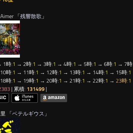
Aimer 「
残響散歌
」
 1時:
1
→ 2時:
1
→ 3時:
1
→ 4時:
1
→ 5時:
1
→ 6時:
1
→ 7時
10時:
1
→ 11時:
1
→ 12時:
1
→ 13時:
1
→ 14時:
1
→ 15時:
1
18時:
1
→ 19時:
1
→ 20時:
1
→ 21時:
1
→ 22時:
1
→
23時:
1
2383
| 累積:
131499
|
里 「
ベテルギウス
」