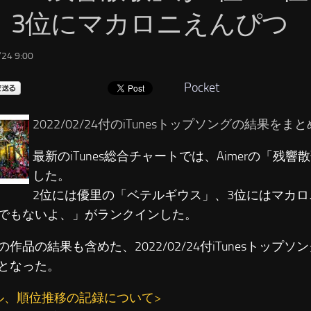
、3位にマカロニえんぴつ
24 9:00
Pocket
2022/02/24付のiTunesトップソングの結果を
最新のiTunes総合チャートでは、Aimerの「残
した。
2位には優里の「ベテルギウス」、3位にはマカ
でもないよ、」がランクインした。
の作品の結果も含めた、2022/02/24付iTunesトップ
となった。
ル、順位推移の記録について>