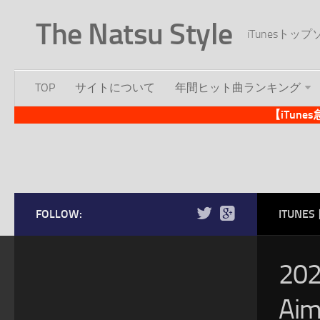
The Natsu Style
iTunesト
TOP
サイトについて
年間ヒット曲ランキング
【iTun
FOLLOW:
ITUN
20
A