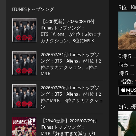
5位…Ki
ITUNESトップソング
【4:00更新】2026/08/01付
iTunesトップソング：
BTS「Aliens」が1位！2位にサ
カナクション、3位にM!LK
2026/07/31付iTunesトップソ
0時:5 
ング：BTS「Aliens」が1位！2
時:5 →
位にサカナクション、3位に
時:5 →
M!LK
| 指数:
2026/07/30付iTunesトップソ
ング：BTS「Aliens」が1位！2
位にM!LK、3位にサカナクショ
6位…優
ン
【23:40更新】2026/07/29付
iTunesトップソング：
M!LK「好きすぎて滅!」が1