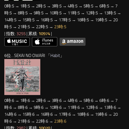
0時:5 → 1時:5 → 2時:5 → 3時:5 → 4時:5 → 5時:5 → 6時:5 → 7
時:5 → 8時:5 → 9時:5 → 10時:5 → 11時:5 → 12時:5 → 13時:5 →
14時:5 → 15時:5 → 16時:5 → 17時:5 → 18時:5 → 19時:5 → 20
時:5 → 21時:5 → 22時:5 →
23時:5
| 指数:
3255
| 累積:
10974
|
6位…SEKAI NO OWARI 「
Habit
」
0時:6 → 1時:6 → 2時:6 → 3時:6 → 4時:6 → 5時:6 → 6時:6 → 7
時:6 → 8時:6 → 9時:6 → 10時:6 → 11時:6 → 12時:6 → 13時:6 →
14時:6 → 15時:6 → 16時:6 → 17時:6 → 18時:6 → 19時:6 → 20
時:6 → 21時:6 → 22時:6 →
23時:6
| 指数:
2982
| 累積:
10070
|