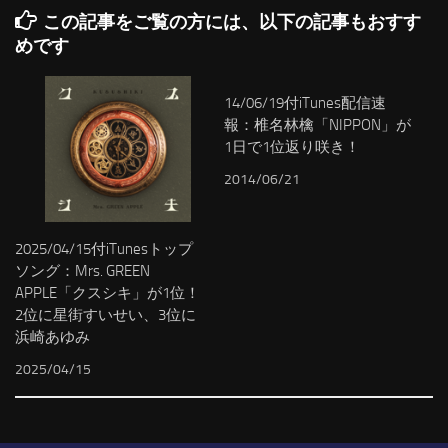
この記事をご覧の方には、以下の記事もおすす
めです
14/06/19付iTunes配信速
報：椎名林檎「NIPPON」が
1日で1位返り咲き！
2014/06/21
2025/04/15付iTunesトップ
ソング：Mrs. GREEN
APPLE「クスシキ」が1位！
2位に星街すいせい、3位に
浜崎あゆみ
2025/04/15