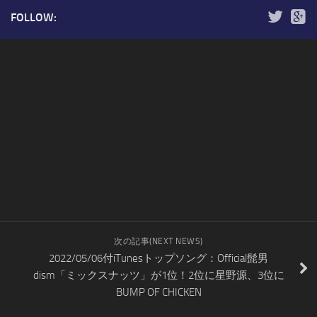
FOLLOW:
次の記事(NEXT NEWS)
2022/05/06付iTunesトップソング：Official髭男
dism「ミックスナッツ」が1位！2位に星野源、3位に
BUMP OF CHICKEN