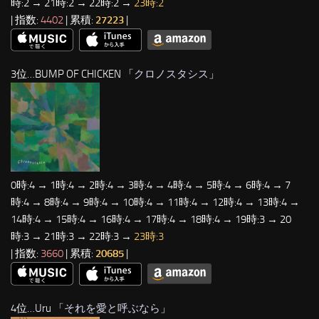
時:2 → 21時:2 → 22時:2 →
23時:2
| 指数:
4402
| 累積:
27223
|
3位…BUMP OF CHICKEN 「
クロノスタシス
」
0時:4 → 1時:4 → 2時:4 → 3時:4 → 4時:4 → 5時:4 → 6時:4 → 7
時:4 → 8時:4 → 9時:4 → 10時:4 → 11時:4 → 12時:4 → 13時:4 →
14時:4 → 15時:4 → 16時:4 → 17時:4 → 18時:4 → 19時:3 → 20
時:3 → 21時:3 → 22時:3 →
23時:3
| 指数:
3660
| 累積:
20685
|
4位…Uru 「
それを愛と呼ぶなら
」