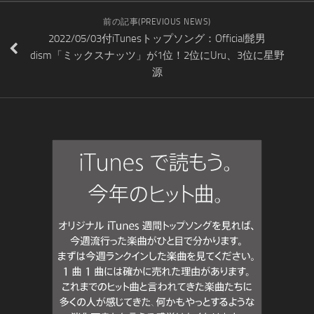
前の記事(PREVIOUS NEWS)
2022/05/03付iTunesトップソング：Official髭男
dism「ミックスナッツ」が1位！2位にUru、3位に星野
源