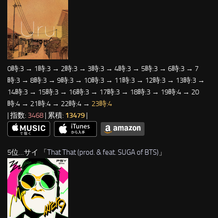
0時:3 → 1時:3 → 2時:3 → 3時:3 → 4時:3 → 5時:3 → 6時:3 → 7
時:3 → 8時:3 → 9時:3 → 10時:3 → 11時:3 → 12時:3 → 13時:3 →
14時:3 → 15時:3 → 16時:3 → 17時:3 → 18時:3 → 19時:4 → 20
時:4 → 21時:4 → 22時:4 →
23時:4
| 指数:
3468
| 累積:
13479
|
5位…サイ 「
That That (prod. & feat. SUGA of BTS)
」