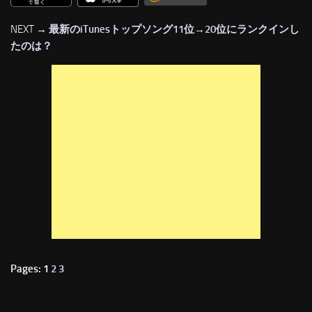
NEXT →
最新のiTunesトップソング11位→20位にランクインし
たのは？
Pages: 1
2
3