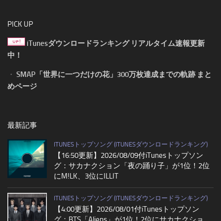
PICK UP
iTunesダウンロードランキング リアルタイム速報更新
中！
・
SMAP「世界に一つだけの花」300万枚達成までの軌跡 まと
めページ
最新記事
ITUNESトップソング (ITUNESダウンロードランキング)
【16:50更新】2026/08/09付iTunesトップソン
グ：サカナクション「夜の踊り子」が1位！2位
にM!LK、3位にILLIT
ITUNESトップソング (ITUNESダウンロードランキング)
【4:00更新】2026/08/01付iTunesトップソン
グ：BTS「Aliens」が1位！2位にサカナクショ