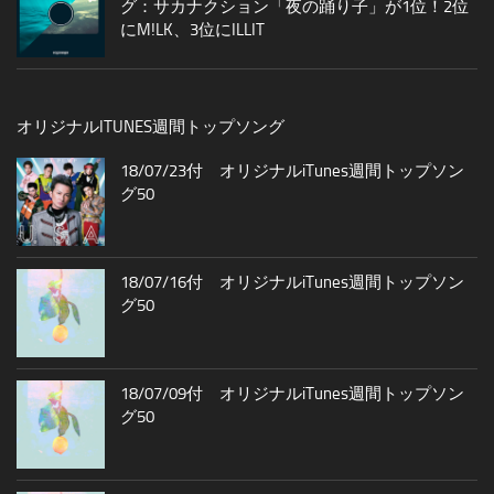
グ：サカナクション「夜の踊り子」が1位！2位
にM!LK、3位にILLIT
オリジナルITUNES週間トップソング
18/07/23付 オリジナルiTunes週間トップソン
グ50
18/07/16付 オリジナルiTunes週間トップソン
グ50
18/07/09付 オリジナルiTunes週間トップソン
グ50