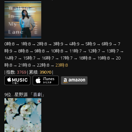
0時:8 → 1時:8 → 2時:8 → 3時:9 → 4時:9 → 5時:9 → 6時:9 → 7
時:9 → 8時:8 → 9時:8 → 10時:8 → 11時:7 → 12時:7 → 13時:7 →
14時:7 → 15時:7 → 16時:7 → 17時:7 → 18時:8 → 19時:8 → 20
時:8 → 21時:8 → 22時:8 →
23時:8
| 指数:
3769
| 累積:
39070
|
9位…星野源 「
喜劇
」