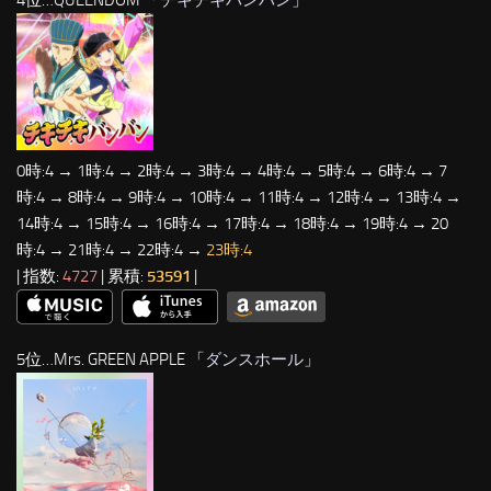
0時:4 → 1時:4 → 2時:4 → 3時:4 → 4時:4 → 5時:4 → 6時:4 → 7
時:4 → 8時:4 → 9時:4 → 10時:4 → 11時:4 → 12時:4 → 13時:4 →
14時:4 → 15時:4 → 16時:4 → 17時:4 → 18時:4 → 19時:4 → 20
時:4 → 21時:4 → 22時:4 →
23時:4
| 指数:
4727
| 累積:
53591
|
5位…Mrs. GREEN APPLE 「
ダンスホール
」