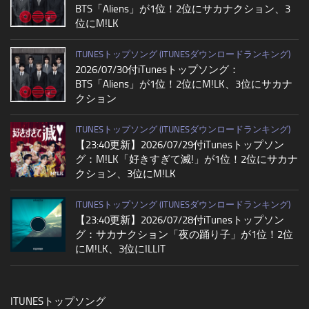
BTS「Aliens」が1位！2位にサカナクション、3
位にM!LK
ITUNESトップソング (ITUNESダウンロードランキング)
2026/07/30付iTunesトップソング：
BTS「Aliens」が1位！2位にM!LK、3位にサカナ
クション
ITUNESトップソング (ITUNESダウンロードランキング)
【23:40更新】2026/07/29付iTunesトップソン
グ：M!LK「好きすぎて滅!」が1位！2位にサカナ
クション、3位にM!LK
ITUNESトップソング (ITUNESダウンロードランキング)
【23:40更新】2026/07/28付iTunesトップソン
グ：サカナクション「夜の踊り子」が1位！2位
にM!LK、3位にILLIT
ITUNESトップソング