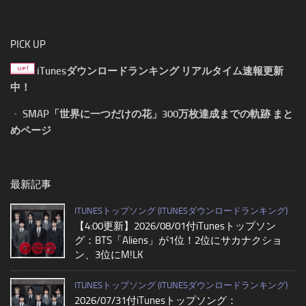
PICK UP
iTunesダウンロードランキング リアルタイム速報更新
中！
・
SMAP「世界に一つだけの花」300万枚達成までの軌跡 まと
めページ
最新記事
ITUNESトップソング (ITUNESダウンロードランキング)
【4:00更新】2026/08/01付iTunesトップソン
グ：BTS「Aliens」が1位！2位にサカナクショ
ン、3位にM!LK
ITUNESトップソング (ITUNESダウンロードランキング)
2026/07/31付iTunesトップソング：