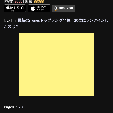
| 指数:
2658
| 累積:
33033
|
NEXT →
最新のiTunesトップソング11位→20位にランクインし
たのは？
Pages: 1
2
3