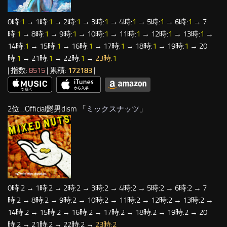
0時:
1
→ 1時:
1
→ 2時:
1
→ 3時:
1
→ 4時:
1
→ 5時:
1
→ 6時:
1
→ 7
時:
1
→ 8時:
1
→ 9時:
1
→ 10時:
1
→ 11時:
1
→ 12時:
1
→ 13時:
1
→
14時:
1
→ 15時:
1
→ 16時:
1
→ 17時:
1
→ 18時:
1
→ 19時:
1
→ 20
時:
1
→ 21時:
1
→ 22時:
1
→
23時:
1
| 指数:
8515
| 累積:
172183
|
2位…Official髭男dism 「
ミックスナッツ
」
0時:2 → 1時:2 → 2時:2 → 3時:2 → 4時:2 → 5時:2 → 6時:2 → 7
時:2 → 8時:2 → 9時:2 → 10時:2 → 11時:2 → 12時:2 → 13時:2 →
14時:2 → 15時:2 → 16時:2 → 17時:2 → 18時:2 → 19時:2 → 20
時:2 → 21時:2 → 22時:2 →
23時:2