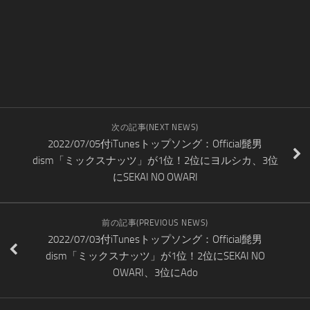
次の記事(NEXT NEWS)
2022/07/05付iTunesトップソング：Official髭男
dism「ミックスナッツ」が1位！2位にヨルシカ、3位
にSEKAI NO OWARI
前の記事(PREVIOUS NEWS)
2022/07/03付iTunesトップソング：Official髭男
dism「ミックスナッツ」が1位！2位にSEKAI NO
OWARI、3位にAdo