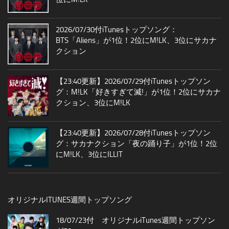
2026/07/30付iTunesトップソング：
BTS「Aliens」が1位！2位にM!LK、3位にサカナ
クション
【23:40更新】2026/07/29付iTunesトップソン
グ：M!LK「好きすぎて滅!」が1位！2位にサカナ
クション、3位にM!LK
【23:40更新】2026/07/28付iTunesトップソン
グ：サカナクション「夜の踊り子」が1位！2位
にM!LK、3位にILLIT
オリジナルITUNES週間トップソング
18/07/23付 オリジナルiTunes週間トップソン