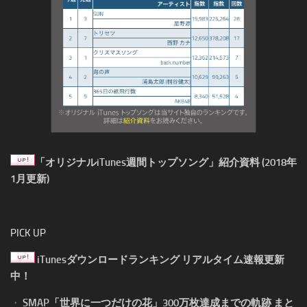
「オリジナルiTunes週間トップソング」紹介資料 (2018年
1月更新)
PICK UP
iTunesダウンロードランキング リアルタイム速報更新
中！
・
SMAP「世界に一つだけの花」300万枚達成までの軌跡 まと