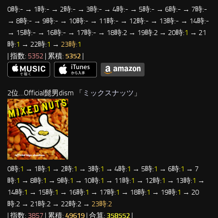
0時:- → 1時:- → 2時:- → 3時:- → 4時:- → 5時:- → 6時:- → 7時:-
→ 8時:- → 9時:- → 10時:- → 11時:- → 12時:- → 13時:- → 14時:-
→ 15時:- → 16時:- → 17時:- → 18時:2 → 19時:2 → 20時:
1
→ 21
時:
1
→ 22時:
1
→
23時:
1
| 指数:
5352
| 累積:
5352
|
2位…Official髭男dism 「
ミックスナッツ
」
0時:
1
→ 1時:
1
→ 2時:
1
→ 3時:
1
→ 4時:
1
→ 5時:
1
→ 6時:
1
→ 7
時:
1
→ 8時:
1
→ 9時:
1
→ 10時:
1
→ 11時:
1
→ 12時:
1
→ 13時:
1
→
14時:
1
→ 15時:
1
→ 16時:
1
→ 17時:
1
→ 18時:
1
→ 19時:
1
→ 20
時:2 → 21時:2 → 22時:2 →
23時:2
| 指数:
3857
| 累積:
49619
| 合算:
358552
|