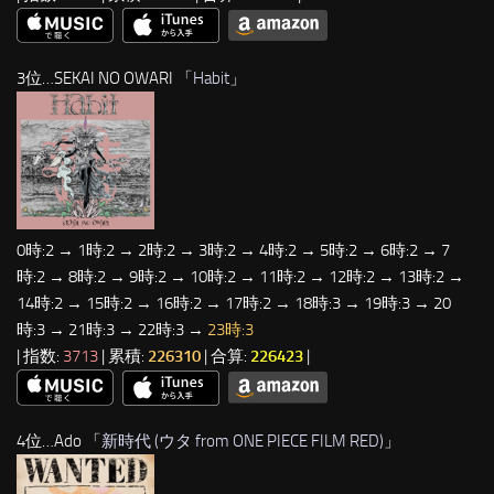
3位…SEKAI NO OWARI 「
Habit
」
0時:2 → 1時:2 → 2時:2 → 3時:2 → 4時:2 → 5時:2 → 6時:2 → 7
時:2 → 8時:2 → 9時:2 → 10時:2 → 11時:2 → 12時:2 → 13時:2 →
14時:2 → 15時:2 → 16時:2 → 17時:2 → 18時:3 → 19時:3 → 20
時:3 → 21時:3 → 22時:3 →
23時:3
| 指数:
3713
| 累積:
226310
| 合算:
226423
|
4位…Ado 「
新時代 (ウタ from ONE PIECE FILM RED)
」