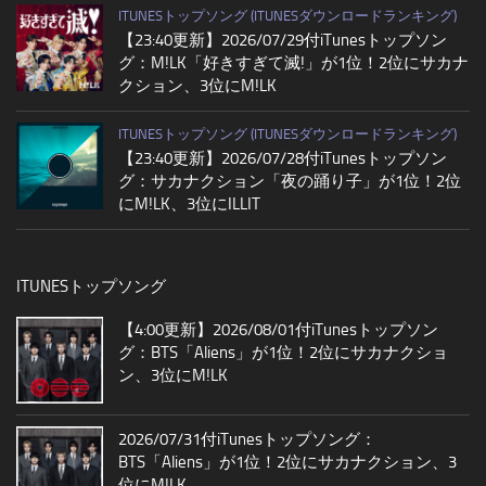
ITUNESトップソング (ITUNESダウンロードランキング)
【23:40更新】2026/07/29付iTunesトップソン
グ：M!LK「好きすぎて滅!」が1位！2位にサカナ
クション、3位にM!LK
ITUNESトップソング (ITUNESダウンロードランキング)
【23:40更新】2026/07/28付iTunesトップソン
グ：サカナクション「夜の踊り子」が1位！2位
にM!LK、3位にILLIT
ITUNESトップソング
【4:00更新】2026/08/01付iTunesトップソン
グ：BTS「Aliens」が1位！2位にサカナクショ
ン、3位にM!LK
2026/07/31付iTunesトップソング：
BTS「Aliens」が1位！2位にサカナクション、3
位にM!LK