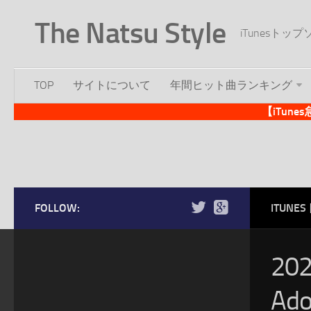
The Natsu Style
iTunesト
TOP
サイトについて
年間ヒット曲ランキング
【iTun
FOLLOW:
ITUN
20
A