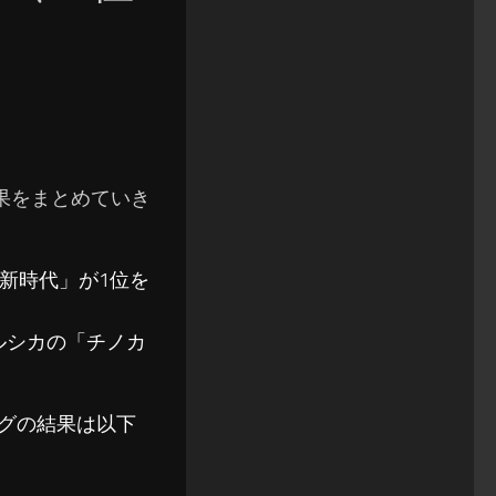
の結果をまとめていき
「新時代」が1位を
ルシカの「チノカ
ソングの結果は以下