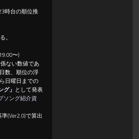
〜23時台の順位推
る。
:00〜)
関係ない数値であ
日数、順位の浮
ら日曜日までの
ソング
」
として発表
ップソング紹介資
(Ver2.0)で算出