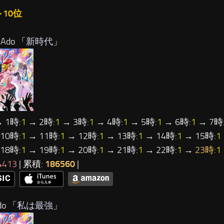
～10位
Ado 「
新時代
」
 1時:
1
→ 2時:
1
→ 3時:
1
→ 4時:
1
→ 5時:
1
→ 6時:
1
→ 7時
10時:
1
→ 11時:
1
→ 12時:
1
→ 13時:
1
→ 14時:
1
→ 15時:
1
18時:
1
→ 19時:
1
→ 20時:
1
→ 21時:
1
→ 22時:
1
→
23時:
1
4413
| 累積:
186560
|
o 「
私は最強
」