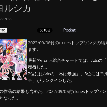
ヨルシカ
06 9:00
Pocket
2022/09/06付のiTunesトップソング
ます。
最新のiTunes総合チャートでは、Adoの
獲得した。
2位にはAdoの「私は最強」、3位にはヨ
テ」がランクインした。
の作品の結果も含めた、2022/09/06付iTunesトップ
となった。