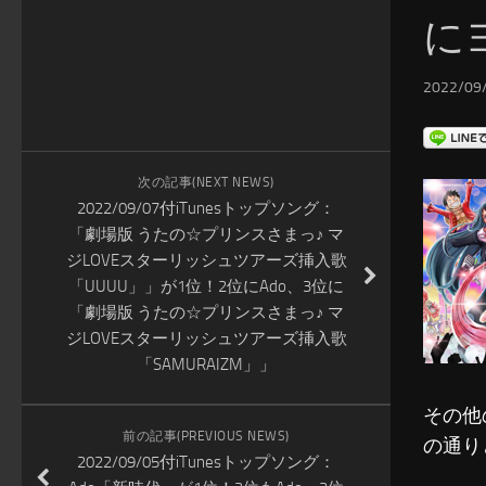
に
2022/09/
次の記事(NEXT NEWS)
2022/09/07付iTunesトップソング：
「劇場版 うたの☆プリンスさまっ♪ マ
ジLOVEスターリッシュツアーズ挿入歌
「UUUU」」が1位！2位にAdo、3位に
「劇場版 うたの☆プリンスさまっ♪ マ
ジLOVEスターリッシュツアーズ挿入歌
「SAMURAIZM」」
その他
前の記事(PREVIOUS NEWS)
の通り
2022/09/05付iTunesトップソング：