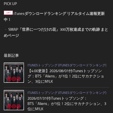
PICK UP
iTunesダウンロードランキング リアルタイム速報更新
中！
・
SMAP「世界に一つだけの花」300万枚達成までの軌跡 まと
めページ
最新記事
ITUNESトップソング (ITUNESダウンロードランキング)
【4:00更新】2026/08/01付iTunesトップソン
グ：BTS「Aliens」が1位！2位にサカナクショ
ン、3位にM!LK
ITUNESトップソング (ITUNESダウンロードランキング)
2026/07/31付iTunesトップソング：
BTS「Aliens」が1位！2位にサカナクション、3
位にM!LK