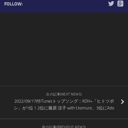
FOLLOW:
次の記事(NEXT NEWS)
2022/09/17付iTunesトップソング：KOH+「ヒトツボ
シ」が1位！2位に篠原 涼子 with t.komuro、3位にAdo
前の記事(PREVIOUS NEWS)