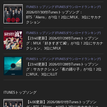
ITUNESトップソング (ITUNESダウンロードランキング)
2026/07/30付iTunesトップソング：
BTS「Aliens」が1位！2位にM!LK、3位にサカナ
クション
ITUNESトップソング (ITUNESダウンロードランキング)
【23:40更新】2026/07/29付iTunesトップソン
グ：M!LK「好きすぎて滅!」が1位！2位にサカナ
クション、3位にM!LK
ITUNESトップソング (ITUNESダウンロードランキング)
【23:40更新】2026/07/28付iTunesトップソン
グ：サカナクション「夜の踊り子」が1位！2位
にM!LK、3位にILLIT
ITUNESトップソング
【4:00更新】2026/08/01付iTunesトップソン
グ：BTS「Aliens」が1位！2位にサカナクショ