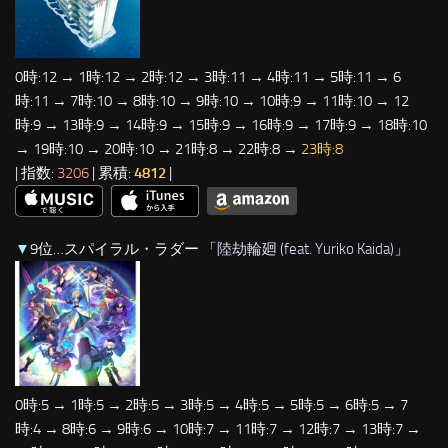
0時:12 → 1時:12 → 2時:12 → 3時:11 → 4時:11 → 5時:11 → 6
時:11 → 7時:10 → 8時:10 → 9時:10 → 10時:9 → 11時:10 → 12
時:9 → 13時:9 → 14時:9 → 15時:9 → 16時:9 → 17時:9 → 18時:10
→ 19時:10 → 20時:10 → 21時:8 → 22時:8 →
23時:8
| 指数:
3206
| 累積:
4812
|
▼
9位…スパイラル・ラダー 「
陸劫輪廻 (feat. Yuriko Kaida)
」
0時:5 → 1時:5 → 2時:5 → 3時:5 → 4時:5 → 5時:5 → 6時:5 → 7
時:4 → 8時:6 → 9時:6 → 10時:7 → 11時:7 → 12時:7 → 13時:7 →