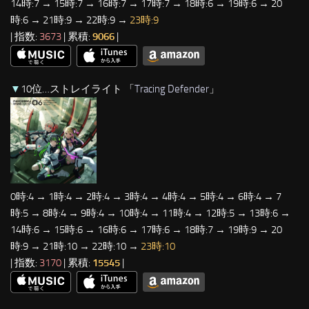
14時:7 → 15時:7 → 16時:7 → 17時:7 → 18時:6 → 19時:6 → 20
時:6 → 21時:9 → 22時:9 →
23時:9
| 指数:
3673
| 累積:
9066
|
▼
10位…ストレイライト 「
Tracing Defender
」
0時:4 → 1時:4 → 2時:4 → 3時:4 → 4時:4 → 5時:4 → 6時:4 → 7
時:5 → 8時:4 → 9時:4 → 10時:4 → 11時:4 → 12時:5 → 13時:6 →
14時:6 → 15時:6 → 16時:6 → 17時:6 → 18時:7 → 19時:9 → 20
時:9 → 21時:10 → 22時:10 →
23時:10
| 指数:
3170
| 累積:
15545
|