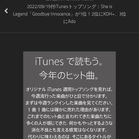
2022/09/15付iTunesトップソング：She is
Legend「Goodbye Innocence」が1位！2位にKOH+、3位
にAdo