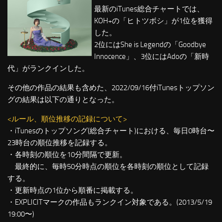
最新のiTunes総合チャートでは、
KOH+の「ヒトツボシ」が1位を獲得
した。
2位にはShe is Legendの「Goodbye
Innocence」、3位にはAdoの「新時
代」がランクインした。
その他の作品の結果も含めた、2022/09/16付iTunesトップソン
グの結果は以下の通りとなった。
<ルール、順位推移の記録について>
・iTunesのトップソング(総合チャート)における、毎日0時台〜
23時台の順位推移を記録する。
・各時刻の順位を10分間隔で更新。
最終的に、毎時50分時点の順位を各時刻の順位として記録
する。
・更新時点の1位から順番に掲載する。
・EXPLICITマークの作品もランクイン対象である。(2013/5/19
19:00〜)