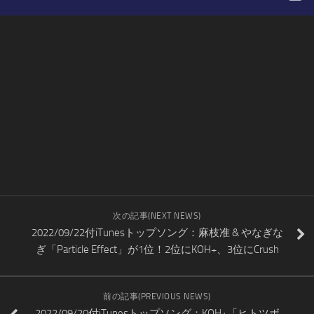
次の記事(NEXT NEWS)
2022/09/22付iTunesトップソング：麻枝准 & やなぎな
ぎ「Particle Effect」が1位！2位にKOH+、3位にCrush
前の記事(PREVIOUS NEWS)
2022/09/20付iTunesトップソング：KOH+「ヒトツボ