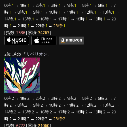
0時:
1
→ 1時:
1
→ 2時:
1
→ 3時:
1
→ 4時:
1
→ 5時:
1
→ 6時:
1
→ 7
時:
1
→ 8時:
1
→ 9時:
1
→ 10時:
1
→ 11時:
1
→ 12時:
1
→ 13時:
1
→
14時:
1
→ 15時:
1
→ 16時:
1
→ 17時:
1
→ 18時:
1
→ 19時:
1
→ 20
時:
1
→ 21時:
1
→ 22時:
1
→
23時:
1
| 指数:
7536
| 累積:
74767
|
2位…Ado 「
リベリオン
」
0時:2 → 1時:2 → 2時:2 → 3時:2 → 4時:2 → 5時:2 → 6時:2 → 7
時:2 → 8時:2 → 9時:2 → 10時:2 → 11時:2 → 12時:2 → 13時:2 →
14時:2 → 15時:2 → 16時:2 → 17時:2 → 18時:2 → 19時:2 → 20
時:2 → 21時:2 → 22時:2 →
23時:2
| 指数:
6722
| 累積:
21060
|