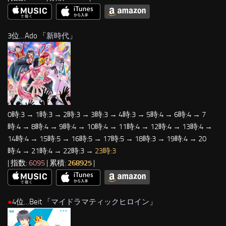
3位…Ado 「
新時代
」
0時:3 → 1時:3 → 2時:3 → 3時:3 → 4時:3 → 5時:4 → 6時:4 → 7
時:4 → 8時:4 → 9時:4 → 10時:4 → 11時:4 → 12時:4 → 13時:4 →
14時:4 → 15時:5 → 16時:5 → 17時:5 → 18時:3 → 19時:4 → 20
時:4 → 21時:4 → 22時:3 →
23時:3
| 指数:
6095
| 累積:
268925
|
●
4位…Beit 「
マイドラマティックヒロイン
」