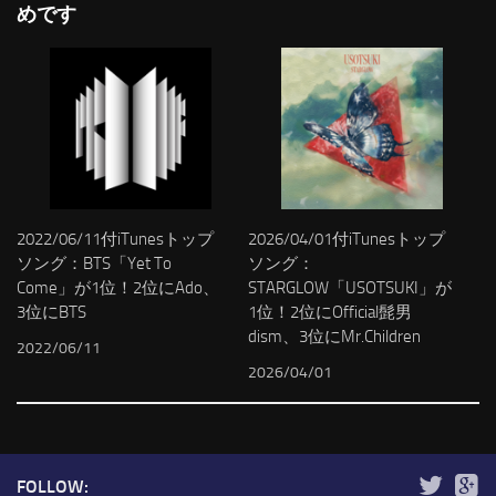
めです
2022/06/11付iTunesトップ
2026/04/01付iTunesトップ
ソング：BTS「Yet To
ソング：
Come」が1位！2位にAdo、
STARGLOW「USOTSUKI」が
3位にBTS
1位！2位にOfficial髭男
dism、3位にMr.Children
2022/06/11
2026/04/01
FOLLOW: