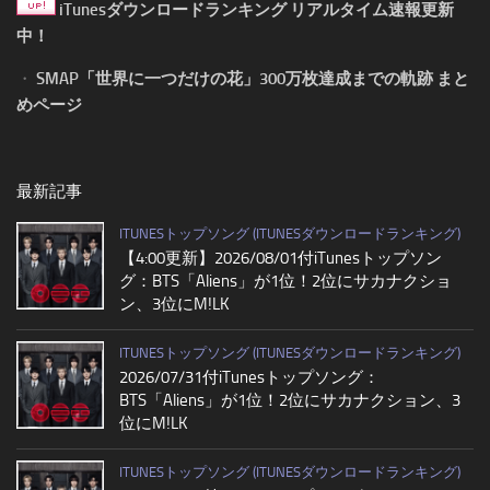
iTunesダウンロードランキング リアルタイム速報更新
中！
・
SMAP「世界に一つだけの花」300万枚達成までの軌跡 まと
めページ
最新記事
ITUNESトップソング (ITUNESダウンロードランキング)
【4:00更新】2026/08/01付iTunesトップソン
グ：BTS「Aliens」が1位！2位にサカナクショ
ン、3位にM!LK
ITUNESトップソング (ITUNESダウンロードランキング)
2026/07/31付iTunesトップソング：
BTS「Aliens」が1位！2位にサカナクション、3
位にM!LK
ITUNESトップソング (ITUNESダウンロードランキング)