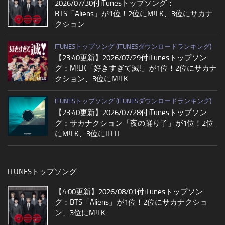
2026/07/30付iTunesトップソング：
BTS「Aliens」が1位！2位にM!LK、3位にサカナ
クション
ITUNESトップソング (ITUNESダウンロードランキング)
【23:40更新】2026/07/29付iTunesトップソン
グ：M!LK「好きすぎて滅!」が1位！2位にサカナ
クション、3位にM!LK
ITUNESトップソング (ITUNESダウンロードランキング)
【23:40更新】2026/07/28付iTunesトップソン
グ：サカナクション「夜の踊り子」が1位！2位
にM!LK、3位にILLIT
ITUNESトップソング
【4:00更新】2026/08/01付iTunesトップソン
グ：BTS「Aliens」が1位！2位にサカナクショ
ン、3位にM!LK