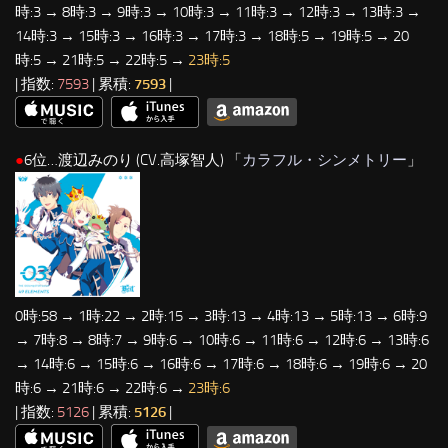
時:3 → 8時:3 → 9時:3 → 10時:3 → 11時:3 → 12時:3 → 13時:3 →
14時:3 → 15時:3 → 16時:3 → 17時:3 → 18時:5 → 19時:5 → 20
時:5 → 21時:5 → 22時:5 →
23時:5
| 指数:
7593
| 累積:
7593
|
●
6位…渡辺みのり (CV.高塚智人) 「
カラフル・シンメトリー
」
0時:58 → 1時:22 → 2時:15 → 3時:13 → 4時:13 → 5時:13 → 6時:9
→ 7時:8 → 8時:7 → 9時:6 → 10時:6 → 11時:6 → 12時:6 → 13時:6
→ 14時:6 → 15時:6 → 16時:6 → 17時:6 → 18時:6 → 19時:6 → 20
時:6 → 21時:6 → 22時:6 →
23時:6
| 指数:
5126
| 累積:
5126
|