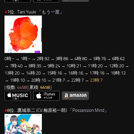
●
7位…Tani Yuuki 「
もう一度
」
0時:- → 1時:- → 2時:92 → 3時:86 → 4時:80 → 5時:76 → 6時:62
→ 7時:40 → 8時:35 → 9時:24 → 10時:21 → 11時:20 → 12時:20 →
13時:20 → 14時:20 → 15時:16 → 16時:16 → 17時:16 → 18時:12
→ 19時:10 → 20時:10 → 21時:7 → 22時:7 →
23時:7
| 指数:
4458
| 累積:
4458
|
●
8位…鷹城恭二 (CV.梅原裕一郎) 「
Possession Mind
」