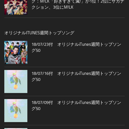
グ：M!LK「好きすぎて滅!」が1位！2位にサカナ
クション、3位にM!LK
オリジナルITUNES週間トップソング
18/07/23付 オリジナルiTunes週間トップソン
グ50
18/07/16付 オリジナルiTunes週間トップソン
グ50
18/07/09付 オリジナルiTunes週間トップソン
グ50