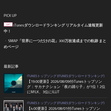
PICK UP
iTunesダウンロードランキング リアルタイム速報更新
中！
・
SMAP「世界に一つだけの花」300万枚達成までの軌跡 まと
めページ
最新記事
ITUNESトップソング (ITUNESダウンロードランキング)
【19:00更新】2026/08/09付iTunesトップソン
グ：サカナクション「夜の踊り子」が1位！2位
にM!LK、3位にILLIT
ITUNESトップソング (ITUNESダウンロードランキング)
【4:00更新】2026/08/01付iTunesトップソン