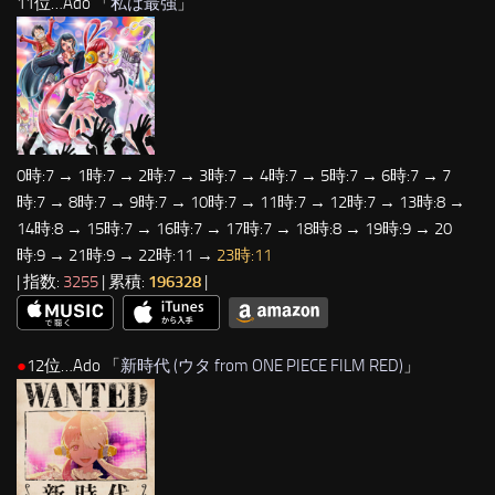
11位…Ado 「
私は最強
」
0時:7 → 1時:7 → 2時:7 → 3時:7 → 4時:7 → 5時:7 → 6時:7 → 7
時:7 → 8時:7 → 9時:7 → 10時:7 → 11時:7 → 12時:7 → 13時:8 →
14時:8 → 15時:7 → 16時:7 → 17時:7 → 18時:8 → 19時:9 → 20
時:9 → 21時:9 → 22時:11 →
23時:11
| 指数:
3255
| 累積:
196328
|
●
12位…Ado 「
新時代 (ウタ from ONE PIECE FILM RED)
」