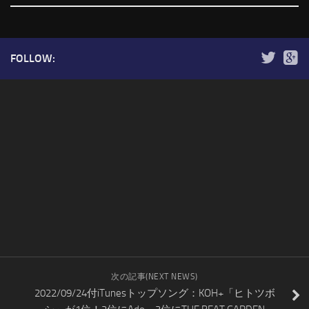
FOLLOW:
次の記事(NEXT NEWS)
2022/09/24付iTunesトップソング：KOH+「ヒトツボ