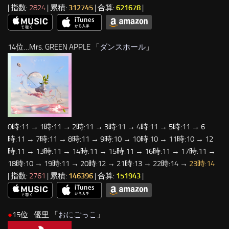
| 指数:
2824
| 累積:
312745
| 合算:
621678
|
14位…Mrs. GREEN APPLE 「
ダンスホール
」
0時:11 → 1時:11 → 2時:11 → 3時:11 → 4時:11 → 5時:11 → 6
時:11 → 7時:11 → 8時:11 → 9時:10 → 10時:10 → 11時:10 → 12
時:11 → 13時:11 → 14時:11 → 15時:11 → 16時:11 → 17時:11 →
18時:10 → 19時:11 → 20時:12 → 21時:13 → 22時:14 →
23時:14
| 指数:
2761
| 累積:
146396
| 合算:
151943
|
●
15位…優里 「
おにごっこ
」