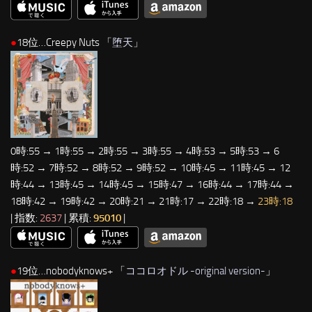
●
18位…Creepy Nuts 「
堕天
」
0時:55 → 1時:55 → 2時:55 → 3時:55 → 4時:53 → 5時:53 → 6
時:52 → 7時:52 → 8時:52 → 9時:52 → 10時:45 → 11時:45 → 12
時:44 → 13時:45 → 14時:45 → 15時:47 → 16時:44 → 17時:44 →
18時:42 → 19時:42 → 20時:21 → 21時:17 → 22時:18 →
23時:18
| 指数:
2637
| 累積:
95010
|
●
19位…nobodyknows+ 「
ココロオドル -original version-
」