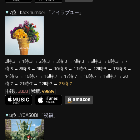
▼
7位…back number 「
アイラブユー
」
0時:3 → 1時:3 → 2時:3 → 3時:3 → 4時:3 → 5時:3 → 6時:3 → 7
時:3 → 8時:3 → 9時:3 → 10時:3 → 11時:3 → 12時:3 → 13時:3 →
14時:6 → 15時:7 → 16時:7 → 17時:7 → 18時:7 → 19時:7 → 20
時:7 → 21時:7 → 22時:7 →
23時:7
| 指数:
3808
| 累積:
49884
|
▼
8位…YOASOBI 「
祝福
」