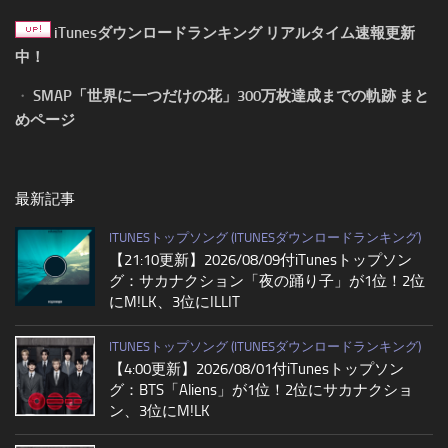
iTunesダウンロードランキング リアルタイム速報更新
中！
・
SMAP「世界に一つだけの花」300万枚達成までの軌跡 まと
めページ
最新記事
ITUNESトップソング (ITUNESダウンロードランキング)
【21:10更新】2026/08/09付iTunesトップソン
グ：サカナクション「夜の踊り子」が1位！2位
にM!LK、3位にILLIT
ITUNESトップソング (ITUNESダウンロードランキング)
【4:00更新】2026/08/01付iTunesトップソン
グ：BTS「Aliens」が1位！2位にサカナクショ
ン、3位にM!LK