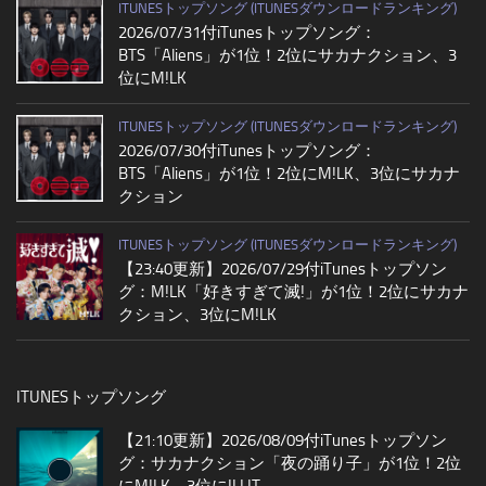
ITUNESトップソング (ITUNESダウンロードランキング)
2026/07/31付iTunesトップソング：
BTS「Aliens」が1位！2位にサカナクション、3
位にM!LK
ITUNESトップソング (ITUNESダウンロードランキング)
2026/07/30付iTunesトップソング：
BTS「Aliens」が1位！2位にM!LK、3位にサカナ
クション
ITUNESトップソング (ITUNESダウンロードランキング)
【23:40更新】2026/07/29付iTunesトップソン
グ：M!LK「好きすぎて滅!」が1位！2位にサカナ
クション、3位にM!LK
ITUNESトップソング
【21:10更新】2026/08/09付iTunesトップソン
グ：サカナクション「夜の踊り子」が1位！2位
にM!LK、3位にILLIT