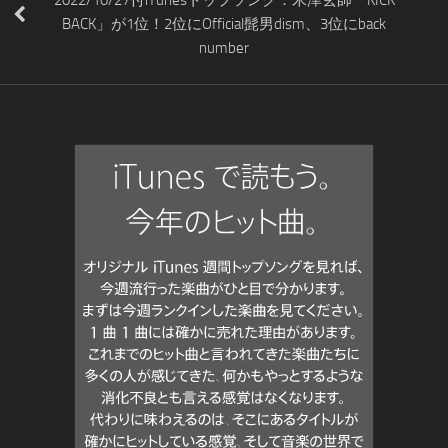
BACK」が1位！2位にOfficial髭男dism、3位にback
number