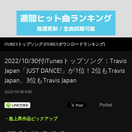
注目カテゴリ
オリジナルiTunes週間トップソング
音楽業界
SMAP
ITUNESトップソング (ITUNESダウンロードランキング)
AKB48
RSS
2022/10/30付iTunesトップソング：Travis
Japan「JUST DANCE!」が1位！2位もTravis
LINKS
Japan、3位もTravis Japan
2022/10/30 9:00
Pocket
・急上昇作品ピックアップ