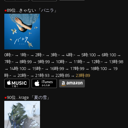
●
89位…きゃない 「
バニラ
」
0時:- → 1時:- → 2時:- → 3時:- → 4時:- → 5時:100 → 6時:100 →
7時:- → 8時:99 → 9時:99 → 10時:- → 11時:- → 12時:- → 13時:98
→ 14時:100 → 15時:- → 16時:99 → 17時:99 → 18時:100 → 19
時:- → 20時:- → 21時:93 → 22時:85 →
23時:89
●
90位…krage 「
夏の雪
」