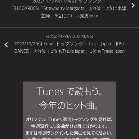
2022/10/31付iTunesトップソング：
ELLEGARDEN「Strawberry Margarita」が1位！2位に米津
玄師、3位にOfficial髭男dism
前の記事(PREVIOUS NEWS)
2022/10/29付iTunesトップソング：Travis Japan「JUST
DANCE!」が1位！2位もTravis Japan、3位もTravis Japan