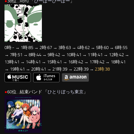
●
38位…Rofu 「
ぴーぽーぴーぽー
」
0時:- → 1時:85 → 2時:67 → 3時:63 → 4時:62 → 5時:60 → 6時:55
→ 7時:51 → 8時:44 → 9時:42 → 10時:41 → 11時:41 → 12時:42 →
13時:41 → 14時:41 → 15時:41 → 16時:42 → 17時:42 → 18時:41
→ 19時:41 → 20時:41 → 21時:39 → 22時:39 →
23時:38
●
60位…結束バンド 「
ひとりぼっち東京
」