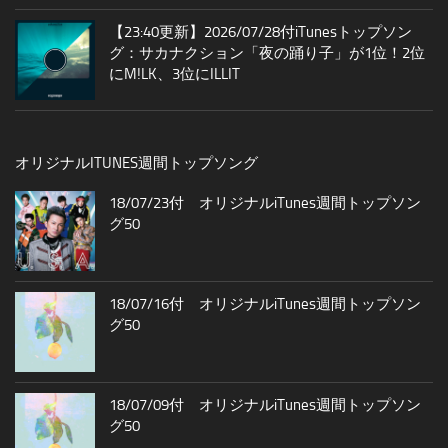
【23:40更新】2026/07/28付iTunesトップソン
グ：サカナクション「夜の踊り子」が1位！2位
にM!LK、3位にILLIT
オリジナルITUNES週間トップソング
18/07/23付 オリジナルiTunes週間トップソン
グ50
18/07/16付 オリジナルiTunes週間トップソン
グ50
18/07/09付 オリジナルiTunes週間トップソン
グ50