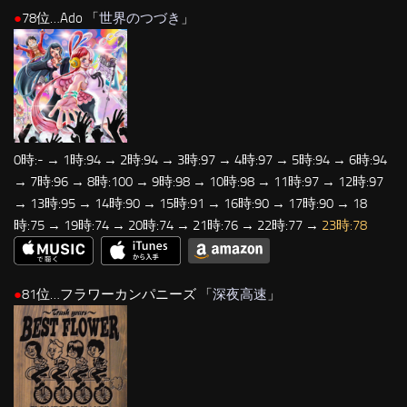
●
78位…Ado 「
世界のつづき
」
0時:- → 1時:94 → 2時:94 → 3時:97 → 4時:97 → 5時:94 → 6時:94
→ 7時:96 → 8時:100 → 9時:98 → 10時:98 → 11時:97 → 12時:97
→ 13時:95 → 14時:90 → 15時:91 → 16時:90 → 17時:90 → 18
時:75 → 19時:74 → 20時:74 → 21時:76 → 22時:77 →
23時:78
●
81位…フラワーカンパニーズ 「
深夜高速
」