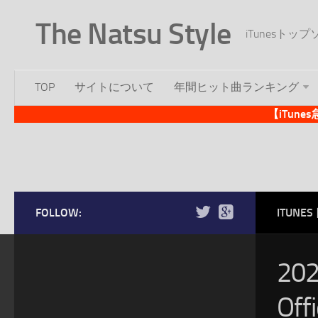
The Natsu Style
iTunesト
TOP
サイトについて
年間ヒット曲ランキング
【iTun
FOLLOW:
ITUN
20
Of