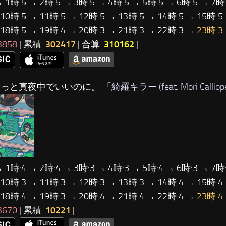
→ 1時:5 → 2時:5 → 3時:5 → 4時:5 → 5時:5 → 6時:5 → 7時:
 10時:5 → 11時:5 → 12時:5 → 13時:5 → 14時:5 → 15時:5
 18時:5 → 19時:4 → 20時:3 → 21時:3 → 22時:3 →
23時:3
3858
| 累積:
302417
| 合算:
310162
|
ずっと真夜中でいいのに。 「
綺羅キラー (feat. Mori Calliop
→ 1時:4 → 2時:4 → 3時:3 → 4時:3 → 5時:4 → 6時:3 → 7時:
 10時:3 → 11時:3 → 12時:3 → 13時:3 → 14時:4 → 15時:4
 18時:4 → 19時:3 → 20時:4 → 21時:4 → 22時:4 →
23時:4
3670
| 累積:
10221
|