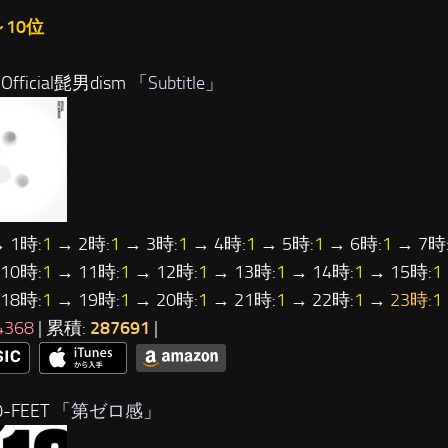
～10位
fficial髭男dism 「
Subtitle
」
 1時:
1
→ 2時:
1
→ 3時:
1
→ 4時:
1
→ 5時:
1
→ 6時:
1
→ 7時
10時:
1
→ 11時:
1
→ 12時:
1
→ 13時:
1
→ 14時:
1
→ 15時:
1
18時:
1
→ 19時:
1
→ 20時:
1
→ 21時:
1
→ 22時:
1
→
23時:
1
4368
| 累積:
287691
|
-FEET 「
第ゼロ感
」