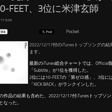
0-FEET、3位に米津玄師
17 9:00
Pocket
2022/12/17付のiTunesトップソング
ます。
最新のiTunes総合チャートでは、Official
「Subtitle」が1位を獲得した。
2位には10-FEETの「第ゼロ感」、3位
「KICK BACK」がランクインした。
の作品の結果も含めた、2022/12/17付iTunesトップ
となった。