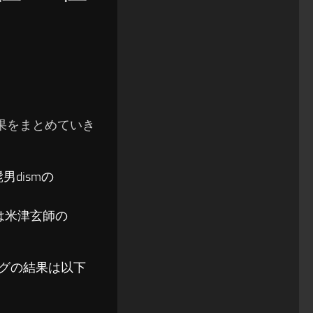
の結果をまとめていき
髭男dismの
には米津玄師の
ソングの結果は以下