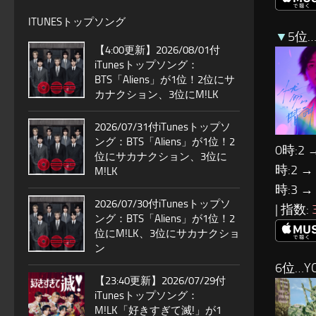
ITUNESトップソング
▼
5位
【4:00更新】2026/08/01付
iTunesトップソング：
BTS「Aliens」が1位！2位にサ
カナクション、3位にM!LK
2026/07/31付iTunesトップソ
ング：BTS「Aliens」が1位！2
0時:2 
位にサカナクション、3位に
時:2 →
M!LK
時:3 →
2026/07/30付iTunesトップソ
| 指数:
ング：BTS「Aliens」が1位！2
位にM!LK、3位にサカナクショ
ン
6位…YO
【23:40更新】2026/07/29付
iTunesトップソング：
M!LK「好きすぎて滅!」が1