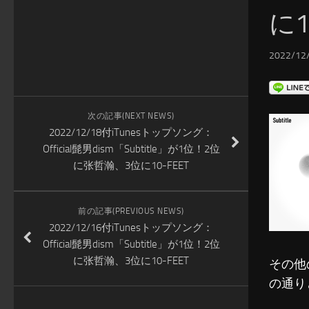
に1
2022/12/
次の記事(NEXT NEWS)
2022/12/18付iTunesトップソング：
Official髭男dism「Subtitle」が1位！2位
に张哲瀚、3位に10-FEET
前の記事(PREVIOUS NEWS)
2022/12/16付iTunesトップソング：
Official髭男dism「Subtitle」が1位！2位
に张哲瀚、3位に10-FEET
その他
の通り