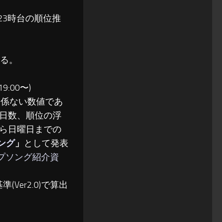
〜23時台の順位推
る。
:00〜)
関係ない数値であ
日数、順位の浮
ら日曜日までの
ソング
」
として発表
ップソング紹介資
(Ver2.0)で算出