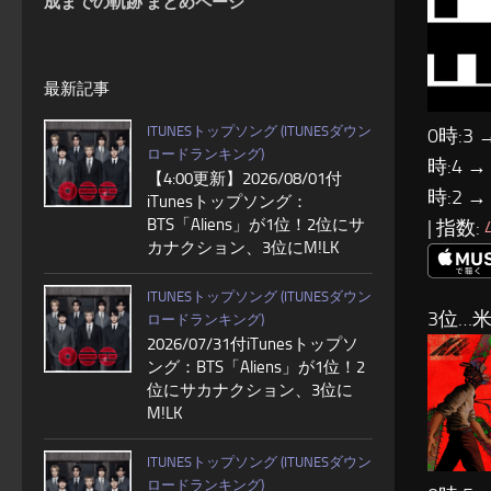
成までの軌跡 まとめページ
最新記事
ITUNESトップソング (ITUNESダウン
0時:3 
ロードランキング)
時:4 →
【4:00更新】2026/08/01付
時:2 →
iTunesトップソング：
BTS「Aliens」が1位！2位にサ
| 指数:
カナクション、3位にM!LK
ITUNESトップソング (ITUNESダウン
3位…
ロードランキング)
2026/07/31付iTunesトップソ
ング：BTS「Aliens」が1位！2
位にサカナクション、3位に
M!LK
ITUNESトップソング (ITUNESダウン
ロードランキング)