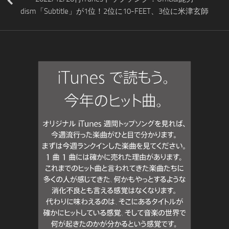
dism「Subtitle」が1位！2位に10-FEET、3位に米津玄師