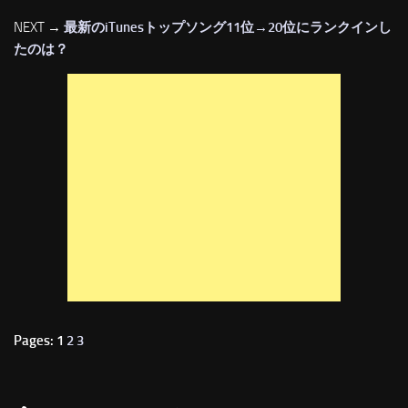
NEXT →
最新のiTunesトップソング11位→20位にランクインし
たのは？
Pages: 1
2
3