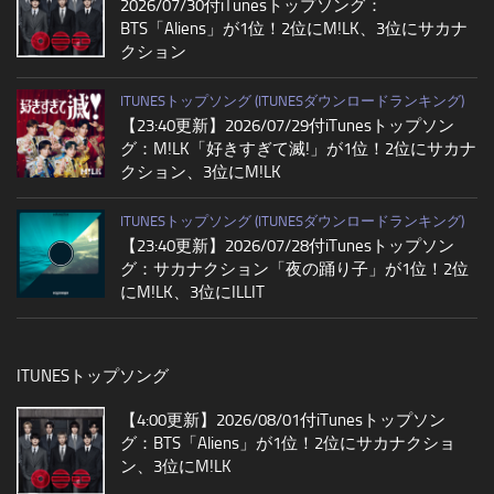
2026/07/30付iTunesトップソング：
BTS「Aliens」が1位！2位にM!LK、3位にサカナ
クション
ITUNESトップソング (ITUNESダウンロードランキング)
【23:40更新】2026/07/29付iTunesトップソン
グ：M!LK「好きすぎて滅!」が1位！2位にサカナ
クション、3位にM!LK
ITUNESトップソング (ITUNESダウンロードランキング)
【23:40更新】2026/07/28付iTunesトップソン
グ：サカナクション「夜の踊り子」が1位！2位
にM!LK、3位にILLIT
ITUNESトップソング
【4:00更新】2026/08/01付iTunesトップソン
グ：BTS「Aliens」が1位！2位にサカナクショ
ン、3位にM!LK