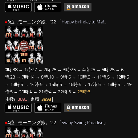
●
3位…モーニング娘。’22 「
Happy birthday to Me!
」
0時:38 → 1時:27 → 2時:25 → 3時:25 → 4時:25 → 5時:25 → 6
時:23 → 7時:14 → 8時:10 → 9時:6 → 10時:5 → 11時:5 → 12時:5
→ 13時:5 → 14時:5 → 15時:5 → 16時:5 → 17時:5 → 18時:5 → 19
時:5 → 20時:4 → 21時:4 → 22時:3 →
23時:3
| 指数:
3893
| 累積:
3893
|
●
4位…モーニング娘。’22 「
Swing Swing Paradise
」