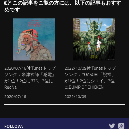
この記事をご覧の方には、以下の記事もおすす
めです
2020/07/16付iTunesトップ
2022/10/09付iTunesトップ
ソング：米津玄師「感電」
ソング：YOASOBI「祝福」
が1位！2位にBTS、3位に
が1位！2位にシユイ、3位
ReoNa
にBUMP OF CHICKEN
2020/07/16
2022/10/09
FOLLOW: