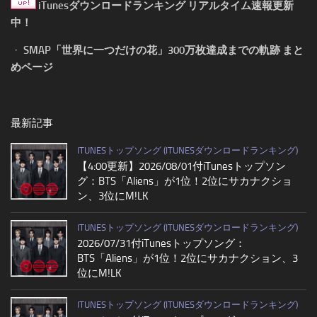
iTunesダウンロードランキング リアルタイム速報更新
中！
・
SMAP「世界に一つだけの花」300万枚達成までの軌跡 まと
めページ
最新記事
ITUNESトップソング (ITUNESダウンロードランキング)
【4:00更新】2026/08/01付iTunesトップソン
グ：BTS「Aliens」が1位！2位にサカナクショ
ン、3位にM!LK
ITUNESトップソング (ITUNESダウンロードランキング)
2026/07/31付iTunesトップソング：
BTS「Aliens」が1位！2位にサカナクション、3
位にM!LK
ITUNESトップソング (ITUNESダウンロードランキング)