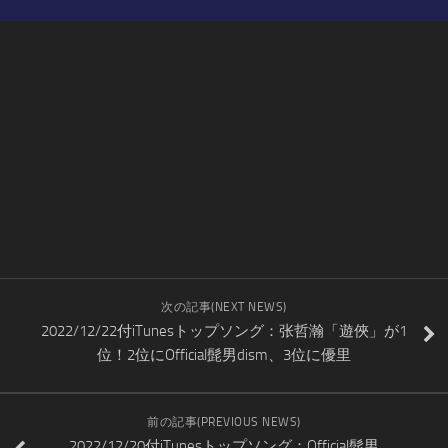
次の記事(NEXT NEWS)
2022/12/22付iTunesトップソング：张哲瀚「遊俠」が1
位！2位にOfficial髭男dism、3位に優里
前の記事(PREVIOUS NEWS)
2022/12/20付iTunesトップソング：Official髭男