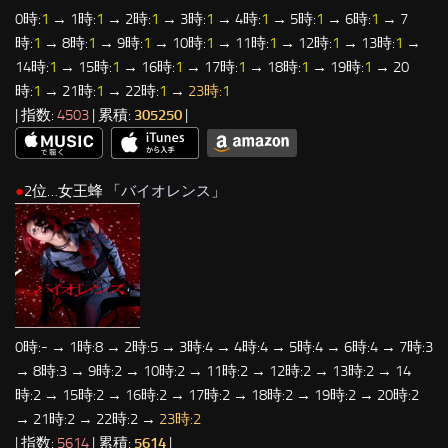
0時:
1
→ 1時:
1
→ 2時:
1
→ 3時:
1
→ 4時:
1
→ 5時:
1
→ 6時:
1
→ 7
時:
1
→ 8時:
1
→ 9時:
1
→ 10時:
1
→ 11時:
1
→ 12時:
1
→ 13時:
1
→
14時:
1
→ 15時:
1
→ 16時:
1
→ 17時:
1
→ 18時:
1
→ 19時:
1
→ 20
時:
1
→ 21時:
1
→ 22時:
1
→
23時:
1
| 指数:
4503
| 累積:
305250
|
●
2位…女王蜂 「
バイオレンス
」
0時:- → 1時:8 → 2時:5 → 3時:4 → 4時:4 → 5時:4 → 6時:4 → 7時:3
→ 8時:3 → 9時:2 → 10時:2 → 11時:2 → 12時:2 → 13時:2 → 14
時:2 → 15時:2 → 16時:2 → 17時:2 → 18時:2 → 19時:2 → 20時:2
→ 21時:2 → 22時:2 →
23時:2
| 指数:
5614
| 累積:
5614
|