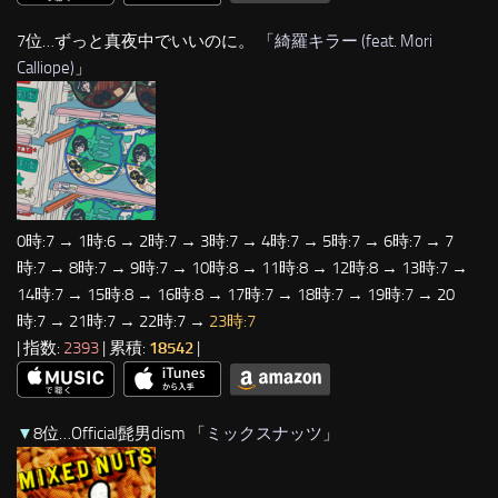
7位…ずっと真夜中でいいのに。 「
綺羅キラー (feat. Mori
Calliope)
」
0時:7 → 1時:6 → 2時:7 → 3時:7 → 4時:7 → 5時:7 → 6時:7 → 7
時:7 → 8時:7 → 9時:7 → 10時:8 → 11時:8 → 12時:8 → 13時:7 →
14時:7 → 15時:8 → 16時:8 → 17時:7 → 18時:7 → 19時:7 → 20
時:7 → 21時:7 → 22時:7 →
23時:7
| 指数:
2393
| 累積:
18542
|
▼
8位…Official髭男dism 「
ミックスナッツ
」