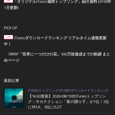
「オリジナルiTunes週間トップソング」紹介資料 (2018年
1月更新)
PICK UP
iTunesダウンロードランキング リアルタイム速報更新
中！
・
SMAP「世界に一つだけの花」300万枚達成までの軌跡 まと
めページ
最新記事
ITUNESトップソング (ITUNESダウンロードランキング)
【16:50更新】2026/08/10付iTunesトップソン
グ：サカナクション「夜の踊り子」が1位！2位
にM!LK、3位にILLIT