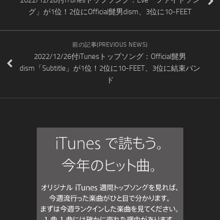
グ」が1位！2位にOfficial髭男dism、3位に10-FEET
前の記事(PREVIOUS NEWS)
2022/12/26付iTunesトップソング：Official髭男
dism「Subtitle」が1位！2位に10-FEET、3位に結束バン
ド