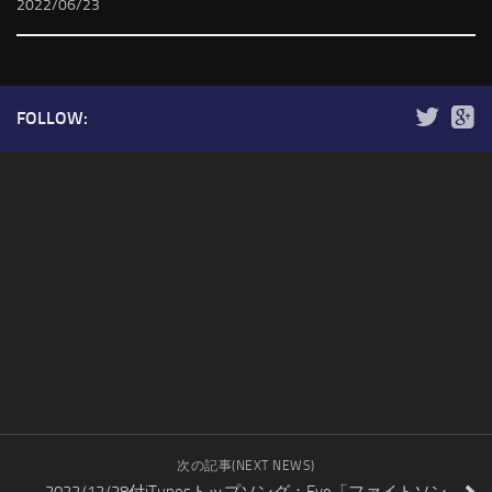
2022/06/23
FOLLOW:
次の記事(NEXT NEWS)
2022/12/28付iTunesトップソング：Eve「ファイトソン