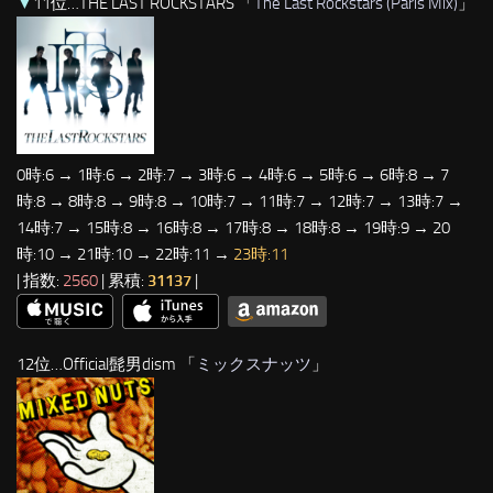
▼
11位…THE LAST ROCKSTARS 「
The Last Rockstars (Paris Mix)
」
0時:6 → 1時:6 → 2時:7 → 3時:6 → 4時:6 → 5時:6 → 6時:8 → 7
時:8 → 8時:8 → 9時:8 → 10時:7 → 11時:7 → 12時:7 → 13時:7 →
14時:7 → 15時:8 → 16時:8 → 17時:8 → 18時:8 → 19時:9 → 20
時:10 → 21時:10 → 22時:11 →
23時:11
| 指数:
2560
| 累積:
31137
|
12位…Official髭男dism 「
ミックスナッツ
」