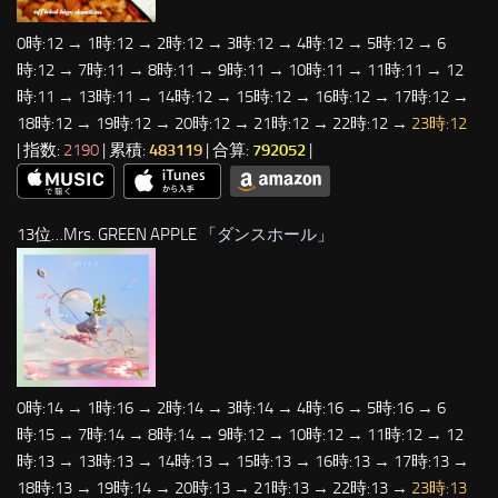
0時:12 → 1時:12 → 2時:12 → 3時:12 → 4時:12 → 5時:12 → 6
時:12 → 7時:11 → 8時:11 → 9時:11 → 10時:11 → 11時:11 → 12
時:11 → 13時:11 → 14時:12 → 15時:12 → 16時:12 → 17時:12 →
18時:12 → 19時:12 → 20時:12 → 21時:12 → 22時:12 →
23時:12
| 指数:
2190
| 累積:
483119
| 合算:
792052
|
13位…Mrs. GREEN APPLE 「
ダンスホール
」
0時:14 → 1時:16 → 2時:14 → 3時:14 → 4時:16 → 5時:16 → 6
時:15 → 7時:14 → 8時:14 → 9時:12 → 10時:12 → 11時:12 → 12
時:13 → 13時:13 → 14時:13 → 15時:13 → 16時:13 → 17時:13 →
18時:13 → 19時:14 → 20時:13 → 21時:13 → 22時:13 →
23時:13