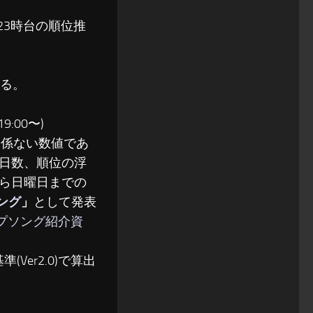
〜23時台の順位推
る。
:00〜)
関係ない数値であ
日数、順位の浮
ら日曜日までの
ソング
」
として発表
ップソング紹介資
(Ver2.0)で算出