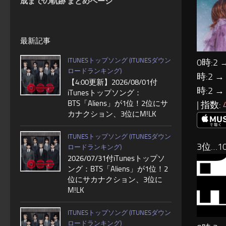
成までの軌跡 まとめページ
最新記事
ITUNESトップソング (ITUNESダウン
0時:2 
ロードランキング)
時:2 →
【4:00更新】2026/08/01付
時:2 →
iTunesトップソング：
BTS「Aliens」が1位！2位にサ
| 指数:
カナクション、3位にM!LK
ITUNESトップソング (ITUNESダウン
3位…10
ロードランキング)
2026/07/31付iTunesトップソ
ング：BTS「Aliens」が1位！2
位にサカナクション、3位に
M!LK
ITUNESトップソング (ITUNESダウン
ロードランキング)