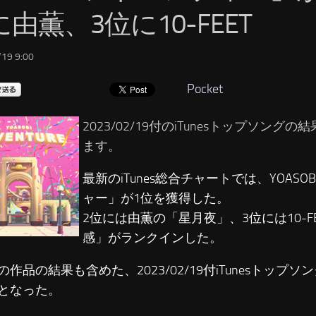
由薫、3位に10-FEET
19 9:00
Pocket
2023/02/19付のiTunesトップソング
ます。
最新のiTunes総合チャートでは、YOAS
ャー」が1位を獲得した。
2位には由薫の「星月夜」、3位には10-F
感」がランクインした。
の作品の結果も含めた、2023/02/19付iTunesトップ
となった。