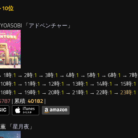
～10位
YOASOBI 「
アドベンチャー
」
 1時:
1
→ 2時:
1
→ 3時:
1
→ 4時:
1
→ 5時:
1
→ 6時:
1
→ 7時
10時:
1
→ 11時:
1
→ 12時:
1
→ 13時:
1
→ 14時:
1
→ 15時:
1
18時:
1
→ 19時:
1
→ 20時:
1
→ 21時:
1
→ 22時:
1
→
23時:
1
6787
| 累積:
40182
|
薫 「
星月夜
」