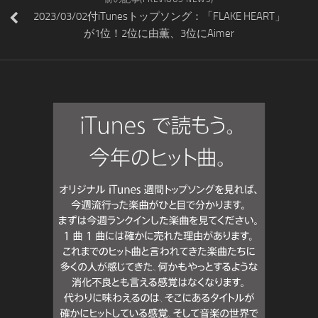
2023/03/02付iTunesトップソング：「FLAKE HEART」
が1位！2位に由薫、3位にAimer