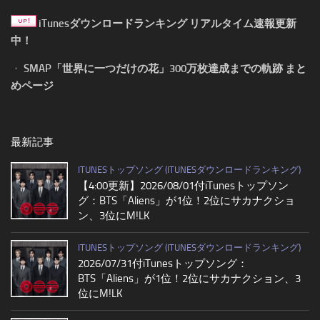
iTunesダウンロードランキング リアルタイム速報更新
中！
・
SMAP「世界に一つだけの花」300万枚達成までの軌跡 まと
めページ
最新記事
ITUNESトップソング (ITUNESダウンロードランキング)
【4:00更新】2026/08/01付iTunesトップソン
グ：BTS「Aliens」が1位！2位にサカナクショ
ン、3位にM!LK
ITUNESトップソング (ITUNESダウンロードランキング)
2026/07/31付iTunesトップソング：
BTS「Aliens」が1位！2位にサカナクション、3
位にM!LK