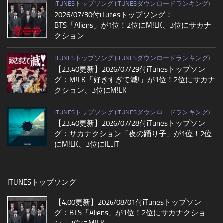
ITUNESトップソング (ITUNESダウンロードランキング)
2026/07/30付iTunesトップソング：
BTS「Aliens」が1位！2位にM!LK、3位にサカナ
クション
ITUNESトップソング (ITUNESダウンロードランキング)
【23:40更新】2026/07/29付iTunesトップソン
グ：M!LK「好きすぎて滅!」が1位！2位にサカナ
クション、3位にM!LK
ITUNESトップソング (ITUNESダウンロードランキング)
【23:40更新】2026/07/28付iTunesトップソン
グ：サカナクション「夜の踊り子」が1位！2位
にM!LK、3位にILLIT
ITUNESトップソング
【4:00更新】2026/08/01付iTunesトップソン
グ：BTS「Aliens」が1位！2位にサカナクショ
ン、3位にM!LK