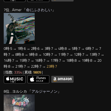
7位…Aimer 「
命にふさわしい
」
0時:5 → 1時:6 → 2時:6 → 3時:7 → 4時:8 → 5時:7 → 6時:7 → 7
時:7 → 8時:8 → 9時:8 → 10時:7 → 11時:7 → 12時:7 → 13時:7 →
14時:7 → 15時:7 → 16時:7 → 17時:7 → 18時:8 → 19時:8 → 20
時:8 → 21時:7 → 22時:7 →
23時:7
| 指数:
3354
| 累積:
9809
|
8位…ヨルシカ 「
アルジャーノン
」