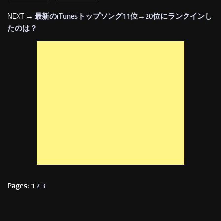
NEXT →
最新のiTunesトップソング11位→20位にランクインし
たのは？
Pages: 1
2
3