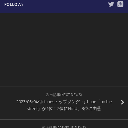
FOLLOW:
次の記事(NEXT NEWS)
2023/03/04付iTunesトップソング：j-hope「on the
street」が1位！2位にNiziU、3位に由薫
前の記事(PREVIOUS NEWS)