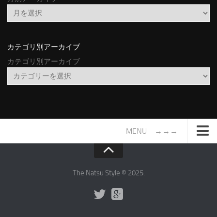
カテゴリ別アーカイブ
カテゴリ別アーカイブ
MENU →→→
TOP
サイトについて
The Natsu Style © 2025.
年間ヒット曲ランキング
2016年度特集記事