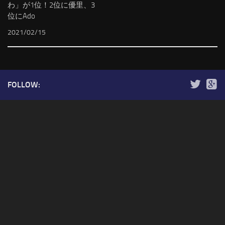
わ」が1位！2位に優里、3
位にAdo
2021/02/15
FOLLOW: