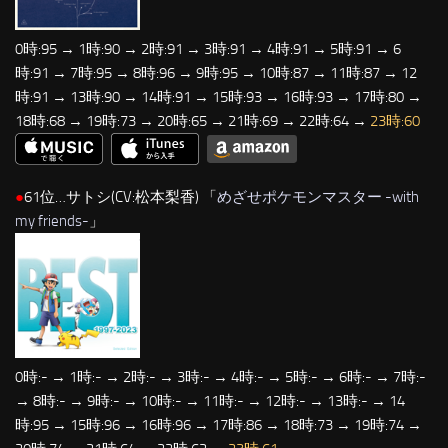
0時:95 → 1時:90 → 2時:91 → 3時:91 → 4時:91 → 5時:91 → 6
時:91 → 7時:95 → 8時:96 → 9時:95 → 10時:87 → 11時:87 → 12
時:91 → 13時:90 → 14時:91 → 15時:93 → 16時:93 → 17時:80 →
18時:68 → 19時:73 → 20時:65 → 21時:69 → 22時:64 →
23時:60
●
61位…サトシ(CV:松本梨香) 「
めざせポケモンマスター -with
my friends-
」
0時:- → 1時:- → 2時:- → 3時:- → 4時:- → 5時:- → 6時:- → 7時:-
→ 8時:- → 9時:- → 10時:- → 11時:- → 12時:- → 13時:- → 14
時:95 → 15時:96 → 16時:96 → 17時:86 → 18時:73 → 19時:74 →