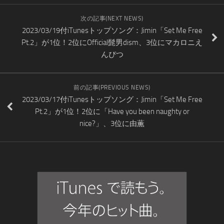
次の記事(NEXT NEWS)
2023/03/19付iTunesトップソング：Jimin「Set Me Free
Pt.2」が1位！2位にOfficial髭男dism、3位にマカロニえ
んぴつ
前の記事(PREVIOUS NEWS)
2023/03/17付iTunesトップソング：Jimin「Set Me Free
Pt.2」が1位！2位に「Have you been naughty or
nice?」、3位に由薫