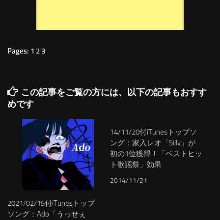
Pages:
1
2
3
この記事をご覧の方には、以下の記事もおすす
めです
14/11/20付iTunesトップソ
ング：家入レオ「Silly」が
初の1位獲得！「ベストヒッ
ト歌謡祭」効果
2014/11/21
2021/02/15付iTunesトップ
ソング：Ado「うっせぇ