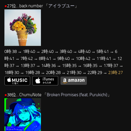
●
27位…back number 「
アイラブユー
」
0時:38 → 1時:40 → 2時:40 → 3時:40 → 4時:40 → 5時:41 → 6
時:41 → 7時:42 → 8時:41 → 9時:40 → 10時:42 → 11時:41 → 12
時:37 → 13時:37 → 14時:36 → 15時:35 → 16時:35 → 17時:37 →
18時:30 → 19時:28 → 20時:28 → 21時:30 → 22時:29 →
23時:27
●
38位…ChumuNote 「
Broken Promises (feat. Purukichi)
」