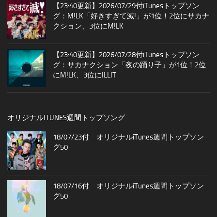
【23:40更新】2026/07/29付iTunesトップソン
グ：M!LK「好きすぎて滅!」が1位！2位にサカナ
クション、3位にM!LK
【23:40更新】2026/07/28付iTunesトップソン
グ：サカナクション「夜の踊り子」が1位！2位
にM!LK、3位にILLIT
オリジナルITUNES週間トップソング
18/07/23付 オリジナルiTunes週間トップソン
グ50
18/07/16付 オリジナルiTunes週間トップソン
グ50