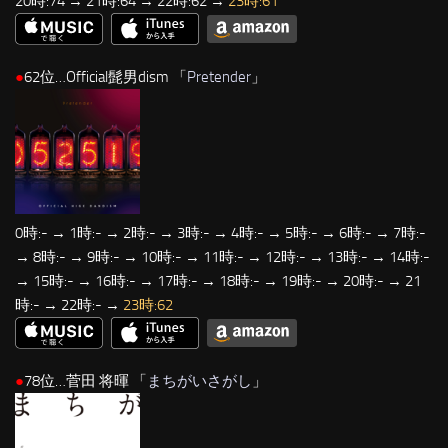
20時:74 → 21時:64 → 22時:62 →
23時:61
●
62位…Official髭男dism 「
Pretender
」
0時:- → 1時:- → 2時:- → 3時:- → 4時:- → 5時:- → 6時:- → 7時:-
→ 8時:- → 9時:- → 10時:- → 11時:- → 12時:- → 13時:- → 14時:-
→ 15時:- → 16時:- → 17時:- → 18時:- → 19時:- → 20時:- → 21
時:- → 22時:- →
23時:62
●
78位…菅田 将暉 「
まちがいさがし
」