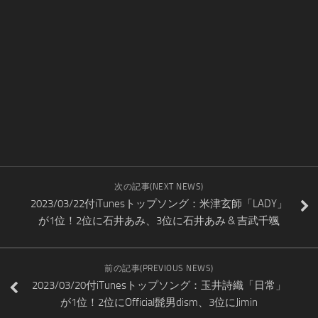
次の記事(NEXT NEWS)
2023/03/22付iTunesトップソング：米津玄師「LADY」
が1位！2位に石井あみ、3位に石井あみ & 吉武千颯
前の記事(PREVIOUS NEWS)
2023/03/20付iTunesトップソング：玉井詩織「日常」
が1位！2位にOfficial髭男dism、3位にJimin