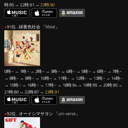
時:85 → 22時:91 →
23時:90
●
91位…緑黄色社会 「
Mela!
」
0時:- → 1時:- → 2時:- → 3時:- → 4時:- → 5時:- → 6時:- → 7時:-
→ 8時:- → 9時:- → 10時:- → 11時:- → 12時:- → 13時:- → 14時:-
→ 15時:- → 16時:- → 17時:- → 18時:94 → 19時:95 → 20時:90 →
21時:80 → 22時:87 →
23時:91
●
92位…オーイシマサヨシ 「
uni-verse
」