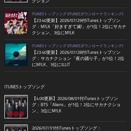
クション
ITUNESトップソング (ITUNESダウンロードランキング)
【23:40更新】2026/07/29付iTunesトップソン
グ：M!LK「好きすぎて滅!」が1位！2位にサカナ
クション、3位にM!LK
ITUNESトップソング (ITUNESダウンロードランキング)
【23:40更新】2026/07/28付iTunesトップソン
グ：サカナクション「夜の踊り子」が1位！2位
にM!LK、3位にILLIT
ITUNESトップソング
【4:00更新】2026/08/01付iTunesトップソン
グ：BTS「Aliens」が1位！2位にサカナクショ
ン、3位にM!LK
2026/07/31付iTunesトップソング：