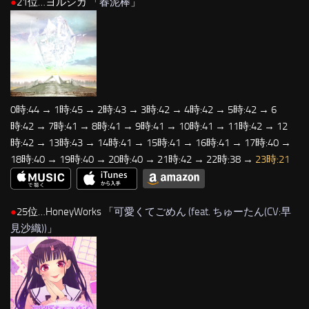
●
21位…ヨルシカ 「
春泥棒
」
0時:44 → 1時:45 → 2時:43 → 3時:42 → 4時:42 → 5時:42 → 6
時:42 → 7時:41 → 8時:41 → 9時:41 → 10時:41 → 11時:42 → 12
時:42 → 13時:43 → 14時:41 → 15時:41 → 16時:41 → 17時:40 →
18時:40 → 19時:40 → 20時:40 → 21時:42 → 22時:38 →
23時:21
●
25位…HoneyWorks 「
可愛くてごめん (feat. ちゅーたん(CV:早
見沙織))
」