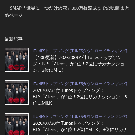
・
SMAP「世界に一つだけの花」300万枚達成までの軌跡 まと
めページ
最新記事
ITUNESトップソング (ITUNESダウンロードランキング)
【4:00更新】2026/08/01付iTunesトップソン
グ：BTS「Aliens」が1位！2位にサカナクショ
ン、3位にM!LK
ITUNESトップソング (ITUNESダウンロードランキング)
2026/07/31付iTunesトップソング：
BTS「Aliens」が1位！2位にサカナクション、3
位にM!LK
ITUNESトップソング (ITUNESダウンロードランキング)
2026/07/30付iTunesトップソング：
BTS「Aliens」が1位！2位にM!LK、3位にサカナ