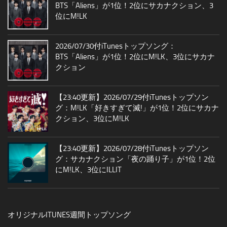
BTS「Aliens」が1位！2位にサカナクション、3
位にM!LK
2026/07/30付iTunesトップソング：
BTS「Aliens」が1位！2位にM!LK、3位にサカナ
クション
【23:40更新】2026/07/29付iTunesトップソン
グ：M!LK「好きすぎて滅!」が1位！2位にサカナ
クション、3位にM!LK
【23:40更新】2026/07/28付iTunesトップソン
グ：サカナクション「夜の踊り子」が1位！2位
にM!LK、3位にILLIT
オリジナルITUNES週間トップソング