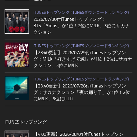
ITUNESトップソング (ITUNESダウンロードランキング)
2026/07/30付iTunesトップソング：
BTS「Aliens」が1位！2位にM!LK、3位にサカナ
クション
ITUNESトップソング (ITUNESダウンロードランキング)
【23:40更新】2026/07/29付iTunesトップソン
グ：M!LK「好きすぎて滅!」が1位！2位にサカナ
クション、3位にM!LK
ITUNESトップソング (ITUNESダウンロードランキング)
【23:40更新】2026/07/28付iTunesトップソン
グ：サカナクション「夜の踊り子」が1位！2位
にM!LK、3位にILLIT
ITUNESトップソング
【4:00更新】2026/08/01付iTunesトップソン