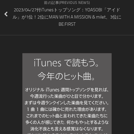
前の記事(PREVIOUS NEWS)
2023/04/27付iTunesトップソング：YOASOBI「アイド
ル」が1位！2位にMAN WITH A MISSION & milet、3位に
BE:FIRST