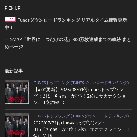
PICK UP
iTunesダウンロードランキング リアルタイム速報更新
中！
・
SMAP「世界に一つだけの花」300万枚達成までの軌跡 まと
めページ
最新記事
ITUNESトップソング (ITUNESダウンロードランキング)
【4:00更新】2026/08/01付iTunesトップソン
グ：BTS「Aliens」が1位！2位にサカナクショ
ン、3位にM!LK
ITUNESトップソング (ITUNESダウンロードランキング)
2026/07/31付iTunesトップソング：
BTS「Aliens」が1位！2位にサカナクション、3
位にM!LK