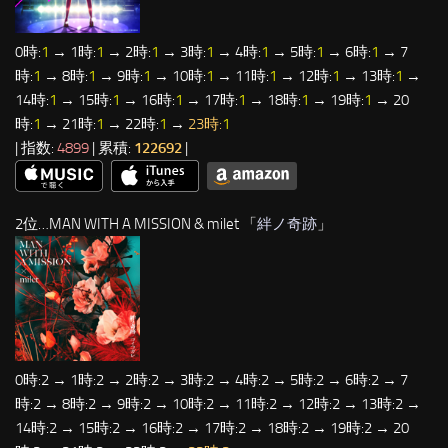
0時:
1
→ 1時:
1
→ 2時:
1
→ 3時:
1
→ 4時:
1
→ 5時:
1
→ 6時:
1
→ 7
時:
1
→ 8時:
1
→ 9時:
1
→ 10時:
1
→ 11時:
1
→ 12時:
1
→ 13時:
1
→
14時:
1
→ 15時:
1
→ 16時:
1
→ 17時:
1
→ 18時:
1
→ 19時:
1
→ 20
時:
1
→ 21時:
1
→ 22時:
1
→
23時:
1
| 指数:
4899
| 累積:
122692
|
2位…MAN WITH A MISSION & milet 「
絆ノ奇跡
」
0時:2 → 1時:2 → 2時:2 → 3時:2 → 4時:2 → 5時:2 → 6時:2 → 7
時:2 → 8時:2 → 9時:2 → 10時:2 → 11時:2 → 12時:2 → 13時:2 →
14時:2 → 15時:2 → 16時:2 → 17時:2 → 18時:2 → 19時:2 → 20