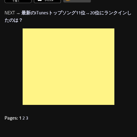
NEXT →
最新のiTunesトップソング11位→20位にランクインし
たのは？
Pages: 1
2
3