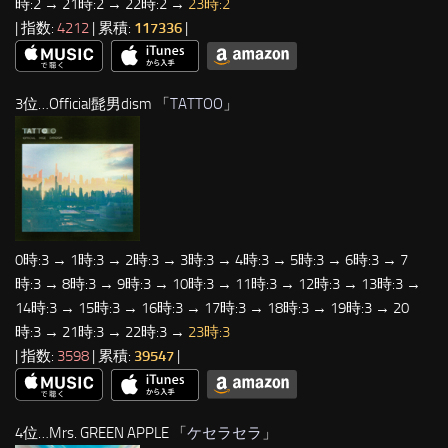
時:2 → 21時:2 → 22時:2 →
23時:2
| 指数:
4212
| 累積:
117336
|
3位…Official髭男dism 「
TATTOO
」
0時:3 → 1時:3 → 2時:3 → 3時:3 → 4時:3 → 5時:3 → 6時:3 → 7
時:3 → 8時:3 → 9時:3 → 10時:3 → 11時:3 → 12時:3 → 13時:3 →
14時:3 → 15時:3 → 16時:3 → 17時:3 → 18時:3 → 19時:3 → 20
時:3 → 21時:3 → 22時:3 →
23時:3
| 指数:
3598
| 累積:
39547
|
4位…Mrs. GREEN APPLE 「
ケセラセラ
」