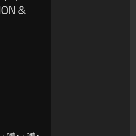
ION &
 → 8時:- → 9時:-