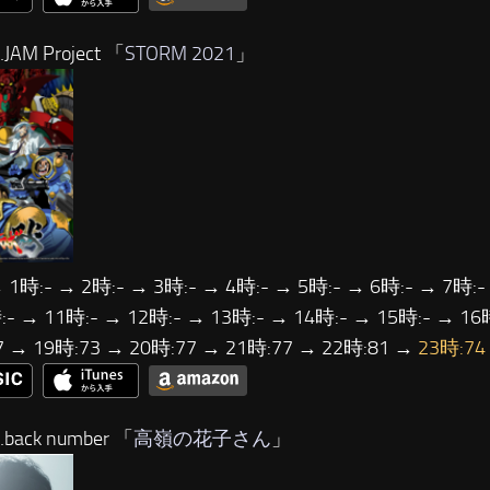
JAM Project 「
STORM 2021
」
 1時:- → 2時:- → 3時:- → 4時:- → 5時:- → 6時:- → 7時:-
- → 11時:- → 12時:- → 13時:- → 14時:- → 15時:- → 16
7 → 19時:73 → 20時:77 → 21時:77 → 22時:81 →
23時:74
back number 「
高嶺の花子さん
」