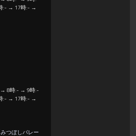
時:- → 17時:- →
 → 8時:- → 9時:-
時:- → 17時:- →
「
みつぼしパレー