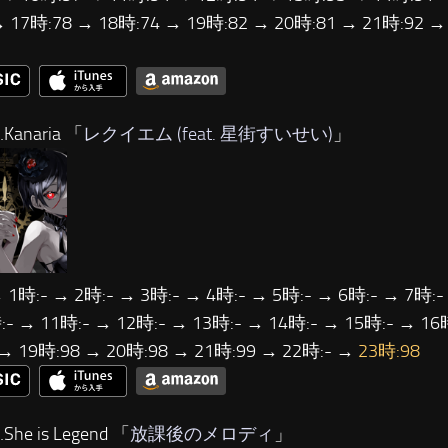
→ 17時:78 → 18時:74 → 19時:82 → 20時:81 → 21時:92 
Kanaria 「
レクイエム (feat. 星街すいせい)
」
 1時:- → 2時:- → 3時:- → 4時:- → 5時:- → 6時:- → 7時:-
- → 11時:- → 12時:- → 13時:- → 14時:- → 15時:- → 16
 → 19時:98 → 20時:98 → 21時:99 → 22時:- →
23時:98
he is Legend 「
放課後のメロディ
」