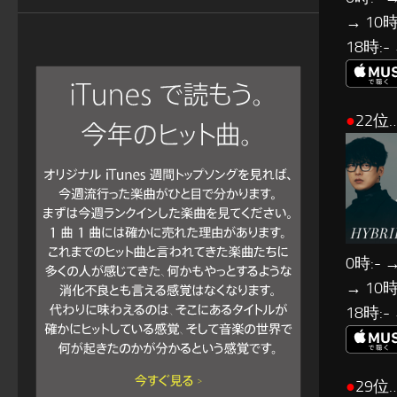
→ 10時:
18時:-
●
22位…
0時:- →
→ 10時:
18時:-
●
29位