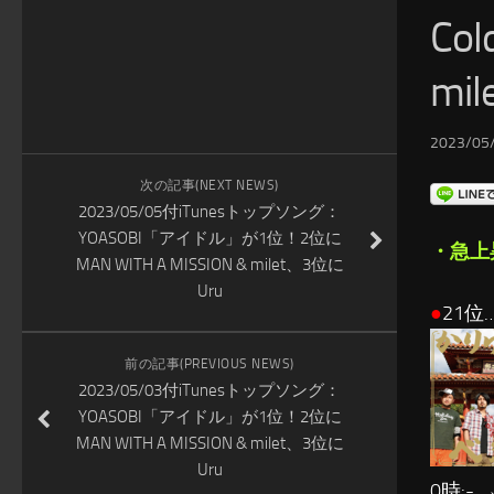
Co
mil
2023/05/
次の記事(NEXT NEWS)
2023/05/05付iTunesトップソング：
YOASOBI「アイドル」が1位！2位に
・急上
MAN WITH A MISSION & milet、3位に
Uru
●
21位
前の記事(PREVIOUS NEWS)
2023/05/03付iTunesトップソング：
YOASOBI「アイドル」が1位！2位に
MAN WITH A MISSION & milet、3位に
Uru
0時:- →