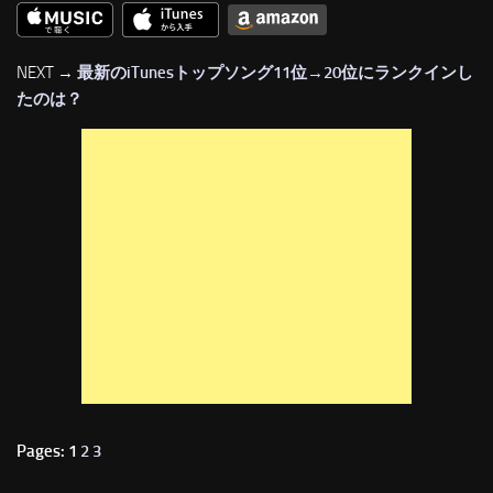
NEXT →
最新のiTunesトップソング11位→20位にランクインし
たのは？
Pages: 1
2
3