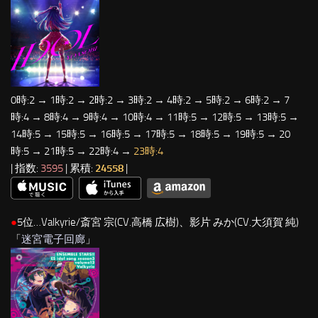
0時:2 → 1時:2 → 2時:2 → 3時:2 → 4時:2 → 5時:2 → 6時:2 → 7
時:4 → 8時:4 → 9時:4 → 10時:4 → 11時:5 → 12時:5 → 13時:5 →
14時:5 → 15時:5 → 16時:5 → 17時:5 → 18時:5 → 19時:5 → 20
時:5 → 21時:5 → 22時:4 →
23時:4
| 指数:
3595
| 累積:
24558
|
●
5位…Valkyrie/斎宮 宗(CV.高橋 広樹)、影片 みか(CV.大須賀 純)
「
迷宮電子回廊
」