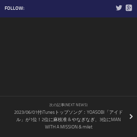
FOLLOW:
次の記事(NEXT NEWS)
2023/06/01付iTunesトップソング：YOASOBI「アイド
ル」が1位！2位に麻枝准 & やなぎなぎ、3位にMAN
WITH A MISSION & milet