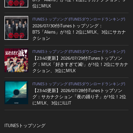
位にM!LK
ITUNESトップソング (ITUNESダウンロードランキング)
2026/07/30付iTunesトップソング：
BTS「Aliens」が1位！2位にM!LK、3位にサカナ
クション
ITUNESトップソング (ITUNESダウンロードランキング)
【23:40更新】2026/07/29付iTunesトップソン
グ：M!LK「好きすぎて滅!」が1位！2位にサカナ
クション、3位にM!LK
ITUNESトップソング (ITUNESダウンロードランキング)
【23:40更新】2026/07/28付iTunesトップソン
グ：サカナクション「夜の踊り子」が1位！2位
にM!LK、3位にILLIT
ITUNESトップソング