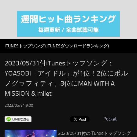
注目カテゴリ
オリジナルiTunes週間トップソング
音楽業界
SMAP
ITUNESトップソング (ITUNESダウンロードランキング)
AKB48
RSS
2023/05/31付iTunesトップソング：
YOASOBI「アイドル」が1位！2位にポル
LINKS
ノグラフィティ、3位にMAN WITH A
MISSION & milet
2023/05/31 9:00
Pocket
2023/05/31付のiTunesトップソング