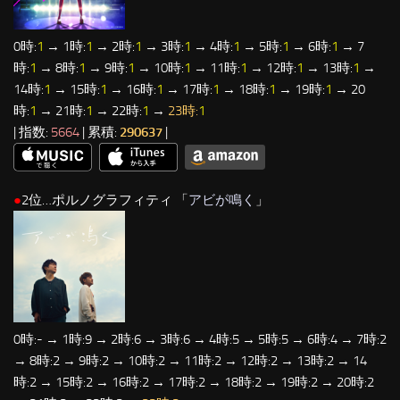
0時:
1
→ 1時:
1
→ 2時:
1
→ 3時:
1
→ 4時:
1
→ 5時:
1
→ 6時:
1
→ 7
時:
1
→ 8時:
1
→ 9時:
1
→ 10時:
1
→ 11時:
1
→ 12時:
1
→ 13時:
1
→
14時:
1
→ 15時:
1
→ 16時:
1
→ 17時:
1
→ 18時:
1
→ 19時:
1
→ 20
時:
1
→ 21時:
1
→ 22時:
1
→
23時:
1
| 指数:
5664
| 累積:
290637
|
●
2位…ポルノグラフィティ 「
アビが鳴く
」
0時:- → 1時:9 → 2時:6 → 3時:6 → 4時:5 → 5時:5 → 6時:4 → 7時:2
→ 8時:2 → 9時:2 → 10時:2 → 11時:2 → 12時:2 → 13時:2 → 14
時:2 → 15時:2 → 16時:2 → 17時:2 → 18時:2 → 19時:2 → 20時:2