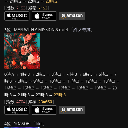
→ 21時:2 → 22時:2 →
23時:2
| 指数:
7153
| 累積:
7153
|
3位…MAN WITH A MISSION & milet 「
絆ノ奇跡
」
0時:4 → 1時:3 → 2時:3 → 3時:3 → 4時:3 → 5時:3 → 6時:3 → 7
時:3 → 8時:3 → 9時:3 → 10時:3 → 11時:3 → 12時:3 → 13時:3 →
14時:3 → 15時:3 → 16時:3 → 17時:3 → 18時:3 → 19時:3 → 20
時:3 → 21時:3 → 22時:3 →
23時:3
| 指数:
4704
| 累積:
234660
|
4位…YOASOBI 「
Idol
」