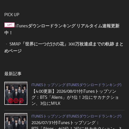
PICK UP
iTunesダウンロードランキング リアルタイム速報更新
中！
・
SMAP「世界に一つだけの花」300万枚達成までの軌跡 まと
めページ
最新記事
ITUNESトップソング (ITUNESダウンロードランキング)
【4:00更新】2026/08/01付iTunesトップソン
グ：BTS「Aliens」が1位！2位にサカナクショ
ン、3位にM!LK
ITUNESトップソング (ITUNESダウンロードランキング)
2026/07/31付iTunesトップソング：
BTS「Aliens」が1位！2位にサカナクション、3