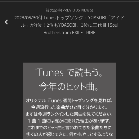
前の記事(PREVIOUS NEWS)
2023/05/30付iTunesトップソング：YOASOBI「アイド
ル」が1位！2位もYOASOBI、3位に三代目 J Soul
Brothers from EXILE TRIBE