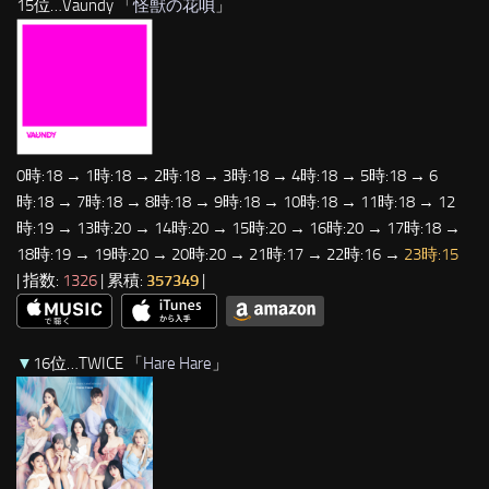
15位…Vaundy 「
怪獣の花唄
」
0時:18 → 1時:18 → 2時:18 → 3時:18 → 4時:18 → 5時:18 → 6
時:18 → 7時:18 → 8時:18 → 9時:18 → 10時:18 → 11時:18 → 12
時:19 → 13時:20 → 14時:20 → 15時:20 → 16時:20 → 17時:18 →
18時:19 → 19時:20 → 20時:20 → 21時:17 → 22時:16 →
23時:15
| 指数:
1326
| 累積:
357349
|
▼
16位…TWICE 「
Hare Hare
」