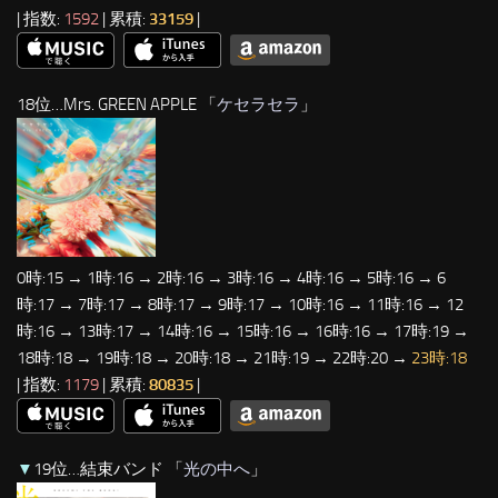
| 指数:
1592
| 累積:
33159
|
18位…Mrs. GREEN APPLE 「
ケセラセラ
」
0時:15 → 1時:16 → 2時:16 → 3時:16 → 4時:16 → 5時:16 → 6
時:17 → 7時:17 → 8時:17 → 9時:17 → 10時:16 → 11時:16 → 12
時:16 → 13時:17 → 14時:16 → 15時:16 → 16時:16 → 17時:19 →
18時:18 → 19時:18 → 20時:18 → 21時:19 → 22時:20 →
23時:18
| 指数:
1179
| 累積:
80835
|
▼
19位…結束バンド 「
光の中へ
」