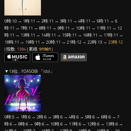
0時:10 → 1時:11 → 2時:11 → 3時:11 → 4時:11 → 5時:11 → 6
時:11 → 7時:11 → 8時:11 → 9時:11 → 10時:11 → 11時:11 → 12
時:11 → 13時:11 → 14時:11 → 15時:11 → 16時:11 → 17時:11 →
18時:11 → 19時:11 → 20時:11 → 21時:12 → 22時:13 →
23時:12
| 指数:
1394
| 累積:
91981
|
▼
13位…YOASOBI 「
Idol
」
0時:5 → 1時:6 → 2時:6 → 3時:6 → 4時:6 → 5時:6 → 6時:6 → 7
時:6 → 8時:6 → 9時:6 → 10時:6 → 11時:6 → 12時:6 → 13時:6 →