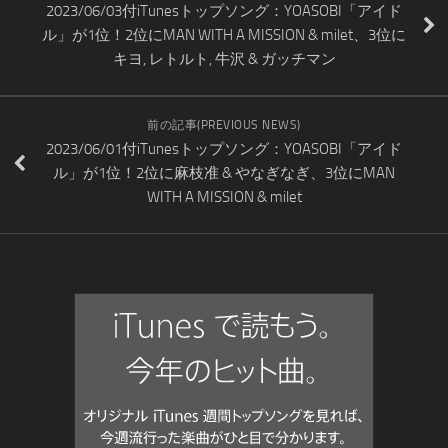
2023/06/03付iTunesトップソング：YOASOBI「アイド
ル」が1位！2位にMAN WITH A MISSION & milet、3位に
キヨ, レトルト, 牛沢 & ガッチマン
前の記事(PREVIOUS NEWS)
2023/06/01付iTunesトップソング：YOASOBI「アイド
ル」が1位！2位に麻枝准 & やなぎなぎ、3位にMAN
WITH A MISSION & milet