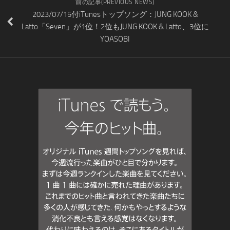
前の記事(PREVIOUS NEWS)
2023/07/15付iTunesトップソング：JUNG KOOK &
Latto「Seven」が1位！2位もJUNG KOOK & Latto、3位に
YOASOBI