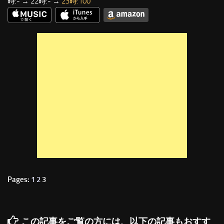
時:- → 22時:- →
23時:100
Pages:
1
2
3
この記事をご覧の方には、以下の記事もおすす