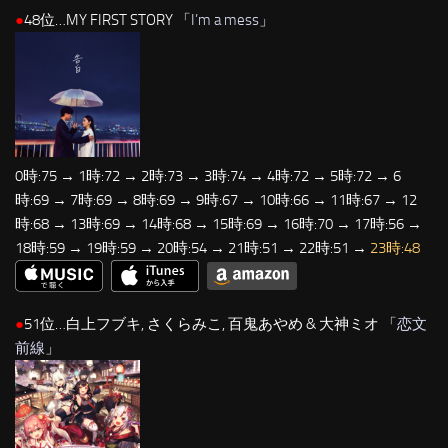
●
48位…MY FIRST STORY 「
I’m a mess
」
0時:75 → 1時:72 → 2時:73 → 3時:74 → 4時:72 → 5時:72 → 6
時:69 → 7時:69 → 8時:69 → 9時:67 → 10時:66 → 11時:67 → 12
時:68 → 13時:69 → 14時:68 → 15時:69 → 16時:70 → 17時:56 →
18時:59 → 19時:59 → 20時:54 → 21時:51 → 22時:51 →
23時:48
●
51位…白上フブキ, さくらみこ, 百鬼あやめ & 大神ミオ 「
恋文
前線
」