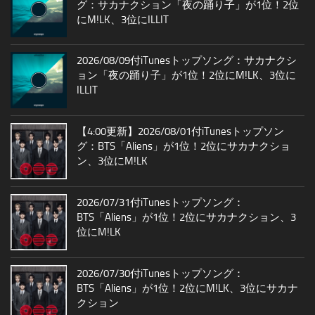
グ：サカナクション「夜の踊り子」が1位！2位
にM!LK、3位にILLIT
2026/08/09付iTunesトップソング：サカナクシ
ョン「夜の踊り子」が1位！2位にM!LK、3位に
ILLIT
【4:00更新】2026/08/01付iTunesトップソン
グ：BTS「Aliens」が1位！2位にサカナクショ
ン、3位にM!LK
2026/07/31付iTunesトップソング：
BTS「Aliens」が1位！2位にサカナクション、3
位にM!LK
2026/07/30付iTunesトップソング：
BTS「Aliens」が1位！2位にM!LK、3位にサカナ
クション