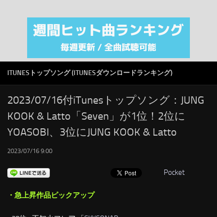
注目カテゴリ
オリジナルiTunes週間トップソング
音楽業界
SMAP
ITUNESトップソング (ITUNESダウンロードランキング)
AKB48
RSS
2023/07/16付iTunesトップソング：JUNG
KOOK & Latto「Seven」が1位！2位に
LINKS
YOASOBI、3位にJUNG KOOK & Latto
2023/07/16 9:00
Pocket
・急上昇作品ピックアップ