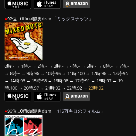
●
92位…Official髭男dism 「
ミックスナッツ
」
0時:- → 1時:- → 2時:- → 3時:- → 4時:- → 5時:- → 6時:- → 7時:-
→ 8時:- → 9時:96 → 10時:96 → 11時:100 → 12時:96 → 13時:94
→ 14時:93 → 15時:98 → 16時:98 → 17時:91 → 18時:97 → 19
時:100 → 20時:97 → 21時:92 → 22時:92 →
23時:92
●
96位…Official髭男dism 「
115万キロのフィルム
」