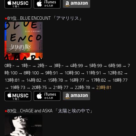
●
81位…BLUE ENCOUNT 「
アマリリス
」
0時:- → 1時:- → 2時:- → 3時:- → 4時:99 → 5時:99 → 6時:98 → 7
時:100 → 8時:100 → 9時:91 → 10時:90 → 11時:91 → 12時:82 →
13時:81 → 14時:82 → 15時:78 → 16時:77 → 17時:82 → 18時:77
→ 19時:73 → 20時:75 → 21時:77 → 22時:78 →
23時:81
●
83位…CHAGE and ASKA 「
太陽と埃の中で
」