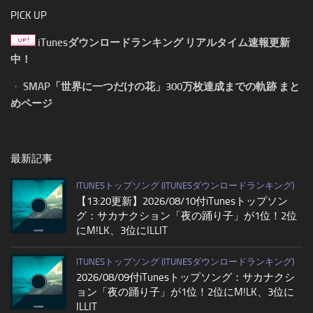
PICK UP
iTunesダウンロードランキング リアルタイム速報更新
中！
・
SMAP「世界に一つだけの花」300万枚達成までの軌跡 まと
めページ
最新記事
ITUNESトップソング (ITUNESダウンロードランキング)
【13:20更新】2026/08/10付iTunesトップソン
グ：サカナクション「夜の踊り子」が1位！2位
にM!LK、3位にILLIT
ITUNESトップソング (ITUNESダウンロードランキング)
2026/08/09付iTunesトップソング：サカナクシ
ョン「夜の踊り子」が1位！2位にM!LK、3位に
ILLIT