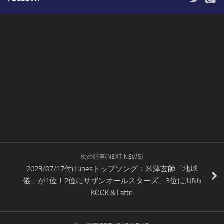
次の記事(NEXT NEWS)
2023/07/17付iTunesトップソング：米津玄師「地球
儀」が1位！2位にサザンオールスターズ、3位にJUNG
KOOK & Latto