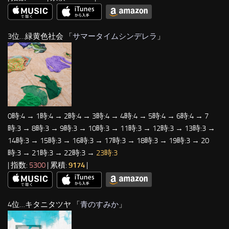
3位…緑黄色社会 「
サマータイムシンデレラ
」
0時:4 → 1時:4 → 2時:4 → 3時:4 → 4時:4 → 5時:4 → 6時:4 → 7
時:3 → 8時:3 → 9時:3 → 10時:3 → 11時:3 → 12時:3 → 13時:3 →
14時:3 → 15時:3 → 16時:3 → 17時:3 → 18時:3 → 19時:3 → 20
時:3 → 21時:3 → 22時:3 →
23時:3
| 指数:
5300
| 累積:
9174
|
4位…キタニタツヤ 「
青のすみか
」