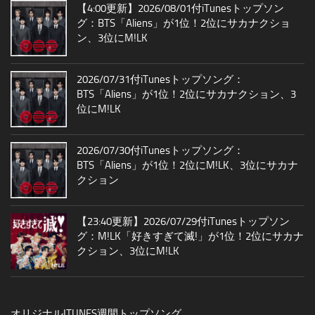
【4:00更新】2026/08/01付iTunesトップソン
グ：BTS「Aliens」が1位！2位にサカナクショ
ン、3位にM!LK
2026/07/31付iTunesトップソング：
BTS「Aliens」が1位！2位にサカナクション、3
位にM!LK
2026/07/30付iTunesトップソング：
BTS「Aliens」が1位！2位にM!LK、3位にサカナ
クション
【23:40更新】2026/07/29付iTunesトップソン
グ：M!LK「好きすぎて滅!」が1位！2位にサカナ
クション、3位にM!LK
オリジナルITUNES週間トップソング