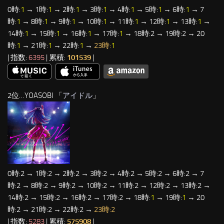
0時:
1
→ 1時:
1
→ 2時:
1
→ 3時:
1
→ 4時:
1
→ 5時:
1
→ 6時:
1
→ 7
時:
1
→ 8時:
1
→ 9時:
1
→ 10時:
1
→ 11時:
1
→ 12時:
1
→ 13時:
1
→
14時:
1
→ 15時:
1
→ 16時:
1
→ 17時:
1
→ 18時:2 → 19時:2 → 20
時:
1
→ 21時:
1
→ 22時:
1
→
23時:
1
| 指数:
6395
| 累積:
101539
|
2位…YOASOBI 「
アイドル
」
0時:2 → 1時:2 → 2時:2 → 3時:2 → 4時:2 → 5時:2 → 6時:2 → 7
時:2 → 8時:2 → 9時:2 → 10時:2 → 11時:2 → 12時:2 → 13時:2 →
14時:2 → 15時:2 → 16時:2 → 17時:2 → 18時:
1
→ 19時:
1
→ 20
時:2 → 21時:2 → 22時:2 →
23時:2
| 指数:
5283
| 累積:
575908
|