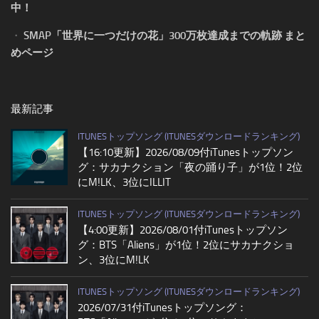
中！
・
SMAP「世界に一つだけの花」300万枚達成までの軌跡 まと
めページ
最新記事
ITUNESトップソング (ITUNESダウンロードランキング)
【16:10更新】2026/08/09付iTunesトップソン
グ：サカナクション「夜の踊り子」が1位！2位
にM!LK、3位にILLIT
ITUNESトップソング (ITUNESダウンロードランキング)
【4:00更新】2026/08/01付iTunesトップソン
グ：BTS「Aliens」が1位！2位にサカナクショ
ン、3位にM!LK
ITUNESトップソング (ITUNESダウンロードランキング)
2026/07/31付iTunesトップソング：