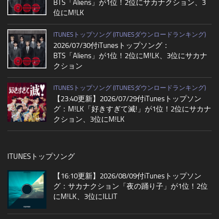
BTS「Aliens」が1位！2位にサカナクション、3
位にM!LK
ITUNESトップソング (ITUNESダウンロードランキング)
2026/07/30付iTunesトップソング：
BTS「Aliens」が1位！2位にM!LK、3位にサカナ
クション
ITUNESトップソング (ITUNESダウンロードランキング)
【23:40更新】2026/07/29付iTunesトップソン
グ：M!LK「好きすぎて滅!」が1位！2位にサカナ
クション、3位にM!LK
ITUNESトップソング
【16:10更新】2026/08/09付iTunesトップソン
グ：サカナクション「夜の踊り子」が1位！2位
にM!LK、3位にILLIT