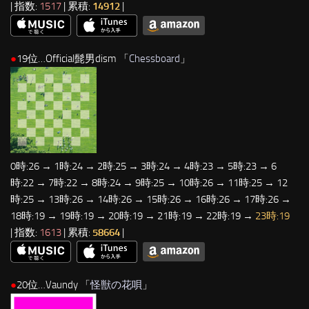
| 指数:
1517
| 累積:
14912
|
●
19位…Official髭男dism 「
Chessboard
」
0時:26 → 1時:24 → 2時:25 → 3時:24 → 4時:23 → 5時:23 → 6
時:22 → 7時:22 → 8時:24 → 9時:25 → 10時:26 → 11時:25 → 12
時:25 → 13時:26 → 14時:26 → 15時:26 → 16時:26 → 17時:26 →
18時:19 → 19時:19 → 20時:19 → 21時:19 → 22時:19 →
23時:19
| 指数:
1613
| 累積:
58664
|
●
20位…Vaundy 「
怪獣の花唄
」