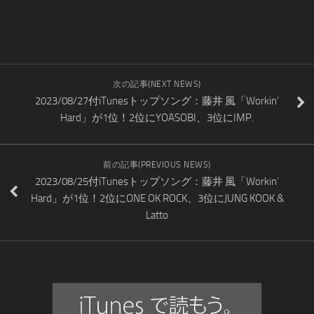
次の記事(NEXT NEWS)
2023/08/27付iTunesトップソング：藤井 風「Workin’
Hard」が1位！2位にYOASOBI、3位にIMP.
前の記事(PREVIOUS NEWS)
2023/08/25付iTunesトップソング：藤井 風「Workin’
Hard」が1位！2位にONE OK ROCK、3位にJUNG KOOK &
Latto