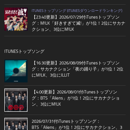
ITUNESトップソング (ITUNESダウンロードランキング)
【23:40更新】2026/07/29付iTunesトップソン
グ：M!LK「好きすぎて滅!」が1位！2位にサカナ
クション、3位にM!LK
ITUNESトップソング
【16:30更新】2026/08/09付iTunesトップソン
グ：サカナクション「夜の踊り子」が1位！2位
にM!LK、3位にILLIT
【4:00更新】2026/08/01付iTunesトップソン
グ：BTS「Aliens」が1位！2位にサカナクショ
ン、3位にM!LK
2026/07/31付iTunesトップソング：
BTS「Aliens」が1位！2位にサカナクション、3