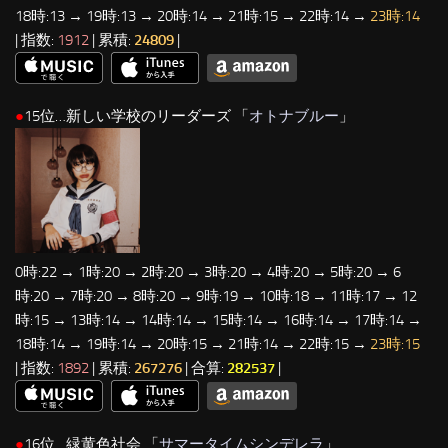
18時:13 → 19時:13 → 20時:14 → 21時:15 → 22時:14 →
23時:14
| 指数:
1912
| 累積:
24809
|
●
15位…新しい学校のリーダーズ 「
オトナブルー
」
0時:22 → 1時:20 → 2時:20 → 3時:20 → 4時:20 → 5時:20 → 6
時:20 → 7時:20 → 8時:20 → 9時:19 → 10時:18 → 11時:17 → 12
時:15 → 13時:14 → 14時:14 → 15時:14 → 16時:14 → 17時:14 →
18時:14 → 19時:14 → 20時:15 → 21時:14 → 22時:15 →
23時:15
| 指数:
1892
| 累積:
267276
| 合算:
282537
|
●
16位…緑黄色社会 「
サマータイムシンデレラ
」