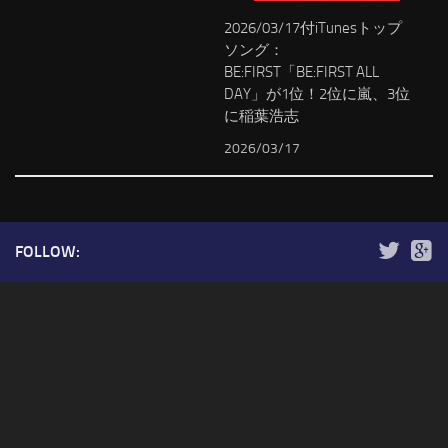
2026/03/17付iTunesトップ
ソング：
BE:FIRST「BE:FIRST ALL
DAY」が1位！2位に嵐、3位
に稲葉浩志
2026/03/17
FOLLOW: