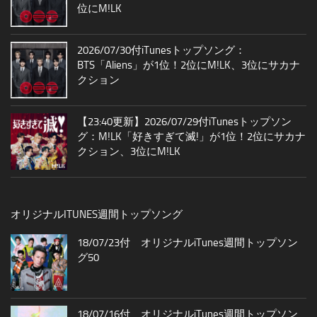
位にM!LK
2026/07/30付iTunesトップソング：
BTS「Aliens」が1位！2位にM!LK、3位にサカナ
クション
【23:40更新】2026/07/29付iTunesトップソン
グ：M!LK「好きすぎて滅!」が1位！2位にサカナ
クション、3位にM!LK
オリジナルITUNES週間トップソング
18/07/23付 オリジナルiTunes週間トップソン
グ50
18/07/16付 オリジナルiTunes週間トップソン