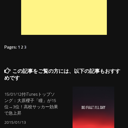
Pages:
1
2
3
この記事をご覧の方には、以下の記事もおすす
めです
15/01/12付iTunesトップソ
ング：大原櫻子「瞳」が15
位→3位！高校サッカー効果
で急上昇
2015/01/13