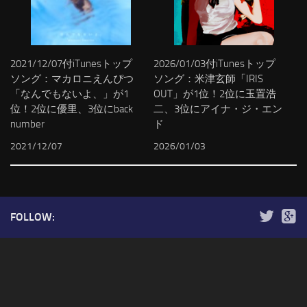
2021/12/07付iTunesトップ
2026/01/03付iTunesトップ
ソング：マカロニえんぴつ
ソング：米津玄師「IRIS
「なんでもないよ、」が1
OUT」が1位！2位に玉置浩
位！2位に優里、3位にback
二、3位にアイナ・ジ・エン
number
ド
2021/12/07
2026/01/03
FOLLOW: