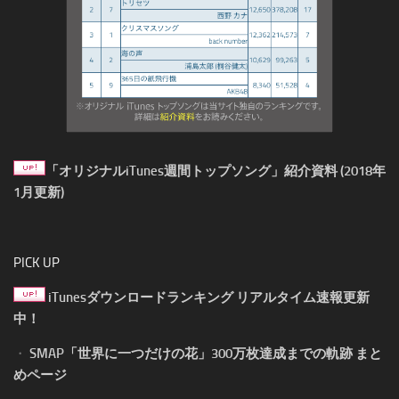
「オリジナルiTunes週間トップソング」紹介資料 (2018年
1月更新)
PICK UP
iTunesダウンロードランキング リアルタイム速報更新
中！
・
SMAP「世界に一つだけの花」300万枚達成までの軌跡 まと
めページ