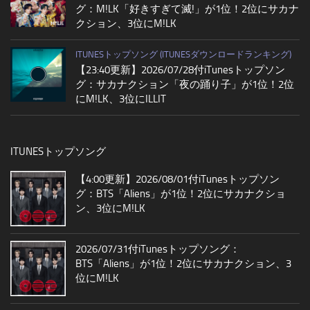
グ：M!LK「好きすぎて滅!」が1位！2位にサカナ
クション、3位にM!LK
ITUNESトップソング (ITUNESダウンロードランキング)
【23:40更新】2026/07/28付iTunesトップソン
グ：サカナクション「夜の踊り子」が1位！2位
にM!LK、3位にILLIT
ITUNESトップソング
【4:00更新】2026/08/01付iTunesトップソン
グ：BTS「Aliens」が1位！2位にサカナクショ
ン、3位にM!LK
2026/07/31付iTunesトップソング：
BTS「Aliens」が1位！2位にサカナクション、3
位にM!LK