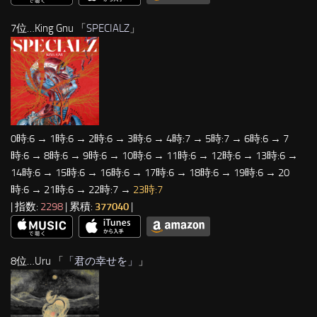
7位…King Gnu 「
SPECIALZ
」
0時:6 → 1時:6 → 2時:6 → 3時:6 → 4時:7 → 5時:7 → 6時:6 → 7
時:6 → 8時:6 → 9時:6 → 10時:6 → 11時:6 → 12時:6 → 13時:6 →
14時:6 → 15時:6 → 16時:6 → 17時:6 → 18時:6 → 19時:6 → 20
時:6 → 21時:6 → 22時:7 →
23時:7
| 指数:
2298
| 累積:
377040
|
8位…Uru 「
「君の幸せを」
」