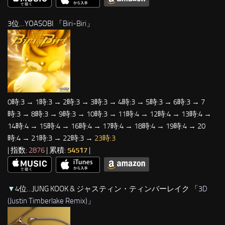
3位…YOASOBI 「
Biri-Biri
」
0時:3 → 1時:3 → 2時:3 → 3時:3 → 4時:3 → 5時:3 → 6時:3 → 7
時:3 → 8時:3 → 9時:3 → 10時:3 → 11時:4 → 12時:4 → 13時:4 →
14時:4 → 15時:4 → 16時:4 → 17時:4 → 18時:4 → 19時:4 → 20
時:4 → 21時:3 → 22時:3 →
23時:3
| 指数:
2876
| 累積:
54517
|
▼
4位…JUNG KOOK & ジャスティン・ティンバーレイク 「
3D
(Justin Timberlake Remix)
」