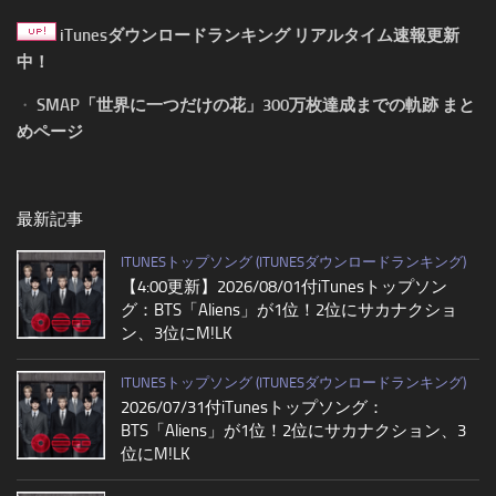
iTunesダウンロードランキング リアルタイム速報更新
中！
・
SMAP「世界に一つだけの花」300万枚達成までの軌跡 まと
めページ
最新記事
ITUNESトップソング (ITUNESダウンロードランキング)
【4:00更新】2026/08/01付iTunesトップソン
グ：BTS「Aliens」が1位！2位にサカナクショ
ン、3位にM!LK
ITUNESトップソング (ITUNESダウンロードランキング)
2026/07/31付iTunesトップソング：
BTS「Aliens」が1位！2位にサカナクション、3
位にM!LK