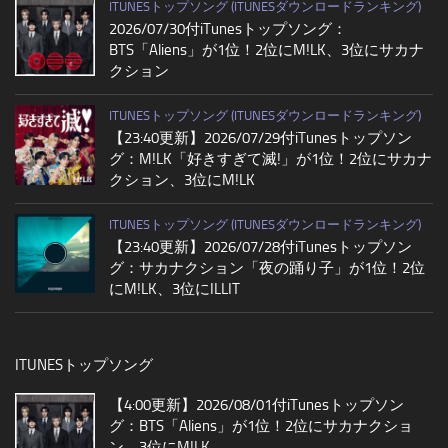
ITUNESトップソング (ITUNESダウンロードランキング)
2026/07/30付iTunesトップソング：
BTS「Aliens」が1位！2位にM!LK、3位にサカナ
クション
ITUNESトップソング (ITUNESダウンロードランキング)
【23:40更新】2026/07/29付iTunesトップソン
グ：M!LK「好きすぎて滅!」が1位！2位にサカナ
クション、3位にM!LK
ITUNESトップソング (ITUNESダウンロードランキング)
【23:40更新】2026/07/28付iTunesトップソン
グ：サカナクション「夜の踊り子」が1位！2位
にM!LK、3位にILLIT
ITUNESトップソング
【4:00更新】2026/08/01付iTunesトップソン
グ：BTS「Aliens」が1位！2位にサカナクショ
ン、3位にM!LK