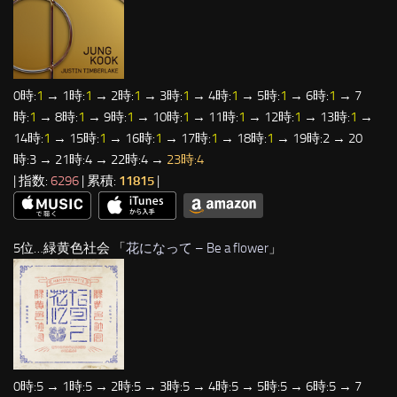
0時:
1
→ 1時:
1
→ 2時:
1
→ 3時:
1
→ 4時:
1
→ 5時:
1
→ 6時:
1
→ 7
時:
1
→ 8時:
1
→ 9時:
1
→ 10時:
1
→ 11時:
1
→ 12時:
1
→ 13時:
1
→
14時:
1
→ 15時:
1
→ 16時:
1
→ 17時:
1
→ 18時:
1
→ 19時:2 → 20
時:3 → 21時:4 → 22時:4 →
23時:4
| 指数:
6296
| 累積:
11815
|
5位…緑黄色社会 「
花になって – Be a flower
」
0時:5 → 1時:5 → 2時:5 → 3時:5 → 4時:5 → 5時:5 → 6時:5 → 7