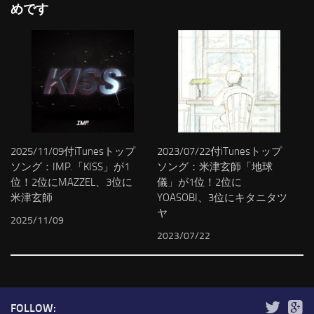
めです
2025/11/09付iTunesトップ
2023/07/22付iTunesトップ
ソング：IMP.「KISS」が1
ソング：米津玄師「地球
位！2位にMAZZEL、3位に
儀」が1位！2位に
米津玄師
YOASOBI、3位にキタニタツ
ヤ
2025/11/09
2023/07/22
FOLLOW: