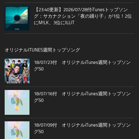
【23:40更新】2026/07/28付iTunesトップソン
グ：サカナクション「夜の踊り子」が1位！2位
にM!LK、3位にILLIT
オリジナルITUNES週間トップソング
18/07/23付 オリジナルiTunes週間トップソン
グ50
18/07/16付 オリジナルiTunes週間トップソン
グ50
18/07/09付 オリジナルiTunes週間トップソン
グ50