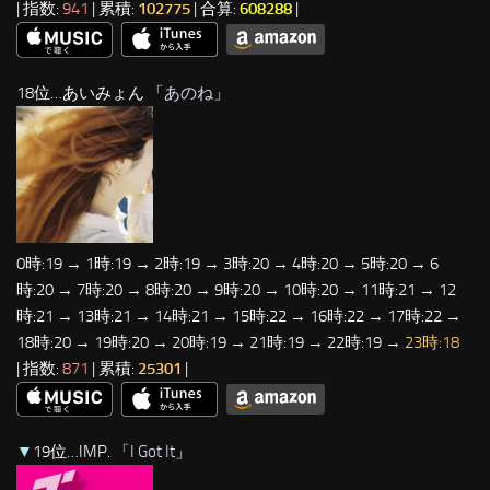
| 指数:
941
| 累積:
102775
| 合算:
608288
|
18位…あいみょん 「
あのね
」
0時:19 → 1時:19 → 2時:19 → 3時:20 → 4時:20 → 5時:20 → 6
時:20 → 7時:20 → 8時:20 → 9時:20 → 10時:20 → 11時:21 → 12
時:21 → 13時:21 → 14時:21 → 15時:22 → 16時:22 → 17時:22 →
18時:20 → 19時:20 → 20時:19 → 21時:19 → 22時:19 →
23時:18
| 指数:
871
| 累積:
25301
|
▼
19位…IMP. 「
I Got It
」