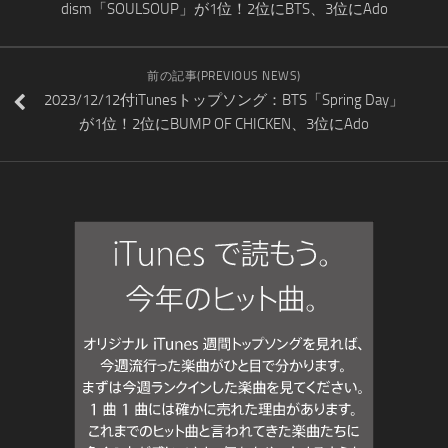
dism「SOULSOUP」が1位！2位にBTS、3位にAdo
前の記事(PREVIOUS NEWS)
2023/12/12付iTunesトップソング：BTS「Spring Day」
が1位！2位にBUMP OF CHICKEN、3位にAdo