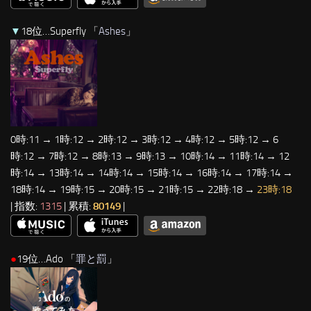
▼
18位…Superfly 「
Ashes
」
0時:11 → 1時:12 → 2時:12 → 3時:12 → 4時:12 → 5時:12 → 6
時:12 → 7時:12 → 8時:13 → 9時:13 → 10時:14 → 11時:14 → 12
時:14 → 13時:14 → 14時:14 → 15時:14 → 16時:14 → 17時:14 →
18時:14 → 19時:15 → 20時:15 → 21時:15 → 22時:18 →
23時:18
| 指数:
1315
| 累積:
80149
|
●
19位…Ado 「
罪と罰
」