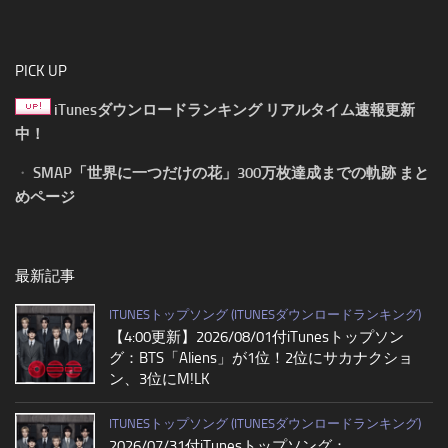
PICK UP
iTunesダウンロードランキング リアルタイム速報更新
中！
・
SMAP「世界に一つだけの花」300万枚達成までの軌跡 まと
めページ
最新記事
ITUNESトップソング (ITUNESダウンロードランキング)
【4:00更新】2026/08/01付iTunesトップソン
グ：BTS「Aliens」が1位！2位にサカナクショ
ン、3位にM!LK
ITUNESトップソング (ITUNESダウンロードランキング)
2026/07/31付iTunesトップソング：