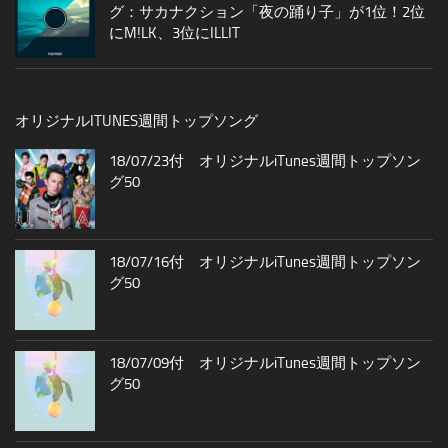
グ：サカナクション「夜の踊り子」が1位！2位
にM!LK、3位にILLIT
オリジナルITUNES週間トップソング
18/07/23付 オリジナルiTunes週間トップソン
グ50
18/07/16付 オリジナルiTunes週間トップソン
グ50
18/07/09付 オリジナルiTunes週間トップソン
グ50