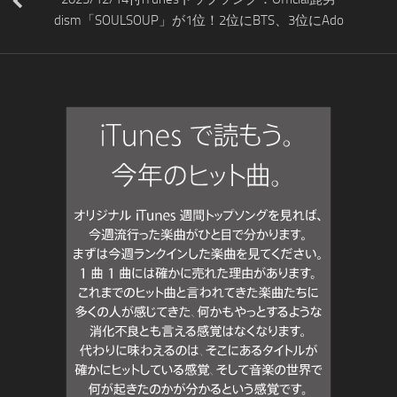
dism「SOULSOUP」が1位！2位にBTS、3位にAdo