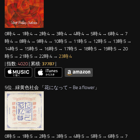
0時:4 → 1時:4 → 2時:4 → 3時:4 → 4時:4 → 5時:4 → 6時:4 → 7
時:4 → 8時:4 → 9時:4 → 10時:5 → 11時:5 → 12時:5 → 13時:5 →
14時:5 → 15時:5 → 16時:5 → 17時:5 → 18時:5 → 19時:5 → 20
時:5 → 21時:5 → 22時:4 →
23時:4
| 指数:
4020
| 累積:
37787
|
5位…緑黄色社会 「
花になって – Be a flower
」
0時:5 → 1時:5 → 2時:5 → 3時:5 → 4時:5 → 5時:5 → 6時:5 → 7