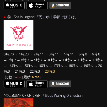
●
3位…She is Legend 「
死にゆく季節でぼくは
」
0時:70 → 1時:23 → 2時:11 → 3時:11 → 4時:11 → 5時:8 → 6時:8
→ 7時:7 → 8時:7 → 9時:7 → 10時:4 → 11時:4 → 12時:4 → 13時:4
→ 14時:4 → 15時:4 → 16時:4 → 17時:4 → 18時:4 → 19時:4 → 20
時:3 → 21時:3 → 22時:3 →
23時:3
| 指数:
6244
| 累積:
6244
|
4位…BUMP OF CHICKEN 「
Sleep Walking Orchestra
」