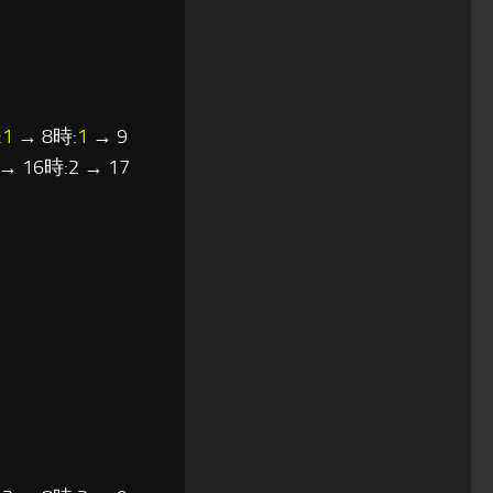
:
1
→ 8時:
1
→ 9
→ 16時:2 → 17