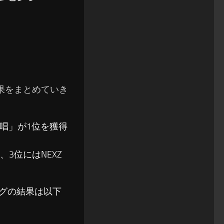
の結果をまとめていき
「唱」が1位を獲得
P」、3位にはNEXZ
ソングの結果は以下