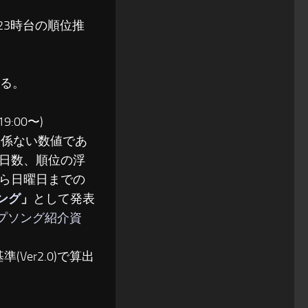
〜23時台の順位推
る。
:00〜)
関係ない数値であ
日数、順位の浮
ら日曜日までの
ソング
」
として発表
ップソング紹介資
(Ver2.0)で算出