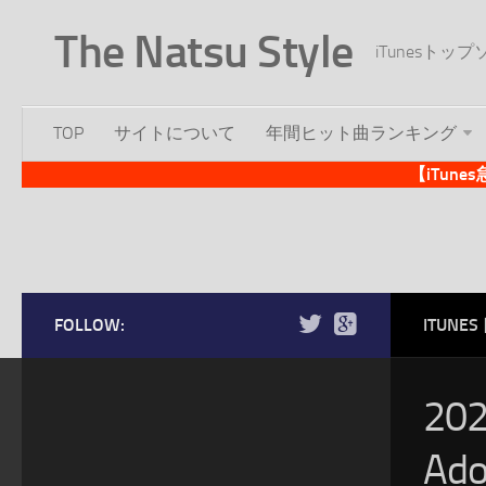
The Natsu Style
iTunesト
TOP
サイトについて
年間ヒット曲ランキング
【iTun
FOLLOW:
ITUN
20
Ad