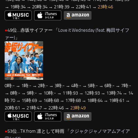
→ 19時:34 → 20時:34 → 21時:39 → 22時:41 →
23時:46
●
49位…赤坂サイファー 「
Love it Wednesday (feat. 梅田サイフ
ァー)
」
0時:- → 1時:- → 2時:- → 3時:- → 4時:- → 5時:- → 6時:- → 7時:-
→ 8時:- → 9時:- → 10時:- → 11時:93 → 12時:93 → 13時:74 → 14
時:70 → 15時:69 → 16時:68 → 17時:68 → 18時:64 → 19時:61 →
20時:61 → 21時:47 → 22時:46 →
23時:49
●
53位…TK from 凛として時雨 「
クジャクジャノマアムアイア