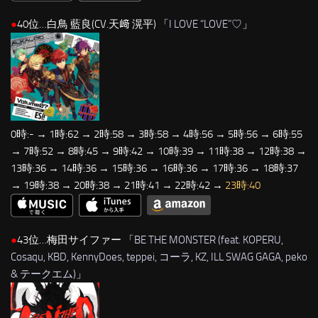
●
40位…白鳥 藍良(CV.天﨑 滉平) 「
I LOVE “LOVE”♡
」
0時:- → 1時:62 → 2時:58 → 3時:58 → 4時:56 → 5時:56 → 6時:55
→ 7時:52 → 8時:45 → 9時:42 → 10時:39 → 11時:38 → 12時:38 →
13時:36 → 14時:36 → 15時:36 → 16時:36 → 17時:36 → 18時:37
→ 19時:38 → 20時:38 → 21時:41 → 22時:42 →
23時:40
●
43位…梅田サイファー 「
BE THE MONSTER (feat. KOPERU,
Cosaqu, KBD, KennyDoes, teppei, コーラ, KZ, ILL SWAG GAGA, peko
& テークエム)
」