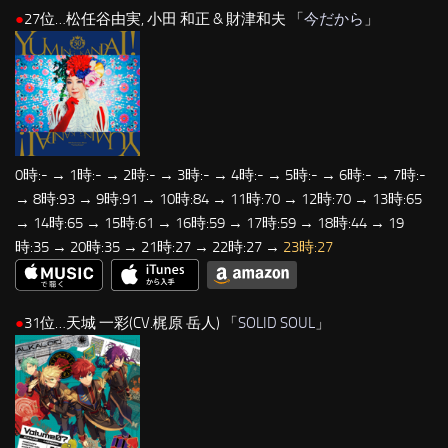
●
27位…松任谷由実, 小田 和正 & 財津和夫 「
今だから
」
0時:- → 1時:- → 2時:- → 3時:- → 4時:- → 5時:- → 6時:- → 7時:-
→ 8時:93 → 9時:91 → 10時:84 → 11時:70 → 12時:70 → 13時:65
→ 14時:65 → 15時:61 → 16時:59 → 17時:59 → 18時:44 → 19
時:35 → 20時:35 → 21時:27 → 22時:27 →
23時:27
●
31位…天城 一彩(CV.梶原 岳人) 「
SOLID SOUL
」