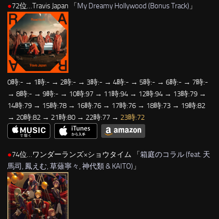
●
72位…Travis Japan 「
My Dreamy Hollywood (Bonus Track)
」
0時:- → 1時:- → 2時:- → 3時:- → 4時:- → 5時:- → 6時:- → 7時:-
→ 8時:- → 9時:- → 10時:97 → 11時:94 → 12時:94 → 13時:79 →
14時:79 → 15時:78 → 16時:76 → 17時:76 → 18時:73 → 19時:82
→ 20時:82 → 21時:80 → 22時:77 →
23時:72
●
74位…ワンダーランズ×ショウタイム 「
箱庭のコラル (feat. 天
馬司, 鳳えむ, 草薙寧々, 神代類 & KAITO)
」