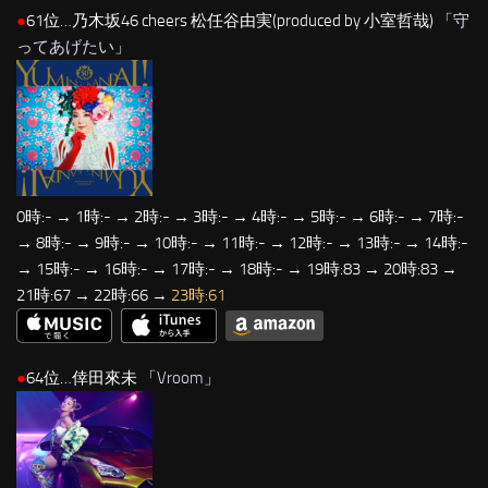
●
61位…乃木坂46 cheers 松任谷由実(produced by 小室哲哉) 「
守
ってあげたい
」
0時:- → 1時:- → 2時:- → 3時:- → 4時:- → 5時:- → 6時:- → 7時:-
→ 8時:- → 9時:- → 10時:- → 11時:- → 12時:- → 13時:- → 14時:-
→ 15時:- → 16時:- → 17時:- → 18時:- → 19時:83 → 20時:83 →
21時:67 → 22時:66 →
23時:61
●
64位…倖田來未 「
Vroom
」