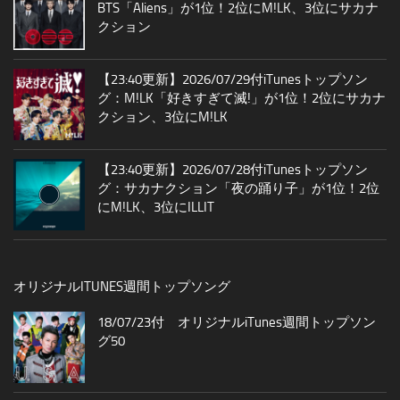
BTS「Aliens」が1位！2位にM!LK、3位にサカナ
クション
【23:40更新】2026/07/29付iTunesトップソン
グ：M!LK「好きすぎて滅!」が1位！2位にサカナ
クション、3位にM!LK
【23:40更新】2026/07/28付iTunesトップソン
グ：サカナクション「夜の踊り子」が1位！2位
にM!LK、3位にILLIT
オリジナルITUNES週間トップソング
18/07/23付 オリジナルiTunes週間トップソン
グ50