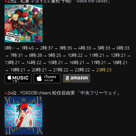
●
23位…礼瀬 マヨイ(CV.重松 千晴) 「
Raise the Velvet
」
0時:- → 1時:45 → 2時:37 → 3時:35 → 4時:33 → 5時:33 → 6時:33
→ 7時:31 → 8時:28 → 9時:25 → 10時:22 → 11時:21 → 12時:21 →
13時:21 → 14時:22 → 15時:21 → 16時:21 → 17時:21 → 18時:21
→ 19時:21 → 20時:21 → 21時:22 → 22時:22 →
23時:23
●
24位…YOASOBI cheers 松任谷由実 「
中央フリーウェイ
」