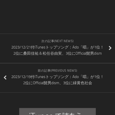
次の記事(NEXT NEWS)
2023/12/21付iTunesトップソング：Ado「唱」が1位！
2位に桑田佳祐 & 松任谷由実、3位にOfficial髭男dism
前の記事(PREVIOUS NEWS)
2023/12/19付iTunesトップソング：Ado「唱」が1位！
2位にOfficial髭男dism、3位に緑黄色社会