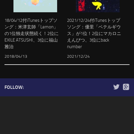
18/04/12付iTunesトップソ
2021/12/24付iTunesトップ
ング：米津玄師「Lemon」
ソング：優里「ベテルギウ
の1位独走状態続く！2位に
ス」が1位！2位にマカロニ
EXILE ATSUSHI、3位に福山
えんぴつ、3位にback
雅治
number
2018/04/13
2021/12/24
FOLLOW: