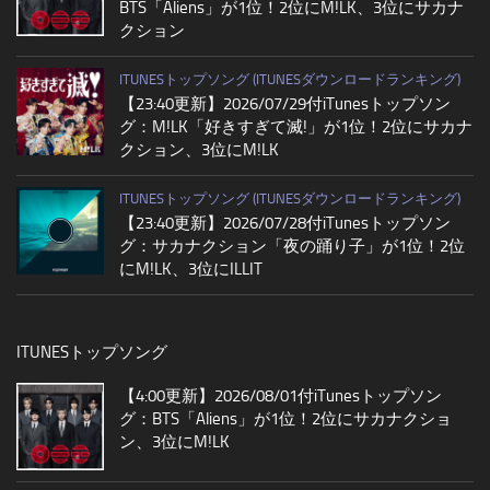
BTS「Aliens」が1位！2位にM!LK、3位にサカナ
クション
ITUNESトップソング (ITUNESダウンロードランキング)
【23:40更新】2026/07/29付iTunesトップソン
グ：M!LK「好きすぎて滅!」が1位！2位にサカナ
クション、3位にM!LK
ITUNESトップソング (ITUNESダウンロードランキング)
【23:40更新】2026/07/28付iTunesトップソン
グ：サカナクション「夜の踊り子」が1位！2位
にM!LK、3位にILLIT
ITUNESトップソング
【4:00更新】2026/08/01付iTunesトップソン
グ：BTS「Aliens」が1位！2位にサカナクショ
ン、3位にM!LK