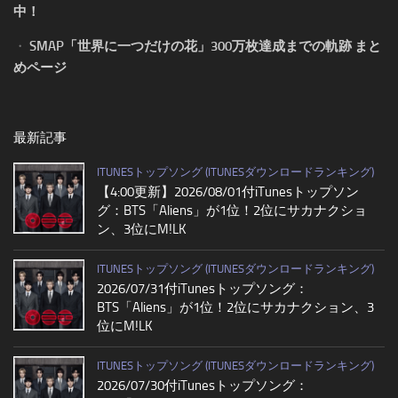
中！
・
SMAP「世界に一つだけの花」300万枚達成までの軌跡 まと
めページ
最新記事
ITUNESトップソング (ITUNESダウンロードランキング)
【4:00更新】2026/08/01付iTunesトップソン
グ：BTS「Aliens」が1位！2位にサカナクショ
ン、3位にM!LK
ITUNESトップソング (ITUNESダウンロードランキング)
2026/07/31付iTunesトップソング：
BTS「Aliens」が1位！2位にサカナクション、3
位にM!LK
ITUNESトップソング (ITUNESダウンロードランキング)
2026/07/30付iTunesトップソング：