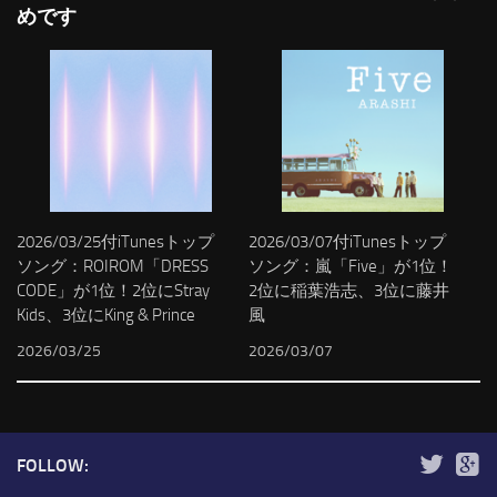
めです
2026/03/25付iTunesトップ
2026/03/07付iTunesトップ
ソング：ROIROM「DRESS
ソング：嵐「Five」が1位！
CODE」が1位！2位にStray
2位に稲葉浩志、3位に藤井
Kids、3位にKing & Prince
風
2026/03/25
2026/03/07
FOLLOW: