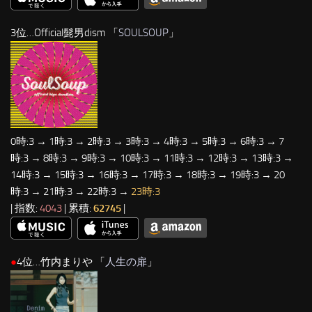
3位…Official髭男dism 「
SOULSOUP
」
0時:3 → 1時:3 → 2時:3 → 3時:3 → 4時:3 → 5時:3 → 6時:3 → 7
時:3 → 8時:3 → 9時:3 → 10時:3 → 11時:3 → 12時:3 → 13時:3 →
14時:3 → 15時:3 → 16時:3 → 17時:3 → 18時:3 → 19時:3 → 20
時:3 → 21時:3 → 22時:3 →
23時:3
| 指数:
4043
| 累積:
62745
|
●
4位…竹内まりや 「
人生の扉
」