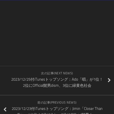
次の記事(NEXT NEWS)
2023/12/25付iTunesトップソング：Ado「唱」が1位！
2位にOfficial髭男dism、3位に緑黄色社会
前の記事(PREVIOUS NEWS)
2023/12/23付iTunesトップソング：Jimin「Closer Than