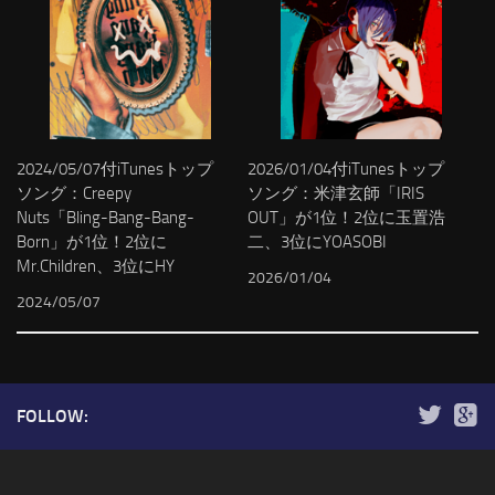
2024/05/07付iTunesトップ
2026/01/04付iTunesトップ
ソング：Creepy
ソング：米津玄師「IRIS
Nuts「Bling-Bang-Bang-
OUT」が1位！2位に玉置浩
Born」が1位！2位に
二、3位にYOASOBI
Mr.Children、3位にHY
2026/01/04
2024/05/07
FOLLOW: