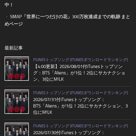
中！
・
SMAP「世界に一つだけの花」300万枚達成までの軌跡 まと
めページ
最新記事
ITUNESトップソング (ITUNESダウンロードランキング)
【4:00更新】2026/08/01付iTunesトップソン
グ：BTS「Aliens」が1位！2位にサカナクショ
ン、3位にM!LK
ITUNESトップソング (ITUNESダウンロードランキング)
2026/07/31付iTunesトップソング：
BTS「Aliens」が1位！2位にサカナクション、3
位にM!LK
ITUNESトップソング (ITUNESダウンロードランキング)
2026/07/30付iTunesトップソング：