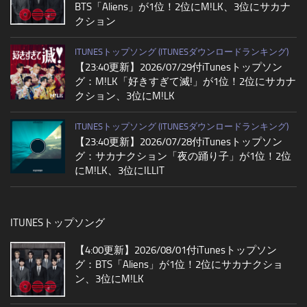
BTS「Aliens」が1位！2位にM!LK、3位にサカナ
クション
ITUNESトップソング (ITUNESダウンロードランキング)
【23:40更新】2026/07/29付iTunesトップソン
グ：M!LK「好きすぎて滅!」が1位！2位にサカナ
クション、3位にM!LK
ITUNESトップソング (ITUNESダウンロードランキング)
【23:40更新】2026/07/28付iTunesトップソン
グ：サカナクション「夜の踊り子」が1位！2位
にM!LK、3位にILLIT
ITUNESトップソング
【4:00更新】2026/08/01付iTunesトップソン
グ：BTS「Aliens」が1位！2位にサカナクショ
ン、3位にM!LK