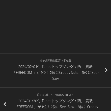
次の記事(NEXT NEWS)
2024/02/01付iTunesトップソング：西川 貴教
「FREEDOM 」が1位！2位にCreepy Nuts、3位にSee-
Saw
前の記事(PREVIOUS NEWS)
2024/01/30付iTunesトップソング：西川 貴教
「FREEDOM 」が1位！2位にSee-Saw、3位にCreepy