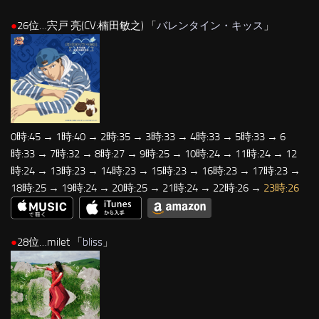
●
26位…宍戸 亮(CV:楠田敏之) 「
バレンタイン・キッス
」
0時:45 → 1時:40 → 2時:35 → 3時:33 → 4時:33 → 5時:33 → 6
時:33 → 7時:32 → 8時:27 → 9時:25 → 10時:24 → 11時:24 → 12
時:24 → 13時:23 → 14時:23 → 15時:23 → 16時:23 → 17時:23 →
18時:25 → 19時:24 → 20時:25 → 21時:24 → 22時:26 →
23時:26
●
28位…milet 「
bliss
」