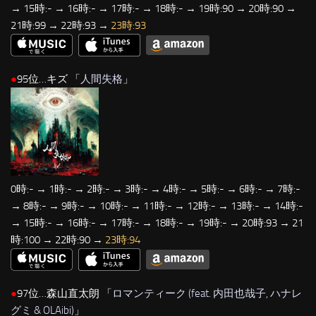
→ 15時:- → 16時:- → 17時:- → 18時:- → 19時:90 → 20時:90 →
21時:99 → 22時:93 →
23時:93
●
95位…キズ 「
人間失格
」
0時:- → 1時:- → 2時:- → 3時:- → 4時:- → 5時:- → 6時:- → 7時:-
→ 8時:- → 9時:- → 10時:- → 11時:- → 12時:- → 13時:- → 14時:-
→ 15時:- → 16時:- → 17時:- → 18時:- → 19時:- → 20時:93 → 21
時:100 → 22時:90 →
23時:94
●
97位…森山直太朗 「
ロマンティーク (feat. 内田也哉子, ハナレ
グミ & OLAibi)
」