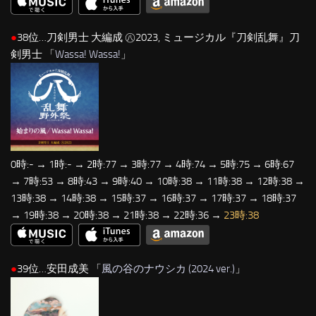
●
38位…刀剣男士 大編成 ㊇2023, ミュージカル『刀剣乱舞』刀
剣男士 「
Wassa! Wassa!
」
0時:- → 1時:- → 2時:77 → 3時:77 → 4時:74 → 5時:75 → 6時:67
→ 7時:53 → 8時:43 → 9時:40 → 10時:38 → 11時:38 → 12時:38 →
13時:38 → 14時:38 → 15時:37 → 16時:37 → 17時:37 → 18時:37
→ 19時:38 → 20時:38 → 21時:38 → 22時:36 →
23時:38
●
39位…安田成美 「
風の谷のナウシカ (2024 ver.)
」