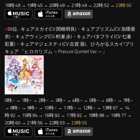
18時:49 → 19時:45 → 20時:49 → 21時:49 → 22時:52 →
23時:50
●
55位…キュアスカイ(CV:関根明良)・キュアプリズム(CV:加隈亜
衣)・キュアウィング(CV:村瀬 歩)・キュアバタフライ(CV:七瀬
彩夏)・キュアマジェスティ(CV:古賀 葵)、ひろがるスカイ!プリ
キュア 「
ヒロガリズム ～Precure Quintet Ver.～
」
0時:- → 1時:- → 2時:- → 3時:- → 4時:- → 5時:- → 6時:- → 7時:-
→ 8時:- → 9時:- → 10時:- → 11時:- → 12時:- → 13時:97 → 14
時:92 → 15時:94 → 16時:92 → 17時:92 → 18時:98 → 19時:77 →
20時:60 → 21時:56 → 22時:53 →
23時:55