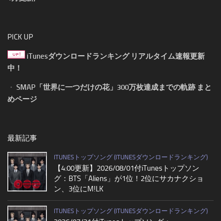
PICK UP
iTunesダウンロードランキング リアルタイム速報更新
中！
・
SMAP「世界に一つだけの花」300万枚達成までの軌跡 まと
めページ
最新記事
ITUNESトップソング (ITUNESダウンロードランキング)
【4:00更新】2026/08/01付iTunesトップソン
グ：BTS「Aliens」が1位！2位にサカナクショ
ン、3位にM!LK
ITUNESトップソング (ITUNESダウンロードランキング)