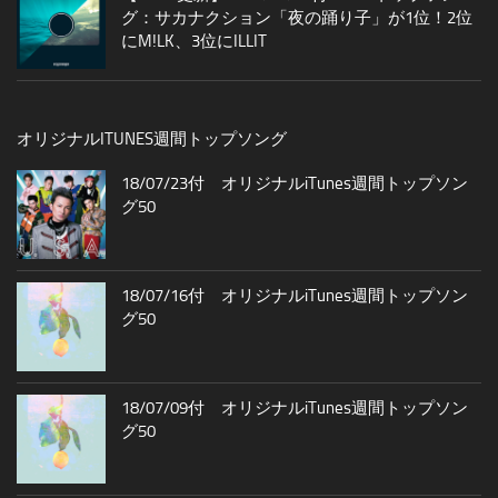
グ：サカナクション「夜の踊り子」が1位！2位
にM!LK、3位にILLIT
オリジナルITUNES週間トップソング
18/07/23付 オリジナルiTunes週間トップソン
グ50
18/07/16付 オリジナルiTunes週間トップソン
グ50
18/07/09付 オリジナルiTunes週間トップソン
グ50