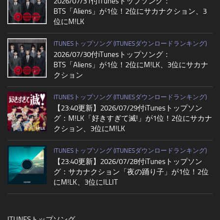
2026/07/31付iTunesトップソング：
BTS「Aliens」が1位！2位にサカナクション、3
位にM!LK
ITUNESトップソング (ITUNESダウンロードランキング)
2026/07/30付iTunesトップソング：
BTS「Aliens」が1位！2位にM!LK、3位にサカナ
クション
ITUNESトップソング (ITUNESダウンロードランキング)
【23:40更新】2026/07/29付iTunesトップソン
グ：M!LK「好きすぎて滅!」が1位！2位にサカナ
クション、3位にM!LK
ITUNESトップソング (ITUNESダウンロードランキング)
【23:40更新】2026/07/28付iTunesトップソン
グ：サカナクション「夜の踊り子」が1位！2位
にM!LK、3位にILLIT
ITUNESトップソング