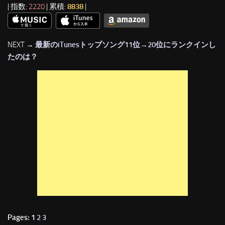
| 指数:
2220
| 累積:
8838
|
NEXT →
最新のiTunesトップソング11位→20位にランクインし
たのは？
Pages: 1
2
3