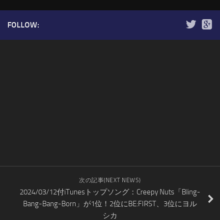
FOLLOW:
次の記事(NEXT NEWS)
2024/03/12付iTunesトップソング：Creepy Nuts「Bling-
Bang-Bang-Born」が1位！2位にBE:FIRST、3位にヨル
シカ