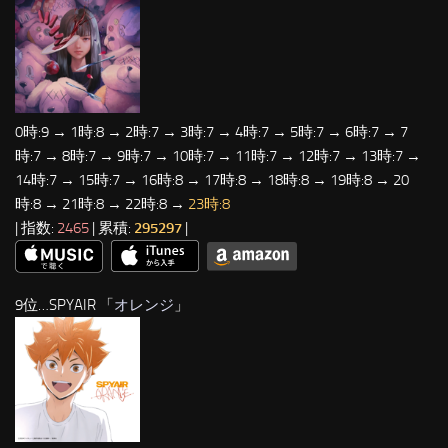
0時:9 → 1時:8 → 2時:7 → 3時:7 → 4時:7 → 5時:7 → 6時:7 → 7
時:7 → 8時:7 → 9時:7 → 10時:7 → 11時:7 → 12時:7 → 13時:7 →
14時:7 → 15時:7 → 16時:8 → 17時:8 → 18時:8 → 19時:8 → 20
時:8 → 21時:8 → 22時:8 →
23時:8
| 指数:
2465
| 累積:
295297
|
9位…SPYAIR 「
オレンジ
」