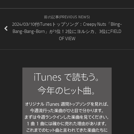
前の記事(PREVIOUS NEWS)
2024/03/10付iTunesトップソング：Creepy Nuts「Bling-
Bang-Bang-Born」が1位！2位にヨルシカ、3位にFIELD
OF VIEW