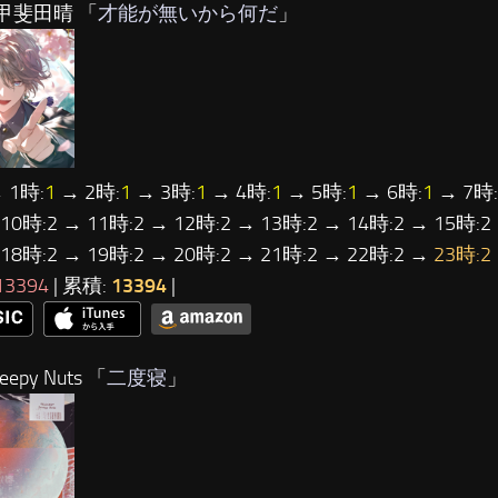
甲斐田晴 「
才能が無いから何だ
」
→ 1時:
1
→ 2時:
1
→ 3時:
1
→ 4時:
1
→ 5時:
1
→ 6時:
1
→ 7時:
 10時:2 → 11時:2 → 12時:2 → 13時:2 → 14時:2 → 15時:2
 18時:2 → 19時:2 → 20時:2 → 21時:2 → 22時:2 →
23時:2
13394
| 累積:
13394
|
epy Nuts 「
二度寝
」