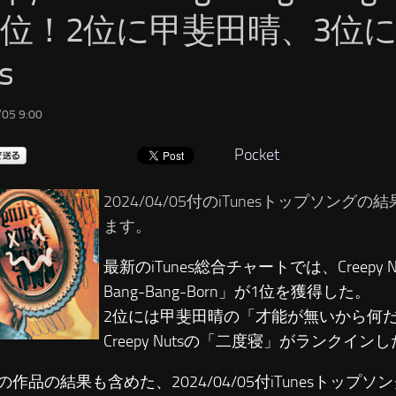
1位！2位に甲斐田晴、3位にCr
s
05 9:00
Pocket
2024/04/05付のiTunesトップソング
ます。
最新のiTunes総合チャートでは、Creepy Nu
Bang-Bang-Born」が1位を獲得した。
2位には甲斐田晴の「才能が無いから何だ
Creepy Nutsの「二度寝」がランクイン
の作品の結果も含めた、2024/04/05付iTunesトップ