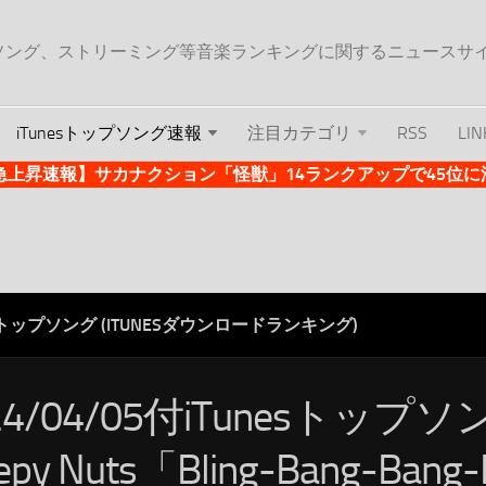
ップソング、ストリーミング等音楽ランキングに関するニュースサ
iTunesトップソング速報
注目カテゴリ
RSS
LIN
es急上昇速報】サカナクション「怪獣」14ランクアップで45位に浮上 
ESトップソング (ITUNESダウンロードランキング)
24/04/05付iTunesトップ
epy Nuts「Bling-Bang-Bang