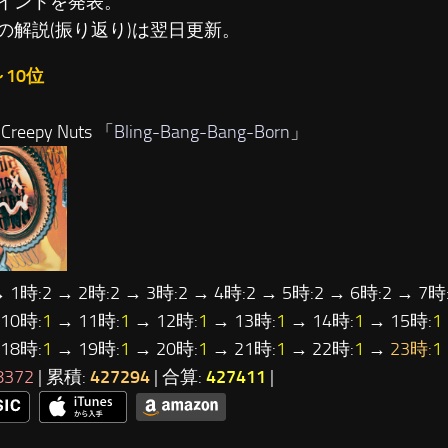
イントを発表。
の解説(振り返り)は翌日更新。
～10位
reepy Nuts 「
Bling-Bang-Bang-Born
」
 1時:2 → 2時:2 → 3時:2 → 4時:2 → 5時:2 → 6時:2 → 7時:
10時:
1
→ 11時:
1
→ 12時:
1
→ 13時:
1
→ 14時:
1
→ 15時:
1
18時:
1
→ 19時:
1
→ 20時:
1
→ 21時:
1
→ 22時:
1
→
23時:
1
8372
| 累積:
427294
| 合算:
427411
|