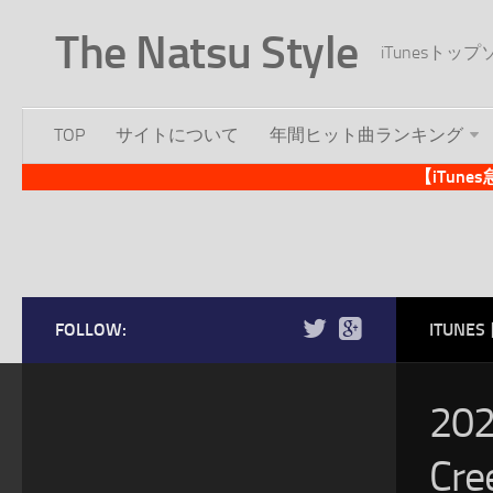
The Natsu Style
iTunesト
TOP
サイトについて
年間ヒット曲ランキング
【iTun
FOLLOW:
ITUN
20
Cre