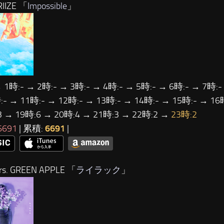
IIZE 「
Impossible
」
 1時:- → 2時:- → 3時:- → 4時:- → 5時:- → 6時:- → 7時:-
- → 11時:- → 12時:- → 13時:- → 14時:- → 15時:- → 16
3 → 19時:6 → 20時:4 → 21時:3 → 22時:2 →
23時:2
6691
| 累積:
6691
|
s. GREEN APPLE 「
ライラック
」