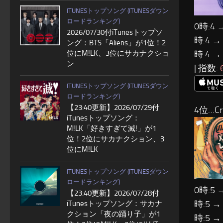
ITUNESトップソング (ITUNESダウン
ロードランキング)
0時:4 
2026/07/30付iTunesトップソ
時:4 →
ング：BTS「Aliens」が1位！2
位にM!LK、3位にサカナクショ
時:4 →
ン
| 指数:
ITUNESトップソング (ITUNESダウン
ロードランキング)
【23:40更新】2026/07/29付
4位…Cre
iTunesトップソング：
M!LK「好きすぎて滅!」が1
位！2位にサカナクション、3
位にM!LK
ITUNESトップソング (ITUNESダウン
ロードランキング)
0時:5 
【23:40更新】2026/07/28付
時:5 →
iTunesトップソング：サカナ
クション「夜の踊り子」が1
時:5 →