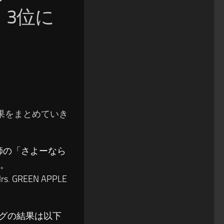
E、3位に
の結果をまとめていき
玄師の「さよーなら
た。
. GREEN APPLE
ソングの結果は以下