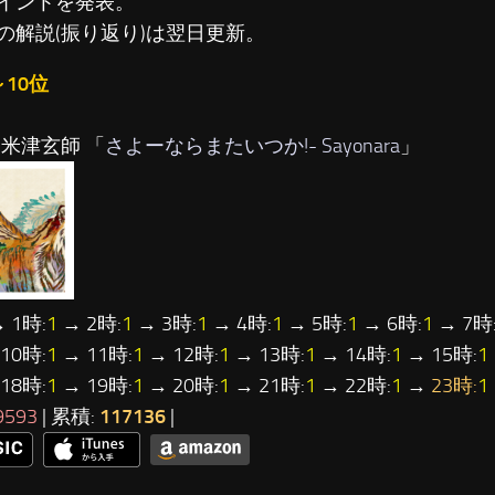
イントを発表。
の解説(振り返り)は翌日更新。
～10位
…米津玄師 「
さよーならまたいつか!- Sayonara
」
 1時:
1
→ 2時:
1
→ 3時:
1
→ 4時:
1
→ 5時:
1
→ 6時:
1
→ 7時
10時:
1
→ 11時:
1
→ 12時:
1
→ 13時:
1
→ 14時:
1
→ 15時:
1
18時:
1
→ 19時:
1
→ 20時:
1
→ 21時:
1
→ 22時:
1
→
23時:
1
9593
| 累積:
117136
|