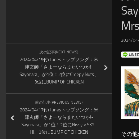
Sa
Mrs
2024/04/
次の記事(NEXT NEWS)
2024/04/19付iTunesトップソング：米
津玄師「さよーならまたいつか!-
Sayonara」が1位！2位にCreepy Nuts、
3位にBUMP OF CHICKEN
前の記事(PREVIOUS NEWS)
2024/04/17付iTunesトップソング：米
津玄師「さよーならまたいつか!-
Sayonara」が1位！2位にNissy × SKY-
HI、3位にBUMP OF CHICKEN
その他