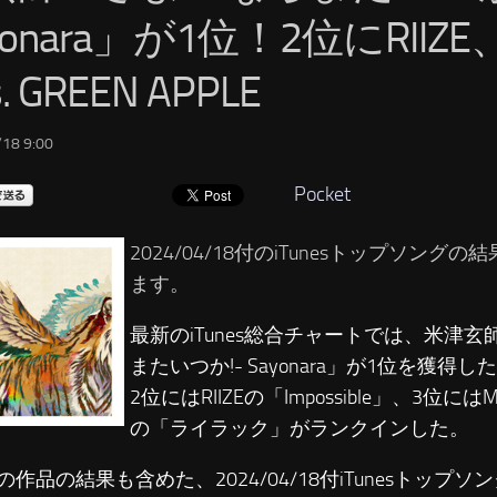
yonara」が1位！2位にRIIZ
. GREEN APPLE
18 9:00
Pocket
2024/04/18付のiTunesトップソング
ます。
最新のiTunes総合チャートでは、米津
またいつか!- Sayonara」が1位を獲得し
2位にはRIIZEの「Impossible」、3位にはMrs
の「ライラック」がランクインした。
の作品の結果も含めた、2024/04/18付iTunesトップ