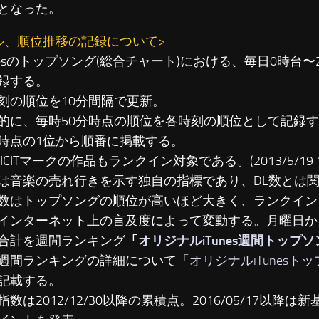
となった。
ル、順位推移の記録について>
unesのトップソング(総合チャート)における、毎日0時台
録する。
刻の順位を10分間隔で更新。
に、毎時50分時点の順位を各時刻の順位として記録す
時点の1位から順番に掲載する。
LICITマークの作品もランクイン対象である。(2013/5/19 19
は音楽の売れ行きを示す独自の指標であり、DL数とは
数はトップソングの順位が高いほど大きく、ランクイン
インターネット上の言及度によって変動する。月曜日か
合計を週間ランキング
「
オリジナルiTunes週間トップ
週間ランキングの詳細について「
オリジナルiTunesト
記載する。
数は2012/12/30以降の累積点。2016/05/17以降は新基準