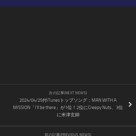
次の記事(NEXT NEWS)
2024/04/25付iTunesトップソング：MAN WITH A
MISSION「I’ll be there」が1位！2位にCreepy Nuts、3位
に米津玄師
前の記事(PREVIOUS NEWS)