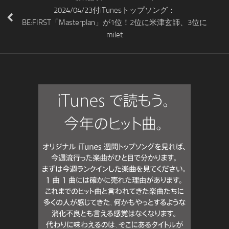
2024/04/23付iTunesトップソング：
BE:FIRST「Masterplan」が1位！2位に米津玄師、3位に
milet