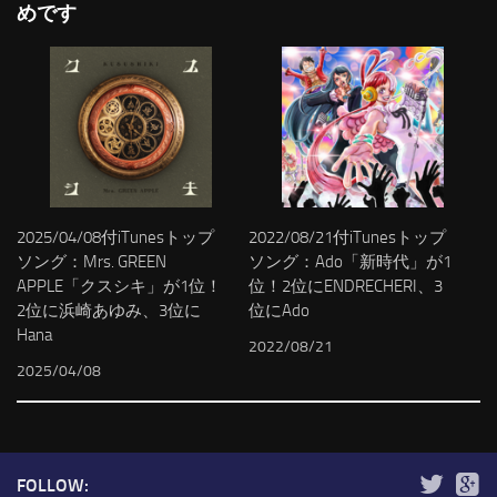
めです
2025/04/08付iTunesトップ
2022/08/21付iTunesトップ
ソング：Mrs. GREEN
ソング：Ado「新時代」が1
APPLE「クスシキ」が1位！
位！2位にENDRECHERI、3
2位に浜崎あゆみ、3位に
位にAdo
Hana
2022/08/21
2025/04/08
FOLLOW: