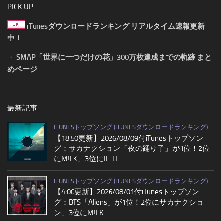
PICK UP
iTunesダウンロードランキング リアルタイム速報更新
中！
・
SMAP「世界に一つだけの花」300万枚達成までの軌跡 まと
めページ
最新記事
ITUNESトップソング (ITUNESダウンロードランキング)
【18:50更新】2026/08/09付iTunesトップソン
グ：サカナクション「夜の踊り子」が1位！2位
にM!LK、3位にILLIT
ITUNESトップソング (ITUNESダウンロードランキング)
【4:00更新】2026/08/01付iTunesトップソン
グ：BTS「Aliens」が1位！2位にサカナクショ
ン、3位にM!LK