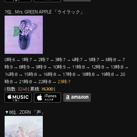
7位…Mrs. GREEN APPLE 「
ライラック
」
0時:6 → 1時:7 → 2時:7 → 3時:7 → 4時:7 → 5時:7 → 6時:8 → 7
時:9 → 8時:9 → 9時:9 → 10時:9 → 11時:8 → 12時:8 → 13時:8 →
14時:8 → 15時:8 → 16時:8 → 17時:8 → 18時:8 → 19時:8 → 20
時:8 → 21時:8 → 22時:8 →
23時:7
| 指数:
3248
| 累積:
76300
|
▼
8位…ZORN 「
声
」