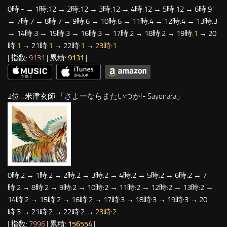
0時:- → 1時:12 → 2時:12 → 3時:12 → 4時:12 → 5時:12 → 6時:9
→ 7時:7 → 8時:7 → 9時:6 → 10時:6 → 11時:4 → 12時:4 → 13時:3
→ 14時:3 → 15時:3 → 16時:3 → 17時:2 → 18時:2 → 19時:
1
→ 20
時:
1
→ 21時:
1
→ 22時:
1
→
23時:
1
| 指数:
9131
| 累積:
9131
|
2位…米津玄師 「
さよーならまたいつか!- Sayonara
」
0時:2 → 1時:2 → 2時:2 → 3時:2 → 4時:2 → 5時:2 → 6時:2 → 7
時:2 → 8時:2 → 9時:2 → 10時:2 → 11時:2 → 12時:2 → 13時:2 →
14時:2 → 15時:2 → 16時:2 → 17時:3 → 18時:3 → 19時:3 → 20
時:3 → 21時:2 → 22時:2 →
23時:2
| 指数:
7996
| 累積:
156554
|