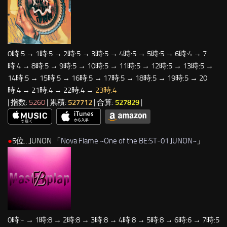
0時:5 → 1時:5 → 2時:5 → 3時:5 → 4時:5 → 5時:5 → 6時:4 → 7
時:4 → 8時:5 → 9時:5 → 10時:5 → 11時:5 → 12時:5 → 13時:5 →
14時:5 → 15時:5 → 16時:5 → 17時:5 → 18時:5 → 19時:5 → 20
時:4 → 21時:4 → 22時:4 →
23時:4
| 指数:
5260
| 累積:
527712
| 合算:
527829
|
●
5位…JUNON 「
Nova Flame ~One of the BE:ST-01 JUNON~
」
0時:- → 1時:8 → 2時:8 → 3時:8 → 4時:8 → 5時:8 → 6時:6 → 7時:5