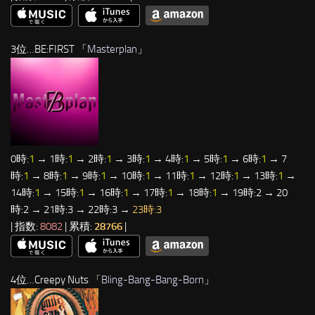
3位…BE:FIRST 「
Masterplan
」
0時:
1
→ 1時:
1
→ 2時:
1
→ 3時:
1
→ 4時:
1
→ 5時:
1
→ 6時:
1
→ 7
時:
1
→ 8時:
1
→ 9時:
1
→ 10時:
1
→ 11時:
1
→ 12時:
1
→ 13時:
1
→
14時:
1
→ 15時:
1
→ 16時:
1
→ 17時:
1
→ 18時:
1
→ 19時:2 → 20
時:2 → 21時:3 → 22時:3 →
23時:3
| 指数:
8082
| 累積:
28766
|
4位…Creepy Nuts 「
Bling-Bang-Bang-Born
」