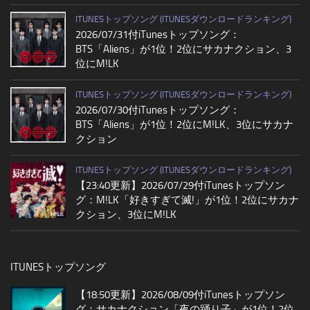
ITUNESトップソング (ITUNESダウンロードランキング)
2026/07/31付iTunesトップソング：
BTS「Aliens」が1位！2位にサカナクション、3
位にM!LK
ITUNESトップソング (ITUNESダウンロードランキング)
2026/07/30付iTunesトップソング：
BTS「Aliens」が1位！2位にM!LK、3位にサカナ
クション
ITUNESトップソング (ITUNESダウンロードランキング)
【23:40更新】2026/07/29付iTunesトップソン
グ：M!LK「好きすぎて滅!」が1位！2位にサカナ
クション、3位にM!LK
ITUNESトップソング
【18:50更新】2026/08/09付iTunesトップソン
グ：サカナクション「夜の踊り子」が1位！2位