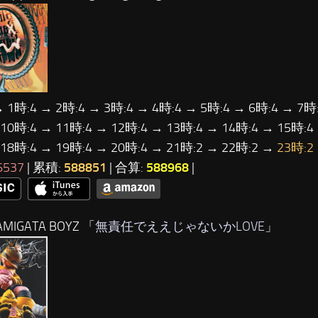
→ 1時:4 → 2時:4 → 3時:4 → 4時:4 → 5時:4 → 6時:4 → 7時:
 10時:4 → 11時:4 → 12時:4 → 13時:4 → 14時:4 → 15時:4
 18時:4 → 19時:4 → 20時:4 → 21時:2 → 22時:2 →
23時:2
6537
| 累積:
588851
| 合算:
588968
|
MIGATA BOYZ 「
無責任でええじゃないかLOVE
」