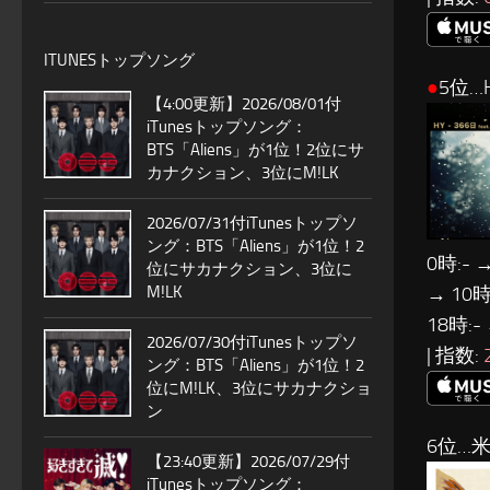
ITUNESトップソング
●
5位…
【4:00更新】2026/08/01付
iTunesトップソング：
BTS「Aliens」が1位！2位にサ
カナクション、3位にM!LK
2026/07/31付iTunesトップソ
ング：BTS「Aliens」が1位！2
0時:- →
位にサカナクション、3位に
→ 10時:
M!LK
18時:-
2026/07/30付iTunesトップソ
| 指数:
ング：BTS「Aliens」が1位！2
位にM!LK、3位にサカナクショ
ン
6位…
【23:40更新】2026/07/29付
iTunesトップソング：