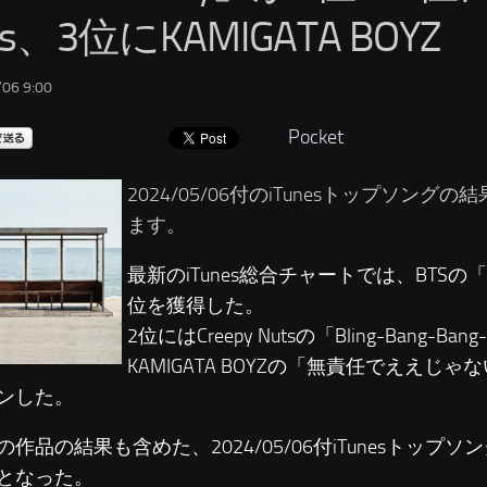
ts、3位にKAMIGATA BOYZ
06 9:00
Pocket
2024/05/06付のiTunesトップソング
ます。
最新のiTunes総合チャートでは、BTSの「No
位を獲得した。
2位にはCreepy Nutsの「Bling-Bang-Ba
KAMIGATA BOYZの「無責任でええじゃ
ンした。
の作品の結果も含めた、2024/05/06付iTunesトップ
となった。