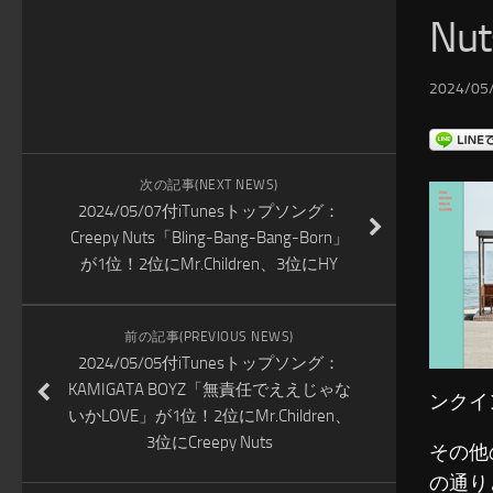
Nu
2024/05/
次の記事(NEXT NEWS)
2024/05/07付iTunesトップソング：
Creepy Nuts「Bling-Bang-Bang-Born」
が1位！2位にMr.Children、3位にHY
前の記事(PREVIOUS NEWS)
2024/05/05付iTunesトップソング：
KAMIGATA BOYZ「無責任でええじゃな
ンクイ
いかLOVE」が1位！2位にMr.Children、
3位にCreepy Nuts
その他
の通り