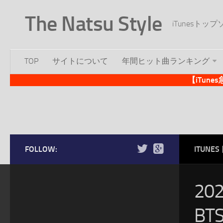
The Natsu Style
iTunesト
TOP
サイトについて
年間ヒット曲ランキング
【iTun
FOLLOW:
ITUN
20
BT