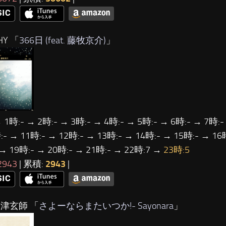
HY 「
366日 (feat. 藤牧京介)
」
 1時:- → 2時:- → 3時:- → 4時:- → 5時:- → 6時:- → 7時:-
- → 11時:- → 12時:- → 13時:- → 14時:- → 15時:- → 16
 → 19時:- → 20時:- → 21時:- → 22時:7 →
23時:5
2943
| 累積:
2943
|
米津玄師 「
さよーならまたいつか!- Sayonara
」