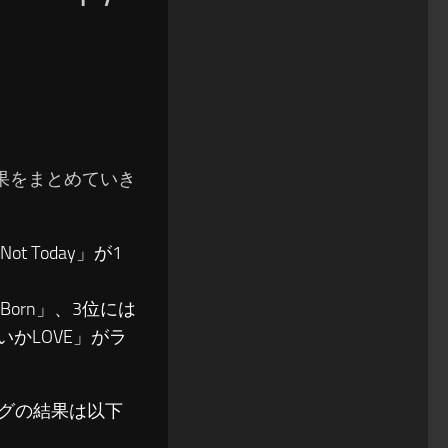
の結果をまとめていき
t Today」が1
ng-Born」、3位には
ないかLOVE」がラ
ソングの結果は以下