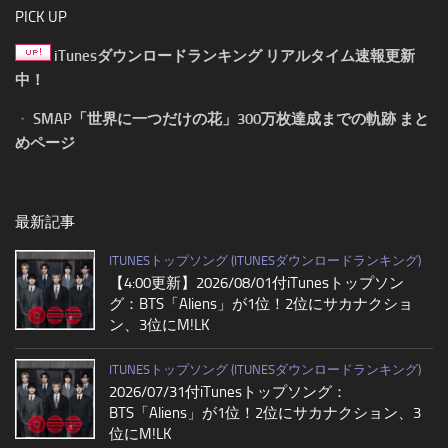
PICK UP
iTunesダウンロードランキング リアルタイム速報更新
中！
・
SMAP「世界に一つだけの花」300万枚達成までの軌跡 まと
めページ
最新記事
ITUNESトップソング (ITUNESダウンロードランキング)
【4:00更新】2026/08/01付iTunesトップソン
グ：BTS「Aliens」が1位！2位にサカナクショ
ン、3位にM!LK
ITUNESトップソング (ITUNESダウンロードランキング)
2026/07/31付iTunesトップソング：
BTS「Aliens」が1位！2位にサカナクション、3
位にM!LK