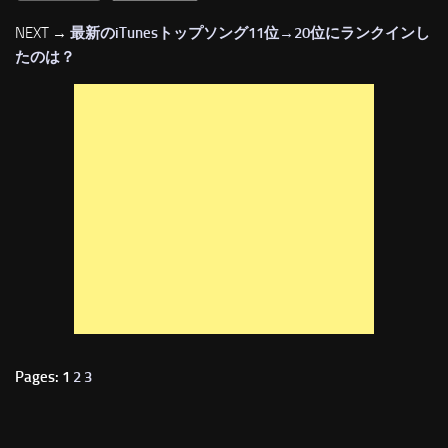
NEXT →
最新のiTunesトップソング11位→20位にランクインし
たのは？
Pages: 1
2
3