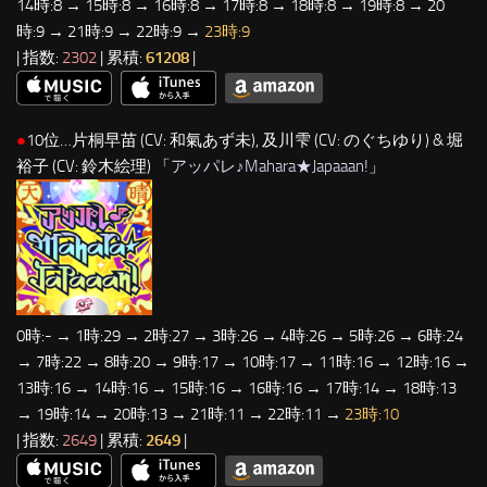
14時:8 → 15時:8 → 16時:8 → 17時:8 → 18時:8 → 19時:8 → 20
時:9 → 21時:9 → 22時:9 →
23時:9
| 指数:
2302
| 累積:
61208
|
●
10位…片桐早苗 (CV: 和氣あず未), 及川雫 (CV: のぐちゆり) & 堀
裕子 (CV: 鈴木絵理) 「
アッパレ♪Mahara★Japaaan!
」
0時:- → 1時:29 → 2時:27 → 3時:26 → 4時:26 → 5時:26 → 6時:24
→ 7時:22 → 8時:20 → 9時:17 → 10時:17 → 11時:16 → 12時:16 →
13時:16 → 14時:16 → 15時:16 → 16時:16 → 17時:14 → 18時:13
→ 19時:14 → 20時:13 → 21時:11 → 22時:11 →
23時:10
| 指数:
2649
| 累積:
2649
|