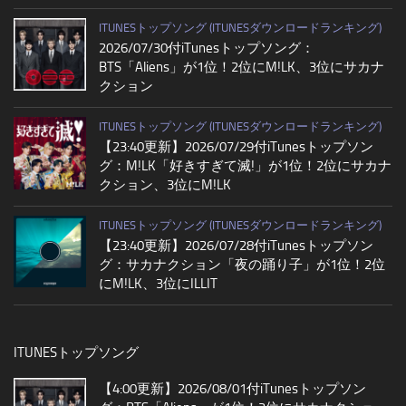
ITUNESトップソング (ITUNESダウンロードランキング)
2026/07/30付iTunesトップソング：
BTS「Aliens」が1位！2位にM!LK、3位にサカナ
クション
ITUNESトップソング (ITUNESダウンロードランキング)
【23:40更新】2026/07/29付iTunesトップソン
グ：M!LK「好きすぎて滅!」が1位！2位にサカナ
クション、3位にM!LK
ITUNESトップソング (ITUNESダウンロードランキング)
【23:40更新】2026/07/28付iTunesトップソン
グ：サカナクション「夜の踊り子」が1位！2位
にM!LK、3位にILLIT
ITUNESトップソング
【4:00更新】2026/08/01付iTunesトップソン