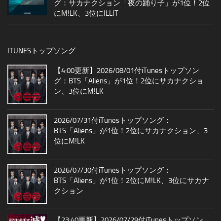
グ：サカナクション「夜の踊り子」が1位！2位
にM!LK、3位にILLIT
ITUNESトップソング
【4:00更新】2026/08/01付iTunesトップソン
グ：BTS「Aliens」が1位！2位にサカナクショ
ン、3位にM!LK
2026/07/31付iTunesトップソング：
BTS「Aliens」が1位！2位にサカナクション、3
位にM!LK
2026/07/30付iTunesトップソング：
BTS「Aliens」が1位！2位にM!LK、3位にサカナ
クション
【23:40更新】2026/07/29付iTunesトップソン