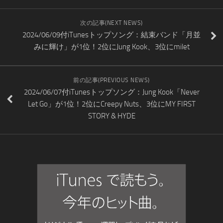
次の記事(NEXT NEWS)
2024/06/09付iTunesトップソング：結束バンド「月並
みに輝け」が1位！2位にJung Kook、3位にmilet
前の記事(PREVIOUS NEWS)
2024/06/07付iTunesトップソング：Jung Kook「Never
Let Go」が1位！2位にCreepy Nuts、3位にMY FIRST
STORY & HYDE