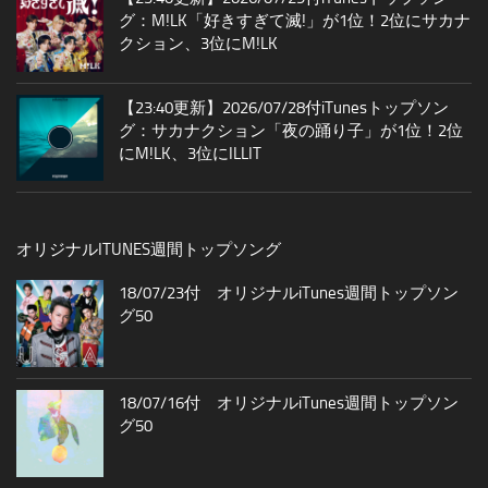
グ：M!LK「好きすぎて滅!」が1位！2位にサカナ
クション、3位にM!LK
【23:40更新】2026/07/28付iTunesトップソン
グ：サカナクション「夜の踊り子」が1位！2位
にM!LK、3位にILLIT
オリジナルITUNES週間トップソング
18/07/23付 オリジナルiTunes週間トップソン
グ50
18/07/16付 オリジナルiTunes週間トップソン
グ50