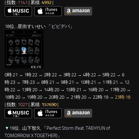
| 指数:
1141
| 累積:
4992
|
18位…星街すいせい 「
ビビデバ
」
0時:21 → 1時:22 → 2時:22 → 3時:22 → 4時:22 → 5時:22 → 6
時:23 → 7時:23 → 8時:21 → 9時:21 → 10時:21 → 11時:21 → 12
時:22 → 13時:20 → 14時:20 → 15時:21 → 16時:20 → 17時:20 →
18時:20 → 19時:20 → 20時:20 → 21時:20 → 22時:19 →
23時:18
| 指数:
1027
| 累積:
157690
|
▼
19位…山下智久 「
Perfect Storm (feat. TAEHYUN of
TOMORROW X TOGETHER)
」