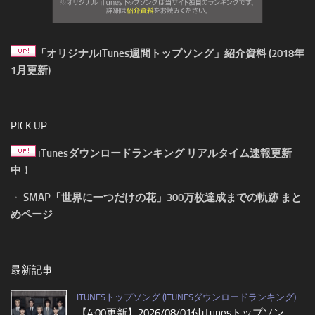
「オリジナルiTunes週間トップソング」紹介資料 (2018年
1月更新)
PICK UP
iTunesダウンロードランキング リアルタイム速報更新
中！
・
SMAP「世界に一つだけの花」300万枚達成までの軌跡 まと
めページ
最新記事
ITUNESトップソング (ITUNESダウンロードランキング)
【4:00更新】2026/08/01付iTunesトップソン