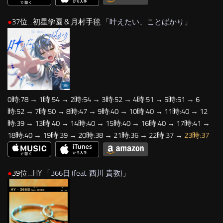
●
37位…初星学園 & 月村手毬 「
叶えたい、ことばかり
」
0時:78 → 1時:54 → 2時:54 → 3時:52 → 4時:51 → 5時:51 → 6
時:52 → 7時:50 → 8時:47 → 9時:40 → 10時:40 → 11時:40 → 12
時:39 → 13時:40 → 14時:40 → 15時:40 → 16時:40 → 17時:41 →
18時:40 → 19時:39 → 20時:38 → 21時:36 → 22時:37 →
23時:37
●
39位…HY 「
366日 (feat. 西川 貴教)
」