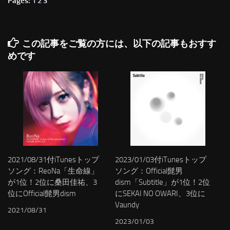
Pages:
1
2
3
この記事をご覧の方には、以下の記事もおすす
めです
2021/08/31付iTunesトップ
2023/01/03付iTunesトップ
ソング：ReoNa「生命線」
ソング：Official髭男
が1位！2位に桑田佳祐、3
dism「Subtitle」が1位！2位
位にOfficial髭男dism
にSEKAI NO OWARI、3位に
Vaundy
2021/08/31
2023/01/03