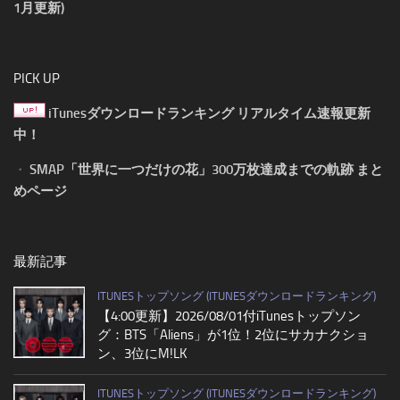
1月更新)
PICK UP
iTunesダウンロードランキング リアルタイム速報更新
中！
・
SMAP「世界に一つだけの花」300万枚達成までの軌跡 まと
めページ
最新記事
ITUNESトップソング (ITUNESダウンロードランキング)
【4:00更新】2026/08/01付iTunesトップソン
グ：BTS「Aliens」が1位！2位にサカナクショ
ン、3位にM!LK
ITUNESトップソング (ITUNESダウンロードランキング)