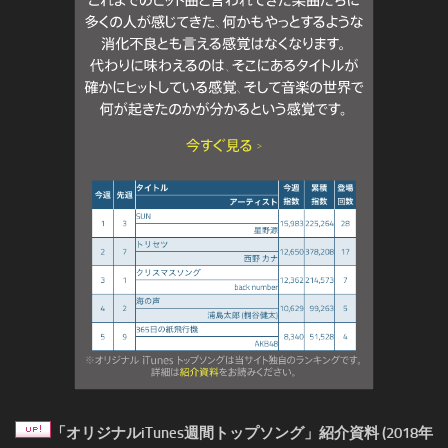
「オリジナルiTunes週間トップソング」紹介資料 (2018年