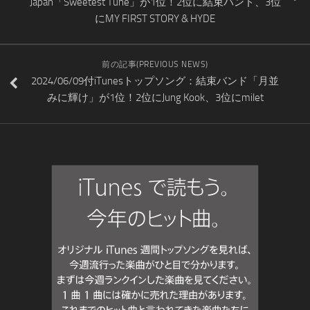
Japan「Sweetest Tune」が1位！2位に結束バンド、3位
にMY FIRST STORY & HYDE
前の記事(PREVIOUS NEWS)
2024/06/09付iTunesトップソング：結束バンド「月並
みに輝け」が1位！2位にJung Kook、3位にmilet