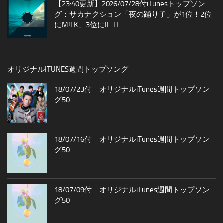
【23:40更新】2026/07/28付iTunesトップソン
グ：サカナクション「夜の踊り子」が1位！2位
にM!LK、3位にILLIT
オリジナルITUNES週間トップソング
18/07/23付 オリジナルiTunes週間トップソン
グ50
18/07/16付 オリジナルiTunes週間トップソン
グ50
18/07/09付 オリジナルiTunes週間トップソン
グ50