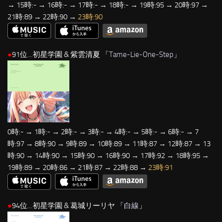
→ 15時:- → 16時:- → 17時:- → 18時:- → 19時:95 → 20時:97 →
21時:89 → 22時:90 →
23時:90
●
91位…初星学園 & 紫雲清夏 「
Tame-Lie-One-Step
」
0時:- → 1時:- → 2時:- → 3時:- → 4時:- → 5時:- → 6時:- → 7
時:97 → 8時:90 → 9時:89 → 10時:89 → 11時:87 → 12時:87 → 13
時:90 → 14時:90 → 15時:90 → 16時:90 → 17時:92 → 18時:95 →
19時:89 → 20時:86 → 21時:87 → 22時:88 →
23時:91
●
94位…初星学園 & 葛城リーリヤ 「
白線
」