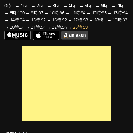
0時:- → 1時:- → 2時:- → 3時:- → 4時:- → 5時:- → 6時:- → 7時:-
→ 8時:100 → 9時:97 → 10時:96 → 11時:94 → 12時:95 → 13時:94
→ 14時:94 → 15時:92 → 16時:92 → 17時:98 → 18時:- → 19時:93
→ 20時:94 → 21時:94 → 22時:94 →
23時:99