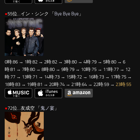
●
55位…イン・シンク 「
Bye Bye Bye
」
0時:86 → 1時:82 → 2時:82 → 3時:80 → 4時:79 → 5時:80 → 6
時:81 → 7時:80 → 8時:80 → 9時:79 → 10時:75 → 11時:77 → 12
時:77 → 13時:71 → 14時:73 → 15時:72 → 16時:73 → 17時:75 →
18時:83 → 19時:81 → 20時:74 → 21時:64 → 22時:59 →
23時:55
●
72位…友成空 「
鬼ノ宴
」