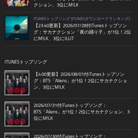
クション、3位にM!LK
ITUNESトップソング (ITUNESダウンロードランキング)
【23:40更新】2026/07/28付iTunesトップソン
グ：サカナクション「夜の踊り子」が1位！2位
にM!LK、3位にILLIT
ITUNESトップソング
【4:00更新】2026/08/01付iTunesトップソン
グ：BTS「Aliens」が1位！2位にサカナクショ
ン、3位にM!LK
2026/07/31付iTunesトップソング：
BTS「Aliens」が1位！2位にサカナクション、3
位にM!LK
2026/07/30付iTunesトップソング：