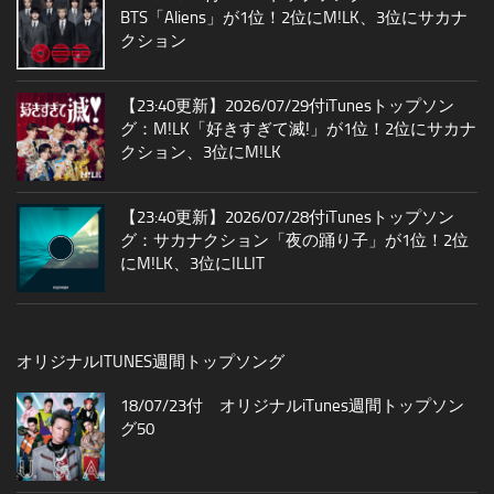
BTS「Aliens」が1位！2位にM!LK、3位にサカナ
クション
【23:40更新】2026/07/29付iTunesトップソン
グ：M!LK「好きすぎて滅!」が1位！2位にサカナ
クション、3位にM!LK
【23:40更新】2026/07/28付iTunesトップソン
グ：サカナクション「夜の踊り子」が1位！2位
にM!LK、3位にILLIT
オリジナルITUNES週間トップソング
18/07/23付 オリジナルiTunes週間トップソン
グ50