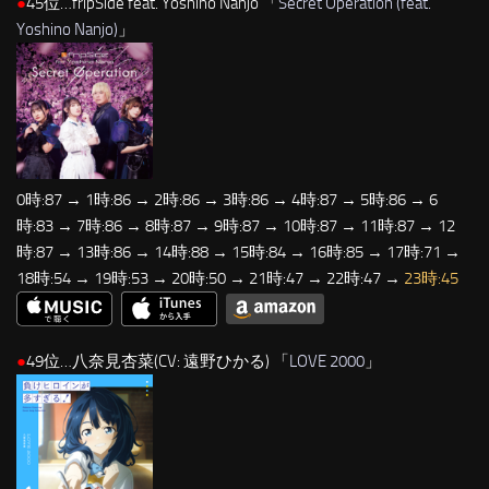
●
45位…fripSide feat. Yoshino Nanjo 「
Secret Operation (feat.
Yoshino Nanjo)
」
0時:87 → 1時:86 → 2時:86 → 3時:86 → 4時:87 → 5時:86 → 6
時:83 → 7時:86 → 8時:87 → 9時:87 → 10時:87 → 11時:87 → 12
時:87 → 13時:86 → 14時:88 → 15時:84 → 16時:85 → 17時:71 →
18時:54 → 19時:53 → 20時:50 → 21時:47 → 22時:47 →
23時:45
●
49位…八奈見杏菜(CV: 遠野ひかる) 「
LOVE 2000
」