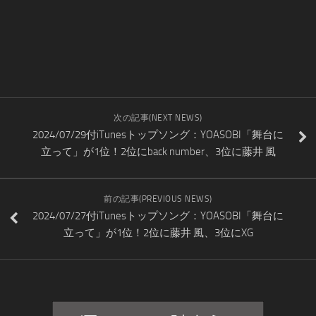
次の記事(NEXT NEWS)
2024/07/29付iTunesトップソング：YOASOBI「舞台に
立って」が1位！2位にback number、3位に藤井 風
前の記事(PREVIOUS NEWS)
2024/07/27付iTunesトップソング：YOASOBI「舞台に
立って」が1位！2位に藤井 風、3位にXG