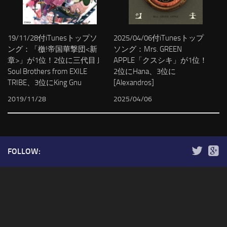
19/11/28付iTunesトップソ
2025/04/06付iTunesトップ
ング：「檄!帝国華撃団<新
ソング：Mrs. GREEN
章>」が1位！2位に三代目 J
APPLE「クスシキ」が1位！
Soul Brothers from EXILE
2位にHana、3位に
TRIBE、3位にKing Gnu
[Alexandros]
2019/11/28
2025/04/06
FOLLOW: